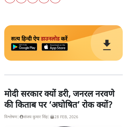
सत्य हिन्दी ऐप
डाउनलोड
करें
मोदी सरकार क्यों डरी, जनरल नरवणे
की किताब पर ‘अघोषित’ रोक क्यों?
विश्लेषण
|
संजय कुमार सिंह
|
28 FEB, 2026