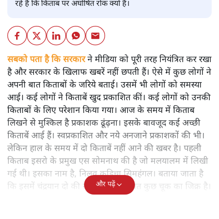
रहे हैं कि किताब पर अघोषित रोक क्यों है।
सबको पता है कि सरकार
ने मीडिया को पूरी तरह नियंत्रित कर रखा
है और सरकार के खिलाफ खबरें नहीं छपती हैं। ऐसे में कुछ लोगों ने
अपनी बात किताबों के जरिये बताई। उसमें भी लोगों को समस्या
आई। कई लोगों ने किताबें खुद प्रकाशित कीं। कई लोगों को उनकी
किताबों के लिए परेशान किया गया। आज के समय में किताब
लिखने से मुश्किल है प्रकाशक ढूंढ़ना। इसके बावजूद कई अच्छी
किताबें आई हैं। स्वप्रकाशित और नये अनजाने प्रकाशकों की भी।
लेकिन हाल के समय में दो किताबें नहीं आने की खबर है। पहली
किताब इसरो के प्रमुख एस सोमनाथ की है जो मलयालम में लिखी
गई थी। इसका नाम है, निलवु कुडिचा सिमहंगल। बताया जाता है
और पढ़ें
कि इसमें चंद्रयान दो की नाकामी से संबंधित कुछ चूक का जिक्र है।