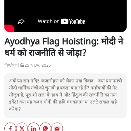
Ayodhya Flag Hoisting: मोदी ने
धर्म को राजनीति से जोड़ा?
विश्लेषण
|
25 NOV, 2025
अयोध्या राम मंदिर ध्वजारोहण को लेकर नया विवाद—क्या प्रधानमंत्री
मोदी धार्मिक मंचों को चुनावी हथकंडा बना रहे हैं? धर्माचार्यों की गैर-
मौजूदगी, पूरा शो सत्ता के हाथ में और हिंदुत्व की राजनीति का नया
इवेंट! क्या यह कदम मोदी की छवि चमकाएगा या उलटे सवाल खड़े
करेगा?