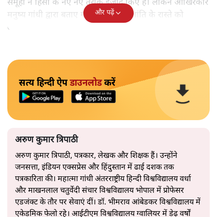
समूहों ने हिंसा के नए नए तरीके ईजाद किए हैं। लेकिन आखिरकार
और पढ़ें
मनुष्य गांधी द्वारा बताए गए अहिंसा और शांति के रास्ते को
अपनाएगा।
सत्य हिन्दी ऐप
डाउनलोड
करें
अरुण कुमार त्रिपाठी
अरुण कुमार त्रिपाठी, पत्रकार, लेखक और शिक्षक हैं। उन्होंने
जनसत्ता, इंडियन एक्सप्रेस और हिंदुस्तान में ढाई दशक तक
पत्रकारिता की। महात्मा गांधी अंतरराष्ट्रीय हिन्दी विश्वविद्यालय वर्धा
और माखनलाल चतुर्वेदी संचार विश्वविद्यालय भोपाल में प्रोफेसर
एडजंक्ट के तौर पर सेवाएं दीं। डॉ. भीमराव आंबेडकर विश्वविद्यालय में
एकेडमिक फेलो रहे। आईटीएम विश्वविद्यालय ग्वालियर में डेढ़ वर्षों