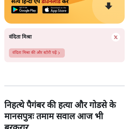
सत्य हिन्दी ऐप
डाउनलोड
करें
वंदिता मिश्रा
वंदिता मिश्रा
की और स्टोरी पढ़ें
निहत्थे पैगंबर की हत्या और गोडसे के
मानसपुत्रः तमाम सवाल आज भी
बरकरार