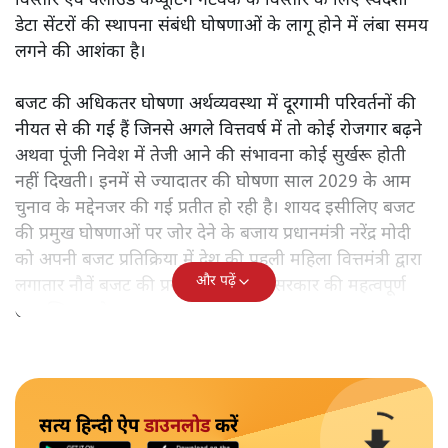
विस्तार एवं क्लाउड कंप्यूटिंग नेटवर्क के विस्तार के लिए स्वदेशी
डेटा सेंटरों की स्थापना संबंधी घोषणाओं के लागू होने में लंबा समय
लगने की आशंका है।
बजट की अधिकतर घोषणा अर्थव्यवस्था में दूरगामी परिवर्तनों की
नीयत से की गई हैं जिनसे अगले वित्तवर्ष में तो कोई रोजगार बढ़ने
अथवा पूंजी निवेश में तेजी आने की संभावना कोई सुर्खरू होती
नहीं दिखती। इनमें से ज्यादातर की घोषणा साल 2029 के आम
चुनाव के मद्देनजर की गई प्रतीत हो रही है। शायद इसीलिए बजट
की प्रमुख घोषणाओं पर जोर देने के बजाय प्रधानमंत्री नरेंद्र मोदी
को अपनी बजट प्रतिक्रिया में देश की पहली महिला वित्तमंत्री द्वारा
और पढ़ें
लगातार नौवें बजट की प्रस्तुति को अपनी सरकार की महत्वपूर्ण
उपलब्धि बताने पर मजबूर होना पड़ा।
सत्य हिन्दी ऐप
डाउनलोड
करें