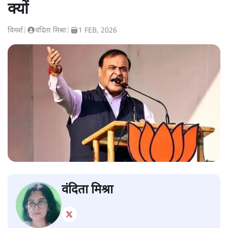
क्यों
विमर्श
|
वंदिता मिश्रा
|
1 FEB, 2026
वंदिता मिश्रा