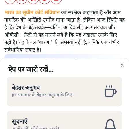
भारत का सुप्रीम कोर्ट संविधान
का संरक्षक कहलाता है और आम
नागरिक की आख़िरी उम्मीद माना जाता है। लेकिन आज स्थिति यह
है कि देश के बड़े तबके—दलित, आदिवासी, अल्पसंख्यक और
ओबीसी—तेज़ी से यह मानने लगे हैं कि यह अदालत उनके लिए
नहीं है। यह केवल ‘धारणा’ की समस्या नहीं है, बल्कि एक गंभीर
संवैधानिक संकट है।
संविधान की रखवाली कौन कर रहा है?
ऐप पर जारी रखें...
ऐप पर जारी रखें...
ऐप पर जारी रखें...
ऐप पर जारी रखें...
ऐप पर जारी रखें...
ऐप पर जारी रखें...
ऐप पर जारी रखें...
Clo
Clo
Clo
Clo
Clo
Clo
Clo
उच्च न्यायपालिका की सामाजिक बनावट पर अगर नज़र डालें तो
तस्वीर चिंताजनक है। सरकारी आँकड़ों और स्वतंत्र अध्ययनों के
अनुसार:
बेहतर अनुभव
बेहतर अनुभव
बेहतर अनुभव
बेहतर अनुभव
बेहतर अनुभव
बेहतर अनुभव
बेहतर अनुभव
हर समाचार के बेहतर अनुभव के लिए!
हर समाचार के बेहतर अनुभव के लिए!
हर समाचार के बेहतर अनुभव के लिए!
हर समाचार के बेहतर अनुभव के लिए!
हर समाचार के बेहतर अनुभव के लिए!
हर समाचार के बेहतर अनुभव के लिए!
हर समाचार के बेहतर अनुभव के लिए!
2018 से 2023 के बीच नियुक्त हुए हाई कोर्ट जजों में
लगभग 75–80% सामान्य/उच्च जातियों से थे।
दलित (SC) लगभग 3–4%, आदिवासी (ST) सिर्फ़ 1–2%,
सूचनाएँ
सूचनाएँ
सूचनाएँ
सूचनाएँ
सूचनाएँ
सूचनाएँ
सूचनाएँ
ओबीसी करीब 11–12% और अल्पसंख्यक लगभग 5–6%