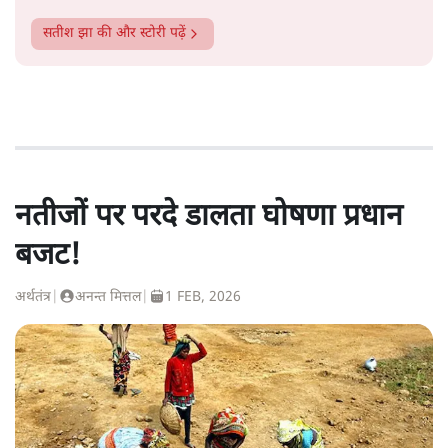
सतीश झा
की और स्टोरी पढ़ें
नतीजों पर परदे डालता घोषणा प्रधान
बजट!
अर्थतंत्र
|
अनन्त मित्तल
|
1 FEB, 2026