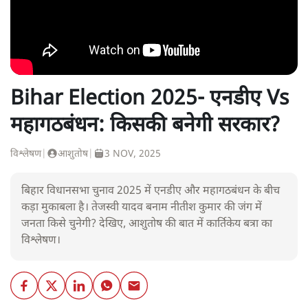
Bihar Election 2025- एनडीए Vs
महागठबंधन: किसकी बनेगी सरकार?
विश्लेषण
|
आशुतोष
|
3 NOV, 2025
बिहार विधानसभा चुनाव 2025 में एनडीए और महागठबंधन के बीच
कड़ा मुकाबला है। तेजस्वी यादव बनाम नीतीश कुमार की जंग में
जनता किसे चुनेगी? देखिए, आशुतोष की बात में कार्तिकेय बत्रा का
विश्लेषण।