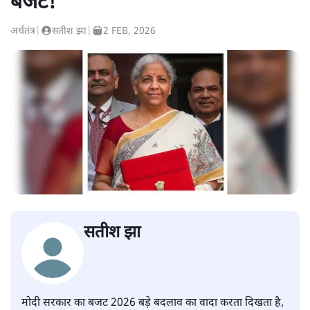
बजट!
अर्थतंत्र
|
सतीश झा
|
2 FEB, 2026
सतीश झा
मोदी सरकार का बजट 2026 बड़े बदलाव का वादा करता दिखता है,