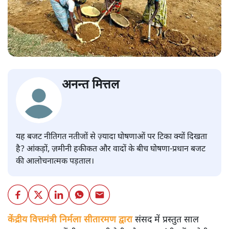
अनन्त मित्तल
यह बजट नीतिगत नतीजों से ज़्यादा घोषणाओं पर टिका क्यों दिखता
है? आंकड़ों, ज़मीनी हकीकत और वादों के बीच घोषणा-प्रधान बजट
की आलोचनात्मक पड़ताल।
केंद्रीय वित्तमंत्री निर्मला सीतारमण द्वारा
संसद में प्रस्तुत साल