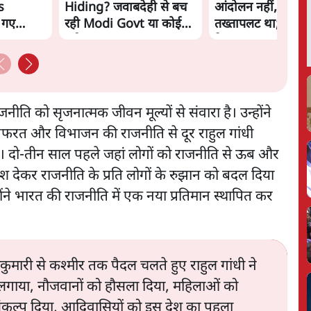
s
Hiding? जवाबदेही से बच
आंदोलन नहीं, सुनिय
 गए
रही Modi Govt या कोई
तख्तापलट था; मैं अपन
नई चाल? | The Daily
के पास जरूर लौटूंगी'
aat
Show
जनीति को सृजनात्मक जीवन मूल्यों से संवारा है। उन्होंने
 नफरत और विभाजन की राजनीति से दूर राहुल गांधी
ैं। दो-तीन साल पहले जहां लोगों को राजनीति से ऊब और
ंदेश देकर राजनीति के प्रति लोगों के रुझान को बदल दिया
उन्होंने भारत की राजनीति में एक नया प्रतिमान स्थापित कर
ाकुमारी से कश्मीर तक पैदल चलते हुए राहुल गांधी ने
े से लगाया, नौजवानों को हौसला दिया, महिलाओं को
संकल्प दिया, आदिवासियों को इस देश का पहला