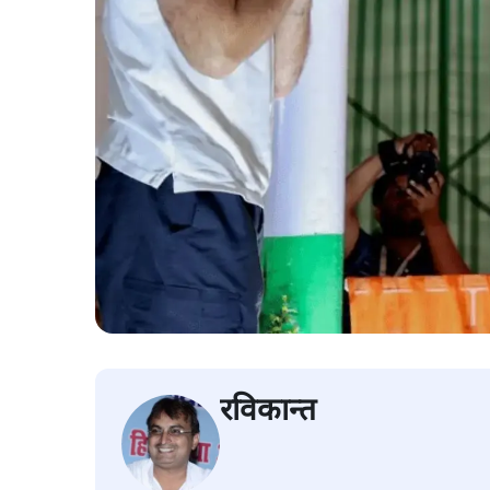
रविकान्त