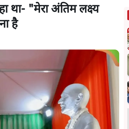
 था- "मेरा अंतिम लक्ष्य
ना है