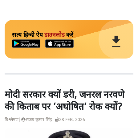
सत्य हिन्दी ऐप
डाउनलोड
करें
मोदी सरकार क्यों डरी, जनरल नरवणे
की किताब पर ‘अघोषित’ रोक क्यों?
विश्लेषण
|
संजय कुमार सिंह
|
28 FEB, 2026