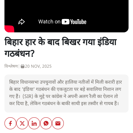
बिहार हार के बाद बिखर गया इंडिया
गठबंधन?
विश्लेषण
|
20 NOV, 2025
बिहार विधानसभा उपचुनावों और हालिया नतीजों में मिली करारी हार
के बाद 'इंडिया' गठबंधन की एकजुटता पर बड़े सवालिया निशान लग
गए हैं। (SIR) के मुद्दे पर कांग्रेस ने अपनी अलग रैली का ऐलान तो
कर दिया है, लेकिन गठबंधन के बाकी साथी इस तस्वीर से गायब हैं।