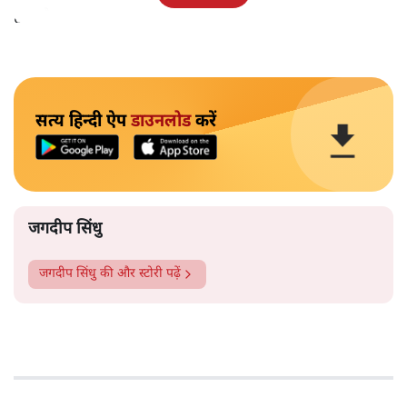
हुआ है।
सत्य हिन्दी ऐप
डाउनलोड
करें
जगदीप सिंधु
जगदीप सिंधु
की और स्टोरी पढ़ें