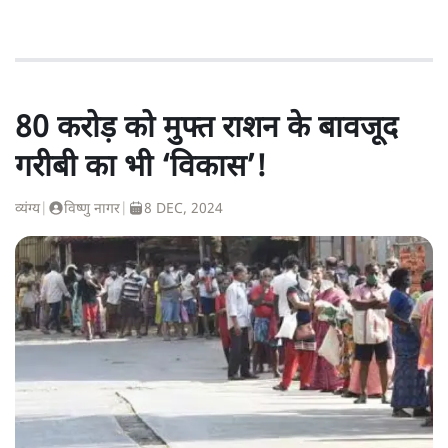
80 करोड़ को मुफ्त राशन के बावजूद
गरीबी का भी ‘विकास’!
व्यंग्य
|
विष्णु नागर
|
8 DEC, 2024