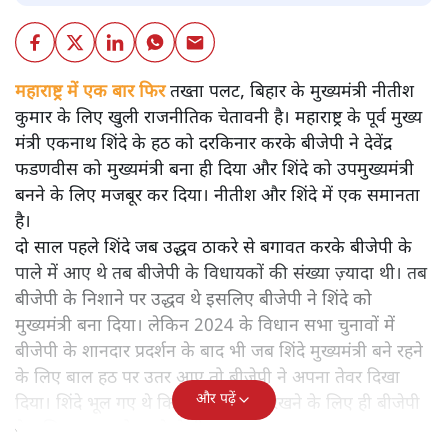
महाराष्ट्र में एक बार फिर
तख्ता पलट, बिहार के मुख्यमंत्री नीतीश
कुमार के लिए खुली राजनीतिक चेतावनी है। महाराष्ट्र के पूर्व मुख्य
मंत्री एकनाथ शिंदे के हठ को दरकिनार करके बीजेपी ने देवेंद्र
फडणवीस को मुख्यमंत्री बना ही दिया और शिंदे को उपमुख्यमंत्री
बनने के लिए मजबूर कर दिया। नीतीश और शिंदे में एक समानता
है।
दो साल पहले शिंदे जब उद्धव ठाकरे से बगावत करके बीजेपी के
पाले में आए थे तब बीजेपी के विधायकों की संख्या ज़्यादा थी। तब
बीजेपी के निशाने पर उद्धव थे इसलिए बीजेपी ने शिंदे को
मुख्यमंत्री बना दिया। लेकिन 2024 के विधान सभा चुनावों में
बीजेपी के शानदार प्रदर्शन के बाद भी जब शिंदे मुख्यमंत्री बने रहने
के लिए बाल हठ पर उतर आए तो बीजेपी ने अपना तेवर दिखा
और पढ़ें
दिया। शिंदे भूल गए थे कि उन पर लगाम रखने के लिए ही बीजेपी
ने अजित पवार को पहले से ही खड़ा कर रखा था।