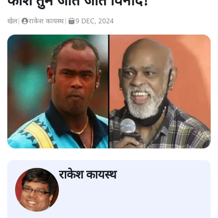
काश तुम जीत जाते विनोद!
खेल
|
राकेश कायस्थ
|
9 DEC, 2024
राकेश कायस्थ