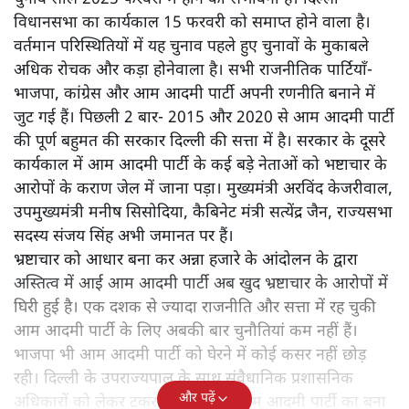
विधानसभा का कार्यकाल 15 फरवरी को समाप्त होने वाला है।
वर्तमान परिस्थितियों में यह चुनाव पहले हुए चुनावों के मुकाबले
अधिक रोचक और कड़ा होनेवाला है। सभी राजनीतिक पार्टियाँ-
भाजपा, कांग्रेस और आम आदमी पार्टी अपनी रणनीति बनाने में
जुट गई हैं। पिछली 2 बार- 2015 और 2020 से आम आदमी पार्टी
की पूर्ण बहुमत की सरकार दिल्ली की सत्ता में है। सरकार के दूसरे
कार्यकाल में आम आदमी पार्टी के कई बड़े नेताओं को भष्टाचार के
आरोपों के कराण जेल में जाना पड़ा। मुख्यमंत्री अरविंद केजरीवाल,
उपमुख्यमंत्री मनीष सिसोदिया, कैबिनेट मंत्री सत्येंद्र जैन, राज्यसभा
सदस्य संजय सिंह अभी जमानत पर हैं।
भ्रष्टाचार को आधार बना कर अन्ना हजारे के आंदोलन के द्वारा
अस्तित्व में आई आम आदमी पार्टी अब खुद भ्रष्टाचार के आरोपों में
घिरी हुई है। एक दशक से ज्यादा राजनीति और सत्ता में रह चुकी
आम आदमी पार्टी के लिए अबकी बार चुनौतियां कम नहीं हैं।
भाजपा भी आम आदमी पार्टी को घेरने में कोई कसर नहीं छोड़
रही। दिल्ली के उपराज्यपाल के साथ संवैधानिक प्रशासनिक
और पढ़ें
अधिकारों को लेकर टकराव भी निरंतर आम आदमी पार्टी का बना