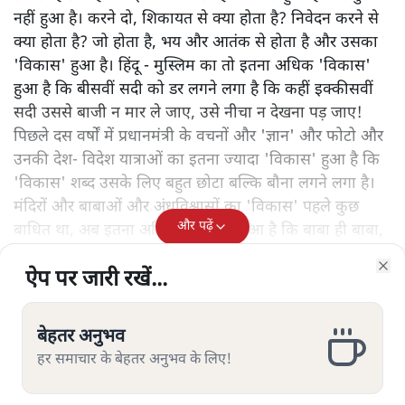
नहीं हुआ है। करने दो, शिकायत से क्या होता है? निवेदन करने से
क्या होता है? जो होता है, भय और आतंक से होता है और उसका
'विकास' हुआ है। हिंदू - मुस्लिम का तो इतना अधिक 'विकास'
हुआ है कि बीसवीं सदी को डर लगने लगा है कि कहीं इक्कीसवीं
सदी उससे बाजी न मार ले जाए, उसे नीचा न देखना पड़ जाए!
पिछले दस वर्षों में प्रधानमंत्री के वचनों और 'ज्ञान' और फोटो और
उनकी देश- विदेश यात्राओं का इतना ज्यादा 'विकास' हुआ है कि
'विकास' शब्द उसके लिए बहुत छोटा बल्कि बौना लगने लगा है।
मंदिरों और बाबाओं और अंधविश्वासों का 'विकास' पहले कुछ
और पढ़ें
बाधित था, अब इतना अधिक 'विकास' हुआ है कि बाबा ही बाबा,
मंदिर ही मंदिर, अंधविश्वास ही अंधविश्वास चहुंओर है।
ऐप पर जारी रखें...
ऐप पर जारी रखें...
ऐप पर जारी रखें...
ऐप पर जारी रखें...
ऐप पर जारी रखें...
ऐप पर जारी रखें...
ऐप पर जारी रखें...
Clo
Clo
Clo
Clo
Clo
Clo
Clo
बेहतर अनुभव
बेहतर अनुभव
बेहतर अनुभव
बेहतर अनुभव
बेहतर अनुभव
बेहतर अनुभव
बेहतर अनुभव
सत्य हिन्दी ऐप
डाउनलोड
करें
हर समाचार के बेहतर अनुभव के लिए!
हर समाचार के बेहतर अनुभव के लिए!
हर समाचार के बेहतर अनुभव के लिए!
हर समाचार के बेहतर अनुभव के लिए!
हर समाचार के बेहतर अनुभव के लिए!
हर समाचार के बेहतर अनुभव के लिए!
हर समाचार के बेहतर अनुभव के लिए!