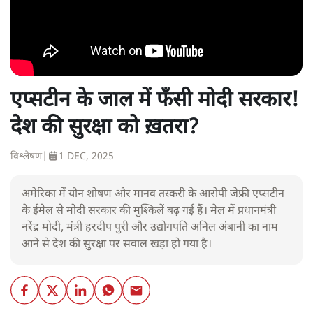
एप्सटीन के जाल में फँसी मोदी सरकार!
देश की सुरक्षा को ख़तरा?
विश्लेषण
|
1 DEC, 2025
अमेरिका में यौन शोषण और मानव तस्करी के आरोपी जेफ्री एप्सटीन
के ईमेल से मोदी सरकार की मुश्किलें बढ़ गई हैं। मेल में प्रधानमंत्री
नरेंद्र मोदी, मंत्री हरदीप पुरी और उद्योगपति अनिल अंबानी का नाम
आने से देश की सुरक्षा पर सवाल खड़ा हो गया है।