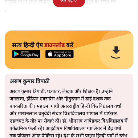
और पढ़ें
मनुष्य गांधी द्वारा बताए गए अहिंसा और शांति के रास्ते को
अपनाएगा।
सत्य हिन्दी ऐप
डाउनलोड
करें
अरुण कुमार त्रिपाठी
अरुण कुमार त्रिपाठी, पत्रकार, लेखक और शिक्षक हैं। उन्होंने
जनसत्ता, इंडियन एक्सप्रेस और हिंदुस्तान में ढाई दशक तक
पत्रकारिता की। महात्मा गांधी अंतरराष्ट्रीय हिन्दी विश्वविद्यालय वर्धा
और माखनलाल चतुर्वेदी संचार विश्वविद्यालय भोपाल में प्रोफेसर
एडजंक्ट के तौर पर सेवाएं दीं। डॉ. भीमराव आंबेडकर विश्वविद्यालय में
एकेडमिक फेलो रहे। आईटीएम विश्वविद्यालय ग्वालियर में डेढ़ वर्षों
तक प्रोफेसर ऑफ प्रैक्टिस रहे। देश के सभी प्रमुख हिन्दी पत्रों में स्तंभ