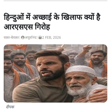
हिन्दुओं में अच्छाई के खिलाफ क्यों है
आरएसएस गिरोह
वक़्त-बेवक़्त
|
अपूर्वानंद
|
2 FEB, 2026
दीपक