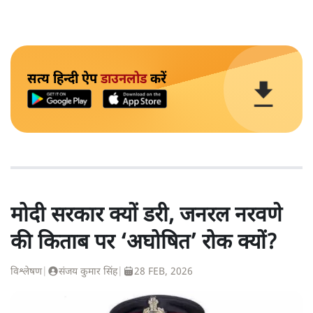
सत्य हिन्दी ऐप
डाउनलोड
करें
मोदी सरकार क्यों डरी, जनरल नरवणे
की किताब पर ‘अघोषित’ रोक क्यों?
विश्लेषण
|
संजय कुमार सिंह
|
28 FEB, 2026