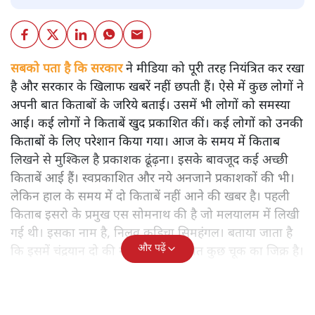
सबको पता है कि सरकार
ने मीडिया को पूरी तरह नियंत्रित कर रखा
है और सरकार के खिलाफ खबरें नहीं छपती हैं। ऐसे में कुछ लोगों ने
अपनी बात किताबों के जरिये बताई। उसमें भी लोगों को समस्या
आई। कई लोगों ने किताबें खुद प्रकाशित कीं। कई लोगों को उनकी
किताबों के लिए परेशान किया गया। आज के समय में किताब
लिखने से मुश्किल है प्रकाशक ढूंढ़ना। इसके बावजूद कई अच्छी
किताबें आई हैं। स्वप्रकाशित और नये अनजाने प्रकाशकों की भी।
लेकिन हाल के समय में दो किताबें नहीं आने की खबर है। पहली
किताब इसरो के प्रमुख एस सोमनाथ की है जो मलयालम में लिखी
गई थी। इसका नाम है, निलवु कुडिचा सिमहंगल। बताया जाता है
और पढ़ें
कि इसमें चंद्रयान दो की नाकामी से संबंधित कुछ चूक का जिक्र है।