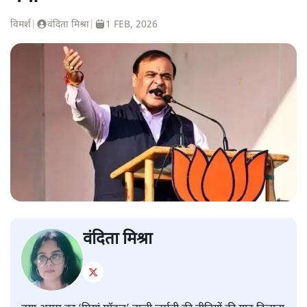
विमर्श
|
वंदिता मिश्रा
|
1 FEB, 2026
वंदिता मिश्रा