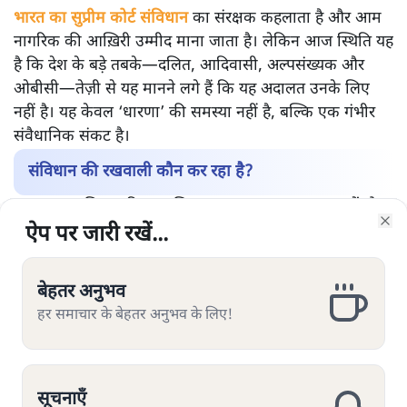
भारत का सुप्रीम कोर्ट संविधान
का संरक्षक कहलाता है और आम
नागरिक की आख़िरी उम्मीद माना जाता है। लेकिन आज स्थिति यह
है कि देश के बड़े तबके—दलित, आदिवासी, अल्पसंख्यक और
ओबीसी—तेज़ी से यह मानने लगे हैं कि यह अदालत उनके लिए
नहीं है। यह केवल ‘धारणा’ की समस्या नहीं है, बल्कि एक गंभीर
संवैधानिक संकट है।
संविधान की रखवाली कौन कर रहा है?
उच्च न्यायपालिका की सामाजिक बनावट पर अगर नज़र डालें तो
तस्वीर चिंताजनक है। सरकारी आँकड़ों और स्वतंत्र अध्ययनों के
ऐप पर जारी रखें...
ऐप पर जारी रखें...
ऐप पर जारी रखें...
ऐप पर जारी रखें...
ऐप पर जारी रखें...
ऐप पर जारी रखें...
ऐप पर जारी रखें...
Clo
Clo
Clo
Clo
Clo
Clo
Clo
अनुसार:
2018 से 2023 के बीच नियुक्त हुए हाई कोर्ट जजों में
बेहतर अनुभव
बेहतर अनुभव
बेहतर अनुभव
बेहतर अनुभव
बेहतर अनुभव
बेहतर अनुभव
बेहतर अनुभव
लगभग 75–80% सामान्य/उच्च जातियों से थे।
हर समाचार के बेहतर अनुभव के लिए!
हर समाचार के बेहतर अनुभव के लिए!
हर समाचार के बेहतर अनुभव के लिए!
हर समाचार के बेहतर अनुभव के लिए!
हर समाचार के बेहतर अनुभव के लिए!
हर समाचार के बेहतर अनुभव के लिए!
हर समाचार के बेहतर अनुभव के लिए!
दलित (SC) लगभग 3–4%, आदिवासी (ST) सिर्फ़ 1–2%,
ओबीसी करीब 11–12% और अल्पसंख्यक लगभग 5–6%
ही थे।
सूचनाएँ
सूचनाएँ
सूचनाएँ
सूचनाएँ
सूचनाएँ
सूचनाएँ
सूचनाएँ