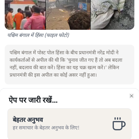
पश्चिम बंगाल में हिंसा (फाइल फोटो)
पश्चिम बंगाल में पोस्ट पोल हिंसा के बीच प्रधानमंत्री नरेंद्र मोदी ने
कार्यकर्ताओं से अपील की थी कि 'चुनाव जीत गए हैं तो अब बदला
नहीं, बदलाव की बात करें। हिंसा का यह चक्र खत्म करें।' लेकिन
प्रधानमंत्री की इस अपील का कोई असर नहीं हुआ।
ऐप पर जारी रखें...
ऐप पर जारी रखें...
ऐप पर जारी रखें...
ऐप पर जारी रखें...
ऐप पर जारी रखें...
Clo
Clo
Clo
Clo
Clo
चुनाव बाद हुई हिंसा की
घटनाओं में बीजेपी की बड़ी भूमिका सामने
आयी है। एक रिपोर्ट के अनुसार चुनाव नतीजे आने के बाद 4 मई से
बेहतर अनुभव
बेहतर अनुभव
बेहतर अनुभव
बेहतर अनुभव
बेहतर अनुभव
7 मई तक सिर्फ चार दिनों में 64 हिंसक घटनाएं हुईं। स्वतंत्र संगठन
हर समाचार के बेहतर अनुभव के लिए!
हर समाचार के बेहतर अनुभव के लिए!
हर समाचार के बेहतर अनुभव के लिए!
हर समाचार के बेहतर अनुभव के लिए!
हर समाचार के बेहतर अनुभव के लिए!
ACLED यानी आर्म्ड कन्फ्लिक्ट लोकेशन एंड इवेंट डाटा के आँकड़ों