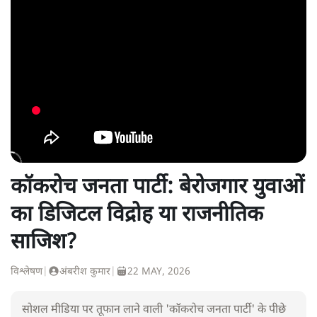
कॉकरोच जनता पार्टी: बेरोजगार युवाओं
का डिजिटल विद्रोह या राजनीतिक
साजिश?
विश्लेषण
|
अंबरीश कुमार
|
22 MAY, 2026
सोशल मीडिया पर तूफान लाने वाली 'कॉकरोच जनता पार्टी' के पीछे