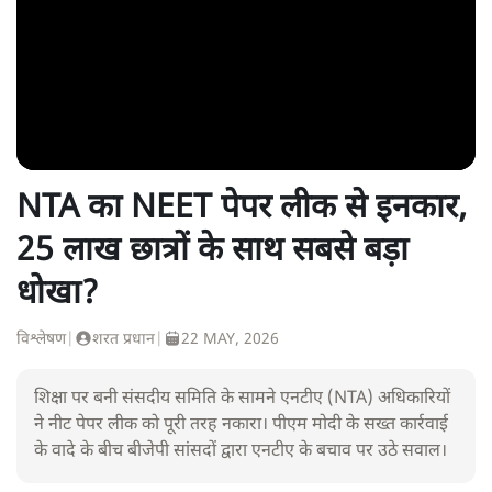
NTA का NEET पेपर लीक से इनकार,
25 लाख छात्रों के साथ सबसे बड़ा
धोखा?
विश्लेषण
|
शरत प्रधान
|
22 MAY, 2026
शिक्षा पर बनी संसदीय समिति के सामने एनटीए (NTA) अधिकारियों
ने नीट पेपर लीक को पूरी तरह नकारा। पीएम मोदी के सख्त कार्रवाई
के वादे के बीच बीजेपी सांसदों द्वारा एनटीए के बचाव पर उठे सवाल।