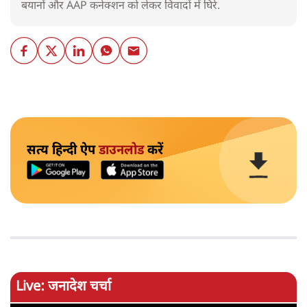
बयानों और AAP कनेक्शन को लेकर विवादों में घिरे.
सत्य हिन्दी ऐप
डाउनलोड
करें
Live: जनादेश चर्चा