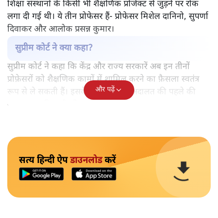
शिक्षा संस्थानों के किसी भी शैक्षणिक प्रोजेक्ट से जुड़ने पर रोक
लगा दी गई थी। ये तीन प्रोफेसर हैं- प्रोफेसर मिशेल दानिनो, सुपर्णा
दिवाकर और आलोक प्रसन्न कुमार।
सुप्रीम कोर्ट ने क्या कहा?
सुप्रीम कोर्ट ने कहा कि केंद्र और राज्य सरकारें अब इन तीनों
प्रोफ़ेसरों को शैक्षणिक कामों में शामिल करने का फ़ैसला स्वतंत्र
और पढ़ें
रूप से ले सकती हैं। इसके साथ ही शीर्ष अदालत की पहले की
नकारात्मक टिप्पणी भी हटा दी गई।
सत्य हिन्दी ऐप
डाउनलोड
करें