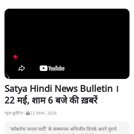
Satya Hindi News Bulletin ।
22 मई, शाम 6 बजे की ख़बरें
न्यूज़ बुलेटिन
|
22 MAY, 2026
'कॉकरोच जनता पार्टी' के संस्थापक अभिजीत दिपके अपने पुराने