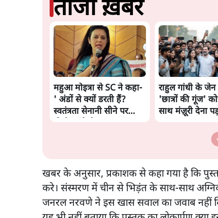
ताजा ख़बरें
महुआ मोइत्रा से SC ने कहा-
राहुल गांधी के जेन 
' अंडों से क्यों डरती हैं?
'छात्रों की गूंज' को 
स्वतंत्रता सेनानी सीने पर
साथ मंज़ूरी देना पड
गोली खाते थे'
खबर के अनुसार, प्रकाशक से कहा गया है कि पुस
करे। संस्मरण में चीन से भिड़ंत के साथ-साथ अग्न
जनरल नरवणे ने इस खास सवाल का जवाब नहीं दिय
यह भी नहीं बताया कि पुस्तक का लोकार्पण क्या 