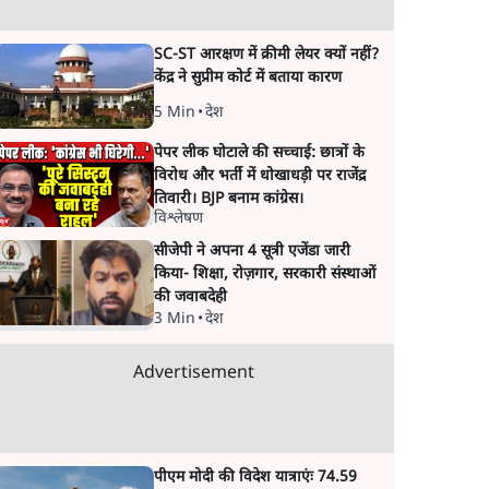
SC-ST आरक्षण में क्रीमी लेयर क्यों नहीं?
केंद्र ने सुप्रीम कोर्ट में बताया कारण
5 Min
•
देश
पेपर लीक घोटाले की सच्चाई: छात्रों के
विरोध और भर्ती में धोखाधड़ी पर राजेंद्र
तिवारी। BJP बनाम कांग्रेस।
विश्लेषण
सीजेपी ने अपना 4 सूत्री एजेंडा जारी
किया- शिक्षा, रोज़गार, सरकारी संस्थाओं
की जवाबदेही
3 Min
•
देश
Advertisement
पीएम मोदी की विदेश यात्राएंः 74.59