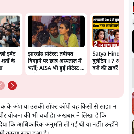
ज़ी इवेंट
झारखंड प्रोटेस्ट: तबीयत
Satya Hindi New
शर्तों के
बिगड़ने पर छात्र अस्पताल में
बुलेटिन । 7 अगस्त, 
़ा
भर्ती; AISA भी हुई प्रोटेस्ट में
बजे की ख़बरें
शामिल
्तक के अंश या उसकी सॉफ्ट कॉपी वह किसी से साझा न
िवीर योजना की भी चर्चा है। अखबार ने लिखा है कि
ा कि आधिकारिक अनुमति ली गई थी या नहीं। उन्होंने
इसी कारण रुका हुआ है।