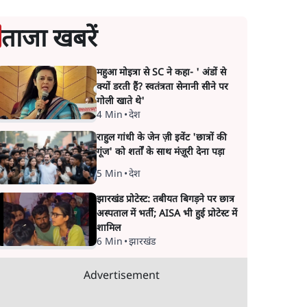
ताजा खबरें
महुआ मोइत्रा से SC ने कहा- ' अंडों से
क्यों डरती हैं? स्वतंत्रता सेनानी सीने पर
गोली खाते थे'
4 Min
•
देश
राहुल गांधी के जेन ज़ी इवेंट 'छात्रों की
गूंज' को शर्तों के साथ मंज़ूरी देना पड़ा
5 Min
•
देश
झारखंड प्रोटेस्ट: तबीयत बिगड़ने पर छात्र
अस्पताल में भर्ती; AISA भी हुई प्रोटेस्ट में
शामिल
6 Min
•
झारखंड
Advertisement