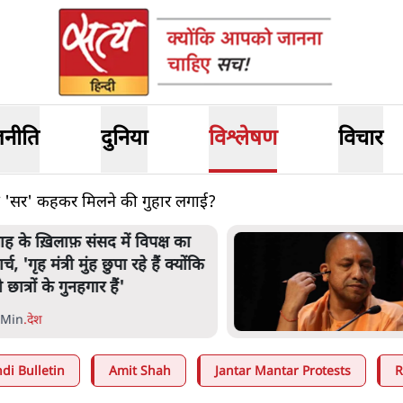
जनीति
दुनिया
विश्लेषण
विचार
ामने 'सर' कहकर मिलने की गुहार लगाई?
ाह के ख़िलाफ़ संसद में विपक्ष का
र्च, 'गृह मंत्री मुंह छुपा रहे हैं क्योंकि
 छात्रों के गुनहगार हैं'
 Min
.
देश
di Bulletin
Amit Shah
Jantar Mantar Protests
R