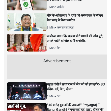
डोनाल्ड ट्रंप
सतीश झा
मध्य पूर्व में तनाव और युद्ध की स्थिति में ज़िम्मेदारी किसकी है?
जानिए क्यों विवाद में अमेरिका की कार्रवाई और निर्णय सबसे
ज़िम्मेदार माने जा रहे हैं?
जंग महज़ दुश्मनी का नतीजा
नहीं होती। यह फ़ैसले का नतीजा
होती है। और जब ताक़त असमान छूती हो, तो ज़िम्मेदारी भी उसी
अनुपात में बढ़ जाती है।
अमेरिका और इसराइल अब परछाइयों में लड़ी जाने वाली जंग से
निकलकर सीधे ईरान के साथ खुले टकराव में उतर आए हैं।