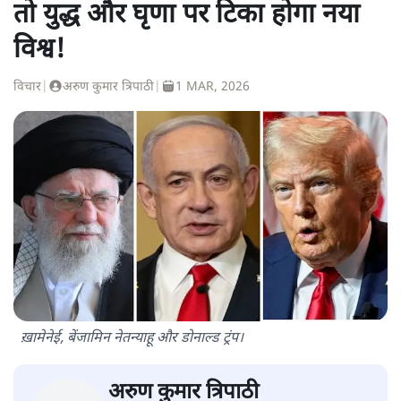
तो युद्ध और घृणा पर टिका होगा नया
विश्व!
विचार
|
अरुण कुमार त्रिपाठी
|
1 MAR, 2026
ख़ामेनेई, बेंजामिन नेतन्याहू और डोनाल्ड ट्रंप।
अरुण कुमार त्रिपाठी