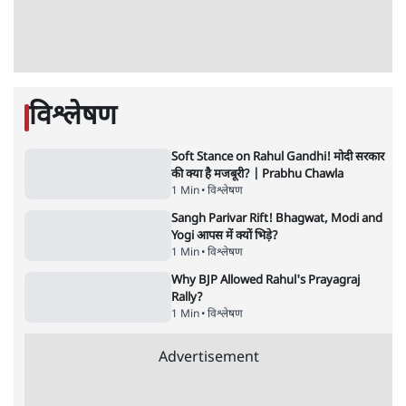
9 Min
•
विश्लेषण
•
शीतल पी. सिंह
महुआ मोइत्रा से SC ने कहा- ' अंडों से क्यों डरती हैं?
स्वतंत्रता सेनानी सीने पर गोली खाते थे'
4 Min
•
देश
•
नेशनल ब्यूरो
झारखंड में छात्र नेताओं और सरकार की बातचीत
बेनतीजा, आंदोलन जारी
5 Min
•
देश
•
सत्य ब्यूरो
राहुल गांधी के जेन ज़ी इवेंट 'छात्रों की गूंज' को शर्तों
के साथ मंज़ूरी देना पड़ा
5 Min
•
देश
•
राजनीतिक ब्यूरो
Advertisement
122455