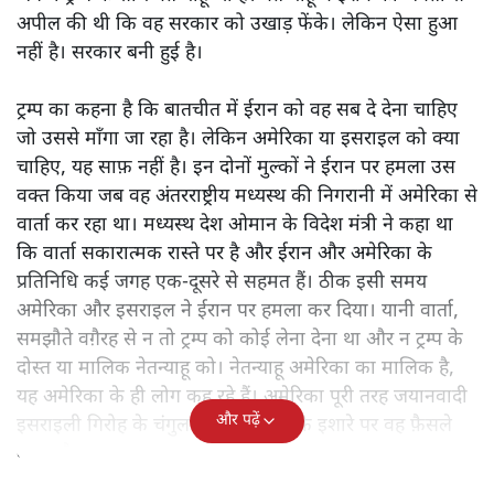
अपील की थी कि वह सरकार को उखाड़ फेंके। लेकिन ऐसा हुआ
नहीं है। सरकार बनी हुई है।
ट्रम्प का कहना है कि बातचीत में ईरान को वह सब दे देना चाहिए
जो उससे माँगा जा रहा है। लेकिन अमेरिका या इसराइल को क्या
चाहिए, यह साफ़ नहीं है। इन दोनों मुल्कों ने ईरान पर हमला उस
वक्त किया जब वह अंतरराष्ट्रीय मध्यस्थ की निगरानी में अमेरिका से
वार्ता कर रहा था। मध्यस्थ देश ओमान के विदेश मंत्री ने कहा था
कि वार्ता सकारात्मक रास्ते पर है और ईरान और अमेरिका के
प्रतिनिधि कई जगह एक-दूसरे से सहमत हैं। ठीक इसी समय
अमेरिका और इसराइल ने ईरान पर हमला कर दिया। यानी वार्ता,
समझौते वग़ैरह से न तो ट्रम्प को कोई लेना देना था और न ट्रम्प के
दोस्त या मालिक नेतन्याहू को। नेतन्याहू अमेरिका का मालिक है,
यह अमेरिका के ही लोग कह रहे हैं। अमेरिका पूरी तरह जयानवादी
और पढ़ें
इसराइली गिरोह के चंगुल में है और उसी के इशारे पर वह फ़ैसले
करता है।