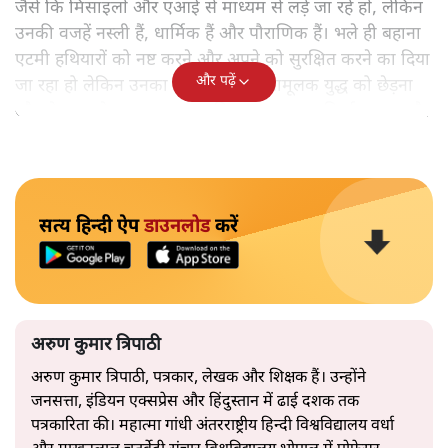
जैसे कि मिसाइलों और एआई से माध्यम से लड़े जा रहे हों, लेकिन
उनकी वजहें नस्ली हैं, धार्मिक हैं और पौराणिक हैं। भले ही बहाना
एटमी हथियारों को नष्ट करने और अपने को सुरक्षित करने का दिया
और पढ़ें
जा रहा हो लेकिन उनका लक्ष्य एक सभ्यतामूलक युद्ध को छेड़ना
और भेदभाव के आधार पर एक विश्व व्यवस्था का निर्माण करना है।
सत्य हिन्दी ऐप
डाउनलोड
करें
अरुण कुमार त्रिपाठी
अरुण कुमार त्रिपाठी, पत्रकार, लेखक और शिक्षक हैं। उन्होंने
जनसत्ता, इंडियन एक्सप्रेस और हिंदुस्तान में ढाई दशक तक
पत्रकारिता की। महात्मा गांधी अंतरराष्ट्रीय हिन्दी विश्वविद्यालय वर्धा