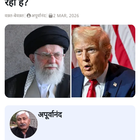
रही है?
वक़्त-बेवक़्त
|
अपूर्वानंद
|
2 MAR, 2026
अपूर्वानंद