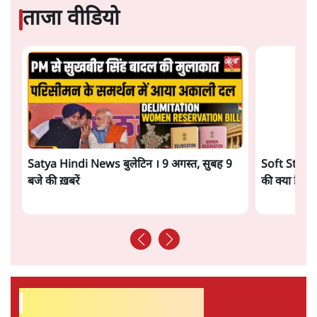
सतीश झा समकालीन भारतीय भाषाई लेखन के सबसे सूक्ष्म,
विश्लेषणात्मक और मानवीय स्वरों में से एक हैं। शिक्षा, समाज,
संस्कृति और भाषा पर उनकी दृष्टि गहरी और साफ़ है। उनकी शैली—
सरल भाषा में जटिल प्रश्नों को खोलने की—उन्हें आज के
हिंदी‑हिंदुस्तानी लेखन में एक विशिष्ट स्थान देती है।
सतीश झा
की और स्टोरी पढ़ें
अगली खबर लोड हो रही है...
ताजा खबरें
UPI नागरिकों के लिए रहेगा मुफ्त, बड़े व्यापारियों पर