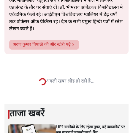
और माखनलाल चतुर्वेदी संचार विश्वविद्यालय भोपाल में प्रोफेसर
एडजंक्ट के तौर पर सेवाएं दीं। डॉ. भीमराव आंबेडकर विश्वविद्यालय में
एकेडमिक फेलो रहे। आईटीएम विश्वविद्यालय ग्वालियर में डेढ़ वर्षों
तक प्रोफेसर ऑफ प्रैक्टिस रहे। देश के सभी प्रमुख हिन्दी पत्रों में स्तंभ
लेखन करते हैं।
अरुण कुमार त्रिपाठी
की और स्टोरी पढ़ें
जंग का फ़ैसला: ज़िम्मेदारी क्यों सबसे
ज़्यादा वाशिंगटन पर है?
विचार
|
सतीश झा
|
1 MAR, 2026