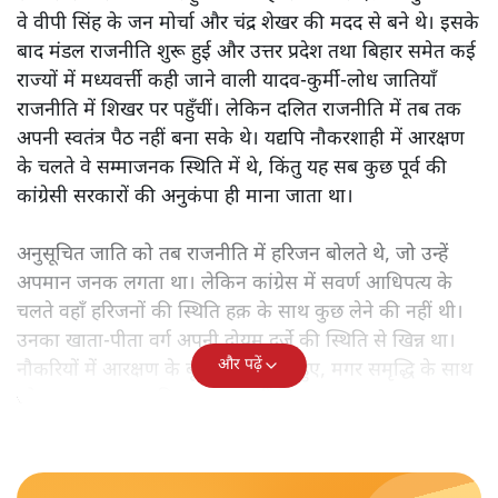
वे वीपी सिंह के जन मोर्चा और चंद्र शेखर की मदद से बने थे। इसके
बाद मंडल राजनीति शुरू हुई और उत्तर प्रदेश तथा बिहार समेत कई
राज्यों में मध्यवर्त्ती कही जाने वाली यादव-कुर्मी-लोध जातियाँ
राजनीति में शिखर पर पहुँचीं। लेकिन दलित राजनीति में तब तक
अपनी स्वतंत्र पैठ नहीं बना सके थे। यद्यपि नौकरशाही में आरक्षण
के चलते वे सम्माजनक स्थिति में थे, किंतु यह सब कुछ पूर्व की
कांग्रेसी सरकारों की अनुकंपा ही माना जाता था।
अनुसूचित जाति को तब राजनीति में हरिजन बोलते थे, जो उन्हें
अपमान जनक लगता था। लेकिन कांग्रेस में सवर्ण आधिपत्य के
चलते वहाँ हरिजनों की स्थिति हक़ के साथ कुछ लेने की नहीं थी।
उनका खाता-पीता वर्ग अपनी दोयम दर्जे की स्थिति से खिन्न था।
और पढ़ें
नौकरियों में आरक्षण के बूते वे समृद्ध तो हुए, मगर समृद्धि के साथ
जो आत्म-सम्मान चाहिए था, वह नहीं मिल रहा था।