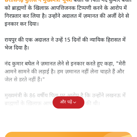
छत्तीसगढ़ पुलिस ने मुख्यमंत्री भूपेश
बघेल के पिता नंद कुमार बघेल
को ब्राह्मणों के खिलाफ़ आपत्तिजनक टिप्पणी करने के आरोप में
गिरफ़्तार कर लिया है। उन्होंने अदालत में ज़मानत की अर्जी देने से
इनकार कर दिया।
रायपुर की एक अदालत ने उन्हें 15 दिनों की न्यायिक हिरासत में
भेज दिया है।
नंद कुमार बघेल ने ज़मानत लेने से इनकार करते हुए कहा, "मेरी
आमने सामने की लड़ाई है। हम ज़मानत नहीं लेना चाहते हैं और
जेल से डरते नहीं हैं।"
मुख्यमंत्री के 86 वर्षीय पिता पर आरोप है कि उन्होंने लखनऊ में
और पढ़ें
ब्राह्मणों के ख़िलाफ़ आपत्तिजनक टिप्पणी की थी।