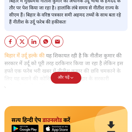
बिहार में मुख्यमंत्री नीतीश कुमार को अचानक उर्दू भाषा के हमदर्द के
तौर पर पेश किया जा रहा है। हालांकि लंबे समय से नीतीश राज्य के
सीएम हैं। बिहार के वरिष्ठ पत्रकार समी अहमद तथ्यों के साथ बता रहे
हैं नीतीश के उर्दू फरेब की हकीकतः
बिहार में उर्दू हल्के की
यह शिकायत रही है कि नीतीश कुमार की
सरकार में उर्दू को पूरी तरह दरकिनार किया जा रहा है लेकिन इस
हफ्ते एक फरेब भरी खबर में नीतीश कुमार की छवि चमकाने के
और पढ़ें
लिए यह बताने की कोशिश की गई कि बिहार के सरकारी
अधिकारियों को उर्दू सिखाई जाएगी।
सत्य हिन्दी ऐप
डाउनलोड
करें