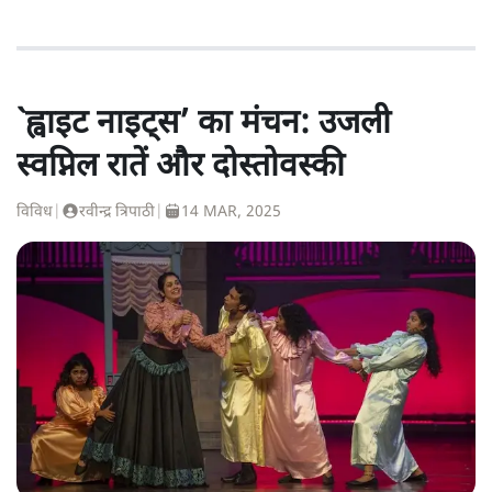
`ह्वाइट नाइट्स’ का मंचन: उजली
स्वप्निल रातें और दोस्तोवस्की
विविध
|
रवीन्द्र त्रिपाठी
|
14 MAR, 2025