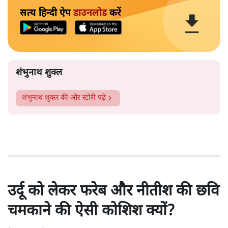
सत्य हिन्दी ऐप
डाउनलोड
करें
शंभुनाथ शुक्ल
शंभुनाथ शुक्ल
की और स्टोरी पढ़ें
उर्दू को लेकर फरेब और नीतीश की छवि
चमकाने की ऐसी कोशिश क्यों?