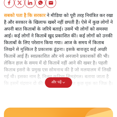
सबको पता है कि सरकार
ने मीडिया को पूरी तरह नियंत्रित कर रखा
है और सरकार के खिलाफ खबरें नहीं छपती हैं। ऐसे में कुछ लोगों ने
अपनी बात किताबों के जरिये बताई। उसमें भी लोगों को समस्या
आई। कई लोगों ने किताबें खुद प्रकाशित कीं। कई लोगों को उनकी
किताबों के लिए परेशान किया गया। आज के समय में किताब
लिखने से मुश्किल है प्रकाशक ढूंढ़ना। इसके बावजूद कई अच्छी
किताबें आई हैं। स्वप्रकाशित और नये अनजाने प्रकाशकों की भी।
लेकिन हाल के समय में दो किताबें नहीं आने की खबर है। पहली
किताब इसरो के प्रमुख एस सोमनाथ की है जो मलयालम में लिखी
गई थी। इसका नाम है, निलवु कुडिचा सिमहंगल। बताया जाता है
और पढ़ें
कि इसमें चंद्रयान दो की नाकामी से संबंधित कुछ चूक का जिक्र है।