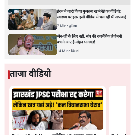
लगभग सभी बड़ी परियोजनाओं के लागू होने की अवधि खासी लंबी
होना है। इसी तरह रोजगार संवर्धन के दावे वाली पर्यटन सुविधाओं
के विस्तार एवं उनके लिए टूरिस्ट गाइड आदि के प्रशिक्षण एवं पैरा
मेडिकल सेवाओं के लिए प्रशिक्षण सुविधाओं की स्थापना अथवा
विस्तार एवं क्लाउड कंप्यूटिंग नेटवर्क के विस्तार के लिए स्वदेशी
डेटा सेंटरों की स्थापना संबंधी घोषणाओं के लागू होने में लंबा समय
लगने की आशंका है।
बजट की अधिकतर घोषणा अर्थव्यवस्था में दूरगामी परिवर्तनों की
नीयत से की गई हैं जिनसे अगले वित्तवर्ष में तो कोई रोजगार बढ़ने
अथवा पूंजी निवेश में तेजी आने की संभावना कोई सुर्खरू होती
नहीं दिखती। इनमें से ज्यादातर की घोषणा साल 2029 के आम
चुनाव के मद्देनजर की गई प्रतीत हो रही है। शायद इसीलिए बजट
की प्रमुख घोषणाओं पर जोर देने के बजाय प्रधानमंत्री नरेंद्र मोदी
को अपनी बजट प्रतिक्रिया में देश की पहली महिला वित्तमंत्री द्वारा
और पढ़ें
लगातार नौवें बजट की प्रस्तुति को अपनी सरकार की महत्वपूर्ण
उपलब्धि बताने पर मजबूर होना पड़ा।