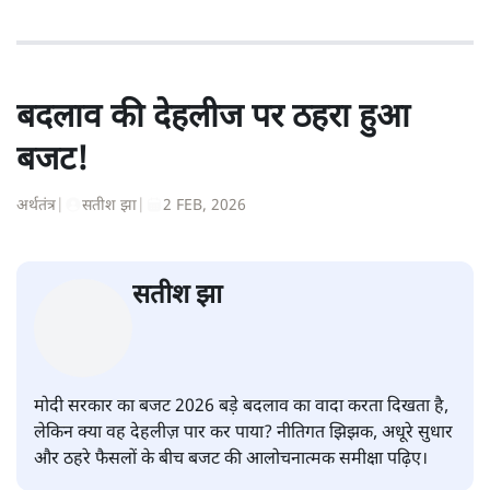
बदलाव की देहलीज पर ठहरा हुआ
बजट!
अर्थतंत्र
|
सतीश झा
|
2 FEB, 2026