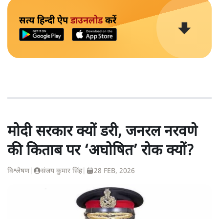
सत्य हिन्दी ऐप
डाउनलोड
करें
मोदी सरकार क्यों डरी, जनरल नरवणे
की किताब पर ‘अघोषित’ रोक क्यों?
विश्लेषण
|
संजय कुमार सिंह
|
28 FEB, 2026