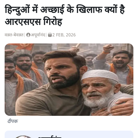
हिन्दुओं में अच्छाई के खिलाफ क्यों है
आरएसएस गिरोह
वक़्त-बेवक़्त
|
अपूर्वानंद
|
2 FEB, 2026
दीपक