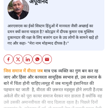
अपूर्वानंद
आरएसएस का ईको सिस्टम हिंदुओं में मानवता जैसी अच्छाई का
दमन क्यों करना चाहता है? कोटद्वार में दीपक कुमार एक मुस्लिम
दुकानदार की रक्षा के लिए बजरंग दल के उग्र लोगों के सामने खड़े हो
गए और कहा- "मेरा नाम मोहम्मद दीपक है।"
जिस समाज में वीरता जब
मात्र एक व्यक्ति का गुण बन कर रह
जाए और हिंसा और कायरता सामूहिक स्वभाव हो, उस समाज के
बारे में चिंता होनी चाहिए।समूह में जब मामूली इंसानियत की
पहचान घट जाती है, वीरता की ज़रूरत महसूस होने लगती है।एक
अकेले वीर को पूरा कायर समाज घेरकर मार डालता है क्योंकि वह
उसे उसकी अमानवीयता की याद दिलाता रहता है। पिछले दिनों