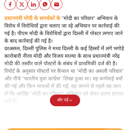
प्रधानमंत्री मोदी के समर्थकों के 'मोदी का परिवार' अभियान के
विरोध में विरोधियों द्वारा चलाए जा रहे अभियान पर कार्रवाई की
गई है। पीएम मोदी के विरोधियों द्वारा दिल्ली में पोस्टर लगाए जाने
के बाद कार्रवाई की गई है।
दरअसल, दिल्ली पुलिस ने मध्य दिल्ली के कई हिस्सों में लगे भगोड़े
कारोबारी नीरव मोदी और विजय माल्या के साथ प्रधानमंत्री नरेंद्र
मोदी की तस्वीर वाले पोस्टरों के संबंध में प्राथमिकी दर्ज की है।
रिपोर्ट के अनुसार पोस्टरों पर कैप्शन था 'मोदी का असली परिवार'
और नीचे 'भारतीय युवा कांग्रेस' लिखा हुआ था। यह कार्रवाई क्यों
की गई और किन मामलों में की गई, यह जानने से पहले यह जान
लें कि आख़िर 'मोदी का परिवार' अभियान को लेकर इतना हंगामा
और पढ़ें
क्यों है।