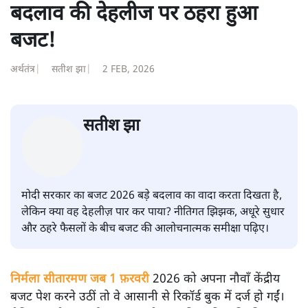
बदलाव की देहलीज पर ठहरा हुआ
बजट!
अर्थतंत्र
|
सतीश झा
|
2 FEB, 2026
सतीश झा