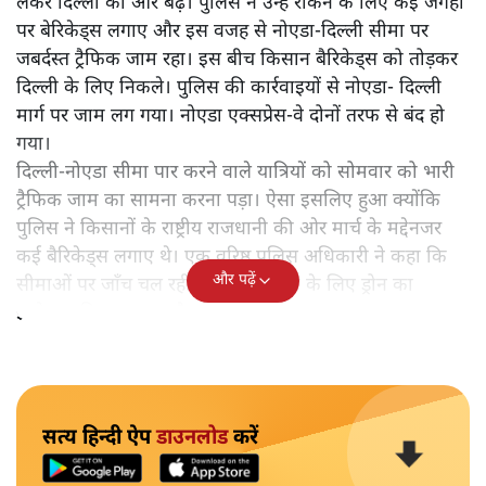
लेकर दिल्ली की ओर बढ़े। पुलिस ने उन्हें रोकने के लिए कई जगहों
पर बेरिकेड्स लगाए और इस वजह से नोएडा-दिल्ली सीमा पर
जबर्दस्त ट्रैफिक जाम रहा। इस बीच किसान बैरिकेड्स को तोड़कर
दिल्ली के लिए निकले। पुलिस की कार्रवाइयों से नोएडा- दिल्ली
मार्ग पर जाम लग गया। नोएडा एक्सप्रेस-वे दोनों तरफ से बंद हो
गया।
दिल्ली-नोएडा सीमा पार करने वाले यात्रियों को सोमवार को भारी
ट्रैफिक जाम का सामना करना पड़ा। ऐसा इसलिए हुआ क्योंकि
पुलिस ने किसानों के राष्ट्रीय राजधानी की ओर मार्च के मद्देनजर
कई बैरिकेड्स लगाए थे। एक वरिष्ठ पुलिस अधिकारी ने कहा कि
और पढ़ें
सीमाओं पर जाँच चल रही है और निगरानी के लिए ड्रोन का
इस्तेमाल किया जा रहा है।
सत्य हिन्दी ऐप
डाउनलोड
करें