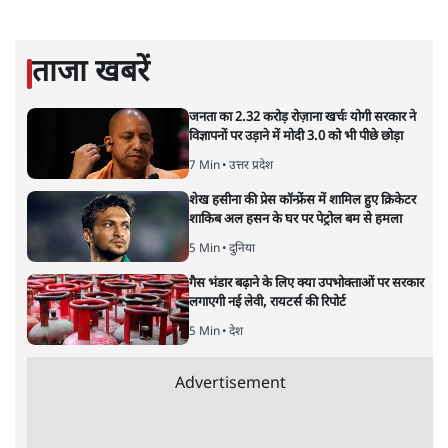
सरल भाषा में जटिल प्रश्नों को खोलने की—उन्हें आज के
हिंदी‑हिंदुस्तानी लेखन में एक विशिष्ट स्थान देती है।
सतीश झा
की और स्टोरी पढ़ें
अगली खबर लोड हो रही है...
ताजा खबरें
जनता का 2.32 करोड़ रोज़ाना खर्चः योगी सरकार ने
विज्ञापनों पर उड़ाने में मोदी 3.0 को भी पीछे छोड़ा
7 Min
•
उत्तर प्रदेश