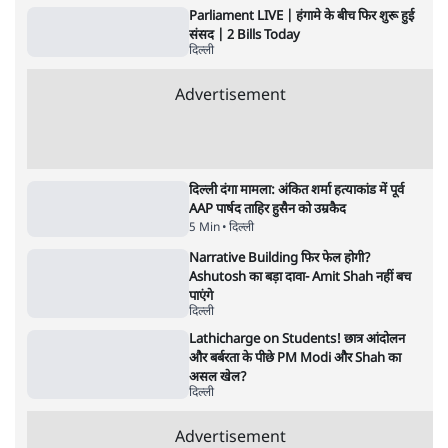
दिल्ली
PM Modi & Amit Shah Missing from
Parliament: क्या विपक्ष से डरी सरकार?
दिल्ली
सिर्फ़ Reels नहीं, Research-Based
Strategy! Prabhu Chawla ने समझाया
Modi का Instagram Game
दिल्ली
Parliament LIVE | हंगामे के बीच फिर शुरू हुई
संसद | 2 Bills Today
दिल्ली
Advertisement
दिल्ली दंगा मामला: अंकित शर्मा हत्याकांड में पूर्व