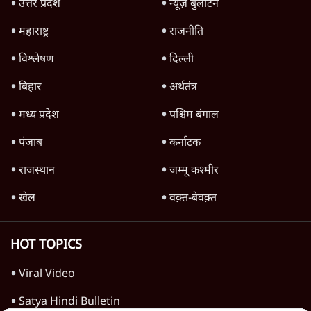
TOP CATEGORIES
देश
वीडियो
दुनिया
विचार
उत्तर प्रदेश
न्यूज़ बुलेटिन
महाराष्ट्र
राजनीति
विश्लेषण
दिल्ली
बिहार
अर्थतंत्र
मध्य प्रदेश
पश्चिम बंगाल