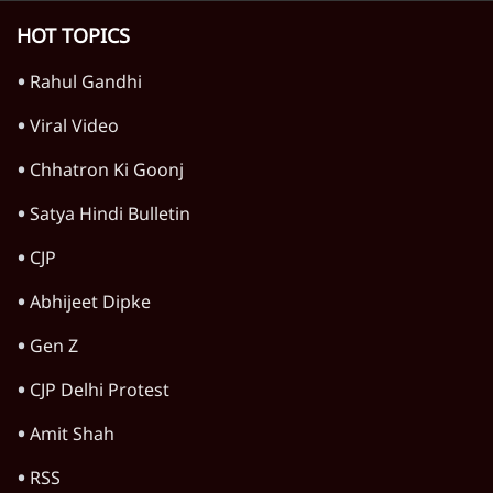
TOP CATEGORIES
देश
वीडियो
दुनिया
विचार
उत्तर प्रदेश
न्यूज़ बुलेटिन
राजनीति
महाराष्ट्र
विश्लेषण
दिल्ली
बिहार
अर्थतंत्र
मध्य प्रदेश
पश्चिम बंगाल
पंजाब
कर्नाटक
राजस्थान
जम्मू कश्मीर