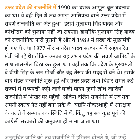
कांशीराम ने अच्छी पढ़ाई की और पुणे की एक्सप्लोसिव रिसर्च एंड
डेवलपमेंट लैबोरेटरी में वैज्ञानिक थे तो राजनीति में कैसे आ गए?
जानिए उन्होंने कैसे दलित राजनीति को बदल दिया।
उत्तर प्रदेश की राजनीति में
1990 का दशक आमूल-चूल बदलाव
का था। ये वही दिन थे जब अगड़ा आधिपत्य वाले उत्तर प्रदेश में
सवर्ण राजनीति का अंत हुआ। इसमें मुलायम सिंह यादव और
कांशीराम को भुलाया नहीं जा सकता। हालाँकि मुलायम सिंह यादव
की राजनीतिक पारी पुरानी है और वे 1989 में प्रदेश के मुख्यमंत्री
हो गए थे तथा 1977 में राम नरेश यादव सरकार में वे सहकारिता
मंत्री भी रहे थे। लेकिन उनका यह उभार प्रदेश की सवर्ण जातियों के
साथ ताल-मेल बिठा कर हुआ था। यहाँ तक कि प्रदेश के मुख्यमंत्री