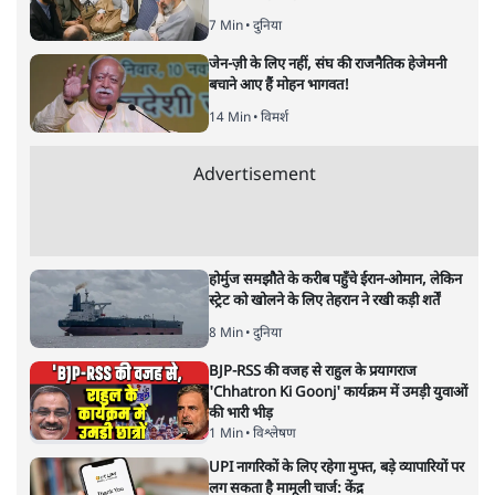
समी अहमद
समी अहमद
की और स्टोरी पढ़ें
अगली खबर लोड हो रही है...
ताजा खबरें
NALSAR दीक्षांत समारोह के मुख्य अतिथि के रूप
में CJI सूर्यकांत का छात्रों ने किया विरोध