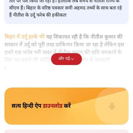
बिहार
|
समी अहमद
|
29 MAR, 2025
सीएम नीतीश कुमार
समी अहमद