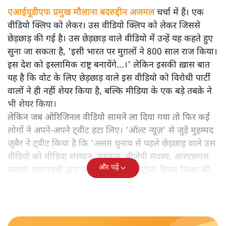
एआईयूडीएफ प्रमुख मौलाना बदरुद्दीन अजमल
चर्चा में हैं। एक
वीडियो क्लिप को लेकर। उस वीडियो क्लिप को लेकर जिससे
छेड़छाड़ की गई है। उस छेड़छाड़ वाले वीडियो में उन्हें यह कहते हुए
सुना जा सकता है, 'इसी भारत पर मुग़लों ने 800 साल राज किया।
इस देश को इस्लामिक राष्ट्र बनायेंगे...।' लेकिन इसकी ख़ास बात
यह है कि वोट के लिए छेड़छाड़ वाले इस वीडियो को विरोधी पार्टी
वालों ने ही नहीं शेयर किया है, बल्कि मीडिया के एक बड़े तबक़े ने
भी शेयर किया।
लेकिन जब ओरिजिनल वीडियो सामने ला दिया गया तो फिर कई
लोगों ने अपने-अपने ट्वीट हटा लिए। 'ऑल्ट न्यूज़' से जुड़े मुहम्मद
ज़ुबैर ने ट्वीट किया है कि 'असम चुनाव से पहले छेड़छाड़ वाले उस
वीडियो को मीडिया संस्थान, पत्रकार, बीजेपी सदस्य, आरएसएस
और पढ़ें
सदस्य, प्रधानमंत्री द्वारा फॉलो किए जा रहे ट्रोल, हिमंत बिस्वा की
पत्नी के नेतृत्व वाले चैनल ने शेयर किया है।'