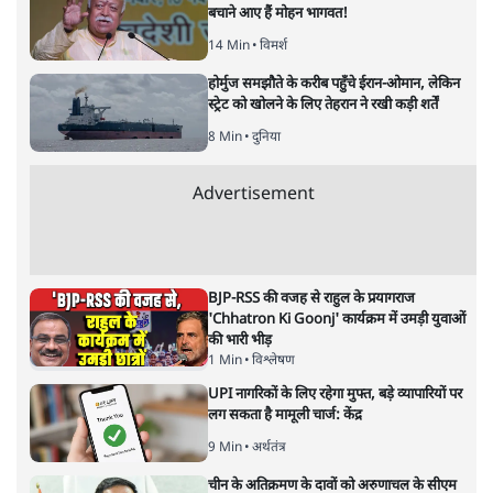
प्रमोद मल्लिक
लेखक पत्रकार हैं, अर्थतंत्र और अंतरराष्ट्रीय विषयों पर लिखते रहते हैं।
प्रमोद मल्लिक
की और स्टोरी पढ़ें
अगली खबर लोड हो रही है...
ताजा खबरें
ईरान ने जारी किया मुजतबा खामेनेई का वीडियो;