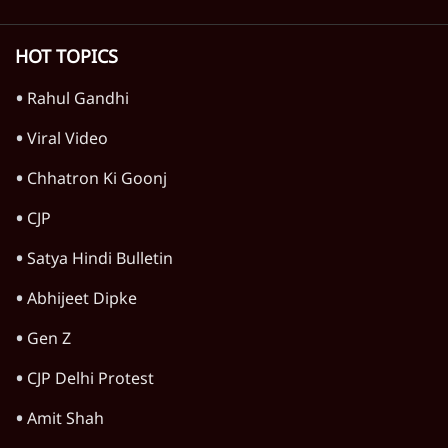
TOP CATEGORIES
देश
वीडियो
दुनिया
विचार
उत्तर प्रदेश
न्यूज़ बुलेटिन
राजनीति
महाराष्ट्र
विश्लेषण
दिल्ली
बिहार
अर्थतंत्र
मध्य प्रदेश
पश्चिम बंगाल
पंजाब
कर्नाटक