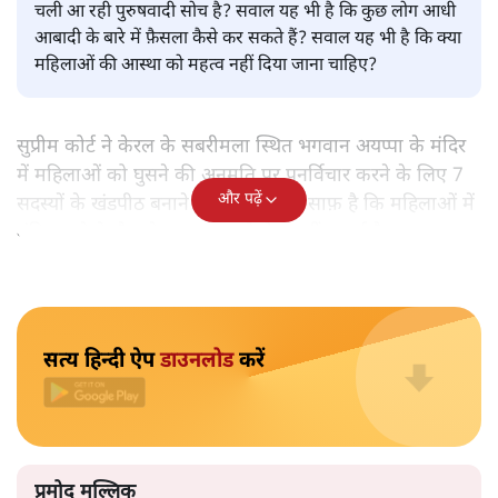
प्रमोद मल्लिक
ईश्वर के दरबार में सबको हाज़िर होने का मौका क्यों नहीं देना चाहता
वह केरल, जो अपनी बौद्धिकता के लिए पूरे देश में मशहूर है? आखिर