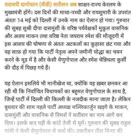
वदासरी दामोदरन (वीडी) सतीशन अब
साक्षर-राज्य केरलम के
मुख्यमंत्री होंगे। दस दिनों की माथा-पच्ची और रायशुमारी के उपरांत
अंततः 14 मई को दिल्ली में उनके नाम का ऐलान हो गया। गुरुवार
की सुबह सुश्री दीपा दासमुंशी के वरिष्ठ पर्यवेक्षकों मुकुल वासनिक
और अजय माकन तथा वरिष्ठ नेता जयराम रमेश की मौजूदगी में
इस आशय की घोषणा से अंततः अटकलों का कुहासा छंट गया और
यह साफ़ हो गया कि पार्टी नेतृत्व अपने जमीनी योद्धा का चयन
करने के मूड में है और केसी वेणुगोपाल और रमेश चेन्निथला कुर्सी
की दौड़ में पिछड़ गये हैं।
यह ऐलान इसलिये भी मानीखेज था, क्योंकि यह ख़बर छनकर आ
रही थी कि निर्वाचित विधायकों का बहुमत वेणुगोपाल के साथ है,
जिन्हें पार्टी में दिल्ली की किल्ली के नजदीक माना जाता है। लेकिन
बुधवार की शाम पहले पार्टी अध्यक्ष मल्लिकार्जुन खड़गे के माकन,
दासमुंशी और वासनिक से विमर्श ने सतीशन का नाम आगे कर
दिया। इसके बाद घड़ी के कांटे तेजी से घूमे। गुरुवार की सुबह राहुल
गांधी ने केसी वेणुगोपाल से चर्चा की। तकरीबन तीस मिनट की