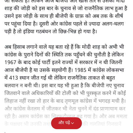
जा सकता है। लेकिन आज बीजेपी और खास तौर से उसकी मोदी
शाह की जोड़ी को इस बार के चुनाव से जो राजनैतिक लाभ हुआ है
उसने इस जोड़ी के साथ ही बीजेपी के ग्राफ़ को अब तक के शीर्ष
पर पहुंचा दिया है। दूसरी ओर कांग्रेस पहले से ज़्यादा अलग-थलग
पड़ी है तो इंडिया गठबंधन तो छिन्न-भिन्न हो गया है।
अब हिसाब लगाने वाले यह बता रहे हैं कि मोदी शाह को अभी भी
कांग्रेस के पुराने दिनों की स्थिति तक पहुँचने की चुनौती है लेकिन
1967 के बाद कोई पार्टी इतने राज्यों में सरकार में न थी जितनी
आज बीजेपी है या उसके सहयोगी हैं। 1985 में कांग्रेस लोकसभा
में 413 स्थान जीत गई थी लेकिन राजनैतिक ताकत से बहुत
बलवान न बनी थी। इस बार यह भी हुआ है कि बीजेपी नए चुनाव
जितवाने वाले अधिकारियों की टोली को भी पुरस्कृत करने में कोई
लिहाज नहीं रखा तो हार के बाद तृणमूल कांग्रेस में भगदड़ मची है।
और कांग्रेस केरलम में जीतकर भी नेता चुनने में दंड प्राणायाम कर
रही है। असम कांग्रेस का सिरफुटौव्वल बढ़ गया है। और अब ममता
और पढ़ें
के पक्षधर भी उनकी तथा तृणमूल सरकार की गलतियां गिनवाने
लगे हैं।