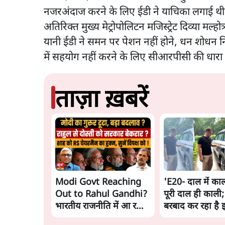
नजरअंदाज करने के लिए ईडी ने याचिका लगाई थी
अतिरिक्त मुख्य मेट्रोपोलिटन मजिस्ट्रेट दिव्या मल
यानी ईडी ने समन पर पेशन नहीं होने, धन शोध
में सहयोग नहीं करने के लिए सीआरपीसी की धा
ताज़ा ख़बरें
Modi Govt Reaching
'E20- दाल में काल
Out to Rahul Gandhi?
पूरी दाल ही काली;
भारतीय राजनीति में आ रहा
बरबाद कर रहा है 
बड़ा बदलाव? | Ashutosh
राहुल