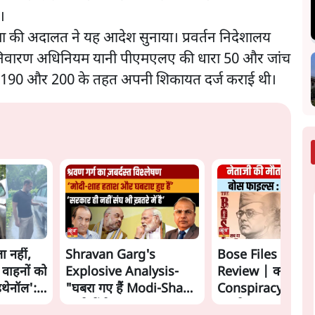
।
्होत्रा की अदालत ने यह आदेश सुनाया। प्रवर्तन निदेशालय
न निवारण अधिनियम यानी पीएमएलए की धारा 50 और जांच
रा 190 और 200 के तहत अपनी शिकायत दर्ज कराई थी।
ा नहीं,
Shravan Garg's
Bose Files Film
 वाहनों को
Explosive Analysis-
Review | क्या
इथेनॉल':
"घबरा गए हैं Modi-Shah,
Conspiracy का स
ख़तरे में है Sangh!" | The
सामने?