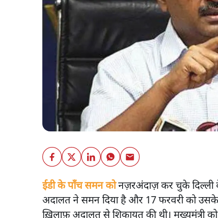
ईडी के पाँच समन को
नज़रअंदाज़ कर चुके दिल्ली 
अदालत ने समन दिया है और 17 फरवरी को उसके साम
ख़िलाफ़ अदालत से शिकायत की थी। मुख्यमंत्री को