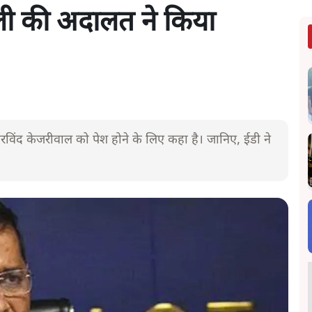
ली की अदालत ने किया
िंद केजरीवाल को पेश होने के लिए कहा है। जानिए, ईडी ने