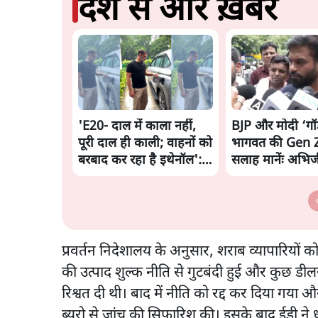
देश से और ख़बरें
'E20- दाल में काला नहीं,
BJP और मोदी ‘ग
पूरी दाल ही काली; वाहनों को
भागवत की Gen Z
बरबाद कर रहा है इथेनॉल':
सलाह मानेंः अभिज
राहुल
प्रवर्तन निदेशालय के अनुसार, शराब व्यापारियों 
की उत्पाद शुल्क नीति से गुटबंदी हुई और कुछ डील
रिश्वत दी थी। बाद में नीति को रद्द कर दिया गया औ
ब्यूरो से जांच की सिफारिश की। इसके बाद ईडी