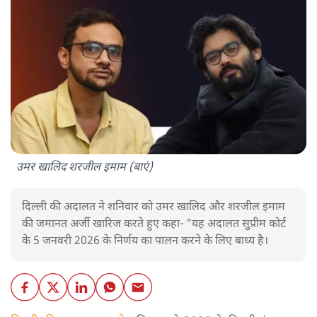
उमर खालिद शरजील इमाम (बाएं)
दिल्ली की अदालत ने शनिवार को उमर खालिद और शरजील इमाम
की जमानत अर्जी खारिज करते हुए कहा- "यह अदालत सुप्रीम कोर्ट
के 5 जनवरी 2026 के निर्णय का पालन करने के लिए बाध्य है।