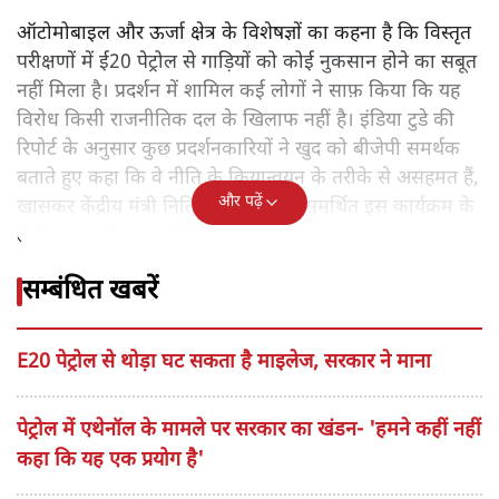
ऑटोमोबाइल और ऊर्जा क्षेत्र के विशेषज्ञों का कहना है कि विस्तृत
परीक्षणों में ई20 पेट्रोल से गाड़ियों को कोई नुकसान होने का सबूत
नहीं मिला है। प्रदर्शन में शामिल कई लोगों ने साफ़ किया कि यह
विरोध किसी राजनीतिक दल के खिलाफ नहीं है। इंडिया टुडे की
रिपोर्ट के अनुसार कुछ प्रदर्शनकारियों ने खुद को बीजेपी समर्थक
बताते हुए कहा कि वे नीति के क्रियान्वयन के तरीके से असहमत हैं,
और पढ़ें
खासकर केंद्रीय मंत्री नितिन गडकरी द्वारा समर्थित इस कार्यक्रम के
तेजी से लागू किए जाने से।
सम्बंधित खबरें
E20 पेट्रोल से थोड़ा घट सकता है माइलेज, सरकार ने माना
पेट्रोल में एथेनॉल के मामले पर सरकार का खंडन- 'हमने कहीं नहीं
कहा कि यह एक प्रयोग है'