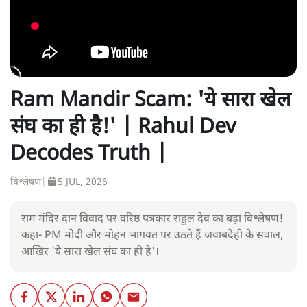
Ram Mandir Scam: 'ये सारा खेल
संघ का ही है!' | Rahul Dev
Decodes Truth |
विश्लेषण
|
5 JUL, 2026
राम मंदिर दान विवाद पर वरिष्ठ पत्रकार राहुल देव का बड़ा विश्लेषण!
कहा- PM मोदी और मोहन भागवत पर उठते हैं जवाबदेही के सवाल,
आखिर 'ये सारा खेल संघ का ही है'।