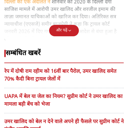
दिल्ली की एक अदालत ने
शनिवार को 2020 के दिल्ली दंगा
साजिश मामले में आरोपी उमर खालिद और शरजील इमाम की
ताज़ा जमानत याचिकाओं को खारिज कर दिया। अतिरिक्त सत्र
न्यायाधीश (एएसजे) समीर बाजपेयी ने कहा कि ट्रायल कोर्ट
और पढ़ें
जनवरी 2026 में दिए गए सुप्रीम कोर्ट के आदेश से बंधा हुआ है
और उसके विपरीत कोई राहत नहीं दे सकता।
सम्बंधित खबरें
रेप में दोषी राम रहीम को 16वीं बार पैरोल, उमर खालिद समेत
70% कैदी बिना ट्रायल जेलों में
UAPA में बेल या जेल का नियम? सुप्रीम कोर्ट ने उमर खालिद का
मामला बड़ी बेंच को भेजा
उमर खालिद को बेल न देने वाले अपने ही फैसले पर सुप्रीम कोर्ट ने