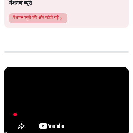
नेशनल ब्यूरो
नेशनल ब्यूरो
की और स्टोरी पढ़ें