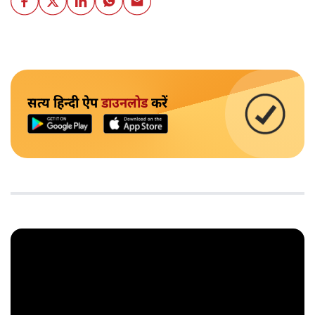
सत्य हिन्दी ऐप
डाउनलोड
करें