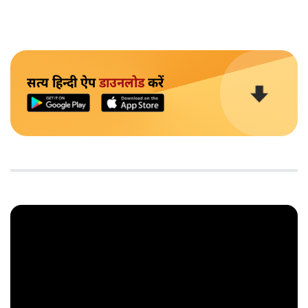
सत्य हिन्दी ऐप
डाउनलोड
करें