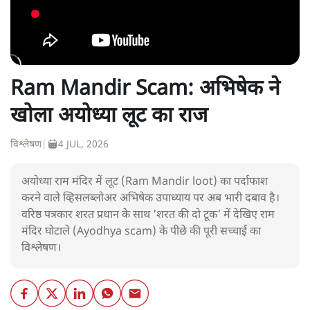
Ram Mandir Scam: अभिषेक ने
खोला अयोध्या लूट का राज
विश्लेषण
|
4 JUL, 2026
अयोध्या राम मंदिर में लूट (Ram Mandir loot) का पर्दाफाश
करने वाले व्हिसलब्लोअर अभिषेक उपाध्याय पर अब भारी दबाव है।
वरिष्ठ पत्रकार शरत प्रधान के साथ 'शरत की दो टूक' में देखिए राम
मंदिर घोटाले (Ayodhya scam) के पीछे की पूरी सच्चाई का
विश्लेषण।