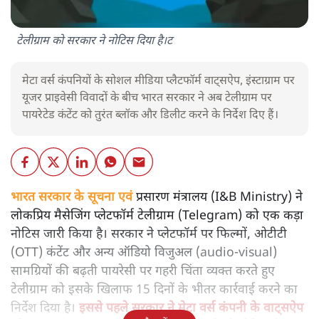
टेलीग्राम को सरकार ने नोटिस दिया है।ट
मेटा वर्स कंपनियों के सोशल मीडिया प्लैटफॉर्म वाट्सऐप, इंस्टाग्राम पर
यूजर प्राइवेसी विवादों के बीच भारत सरकार ने अब टेलीग्राम पर
पायरेटेड कंटेंट को तुरंत ब्लॉक और डिलीट करने के निर्देश दिए हैं।
भारत सरकार के सूचना एवं
प्रसारण मंत्रालय (I&B Ministry) ने
लोकप्रिय मैसेजिंग प्लेटफॉर्म टेलीग्राम (Telegram) को एक कड़ा
नोटिस जारी किया है। सरकार ने प्लेटफॉर्म पर फिल्मों, ओटीटी
(OTT) कंटेंट और अन्य ऑडियो विजुअल (audio-visual)
सामग्रियों की बढ़ती पायरेसी पर गहरी चिंता व्यक्त करते हुए
टेलीग्राम को इसके खिलाफ 15 दिनों के भीतर कार्रवाई करने का
निर्देश दिया है।
इससे पहले सरकार ने मेटा वर्स कंपनी के वाट्सऐप