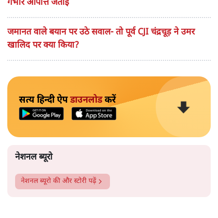
गंभीर आपत्ति जताई
जमानत वाले बयान पर उठे सवाल- तो पूर्व CJI चंद्रचूड़ ने उमर
खालिद पर क्या किया?
सत्य हिन्दी ऐप
डाउनलोड
करें
नेशनल ब्यूरो
नेशनल ब्यूरो
की और स्टोरी पढ़ें