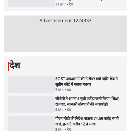
भारत सरकार से माफी मांगी
5 Min
•
देश
•
राजनीतिक ब्यूरो
Advertisement
जंतर-मंतर प्रोटेस्ट- 'ताकतवर सरकार के नाम पर
आक्रामकता न दिखाए पुलिस, जेन जी को सुने': SC
5 Min
•
देश
•
नेशनल ब्यूरो
जंतर मंतर प्रोटेस्ट: 'युवाओं को प्रताड़ित किया जा रहा
है, पर मोदी-शाह में बोलने की हिम्मत नहीं'- राहुल
7 Min
•
देश
•
नेशनल ब्यूरो
'अमित शाह के संसद में आने पर विचार करे सरकार':
राज्यसभा सभापति ने केंद्र से कहा
5 Min
•
देश
•
नेशनल ब्यूरो