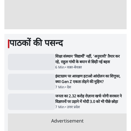
Advertisement
'बंगाल में मस्जिदों से लाउडस्पीकर हटाने का दबाव
डाला जा रहा': मुस्लिम नेताओं का अमित शाह को पत्र
6 Min
•
पश्चिम बंगाल
फेसबुक-एक्स को अवैध एआई कंटेंट, डीपफेक अब
36 नहीं, 3 घंटे में हटाना होगा? सरकार का नया
प्रस्ताव
6 Min
•
देश
ताजा वीडियो