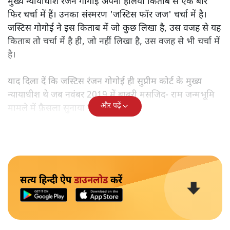
मुख्य न्यायाधीश रंजन गोगोई अपनी हलिया किताब से एक बार
फिर चर्चा में हैं। उनका संस्मरण 'जस्टिस फॉर जज' चर्चा में है।
जस्टिस गोगोई ने इस किताब में जो कुछ लिखा है, उस वजह से यह
किताब तो चर्चा में है ही, जो नहीं लिखा है, उस वजह से भी चर्चा में
है।
याद दिला दें कि जस्टिस रंजन गोगोई ही सुप्रीम कोर्ट के मुख्य
न्यायाधीश थे जब नवंबर 2019 में बाबरी मसजिद- राम जन्मभूमि
और पढ़ें
मामले में फ़ैसला सुनाया गया था।
सत्य हिन्दी ऐप
डाउनलोड
करें