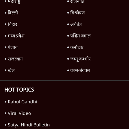
Advertisement
'महाराष्ट्र में गैर बीजेपी वोटरों के नामों को काटने की
बड़ी साज़िश'- रोहित पवार का आरोप
4 Min
•
महाराष्ट्र
राहुल गांधी ने कहा- अमित शाह ने ही छात्रों पर पैलेट
गन चलवाई, सरकार का आरोपों से इंकार
11 Min
•
देश
Advertisement
1224333
देश