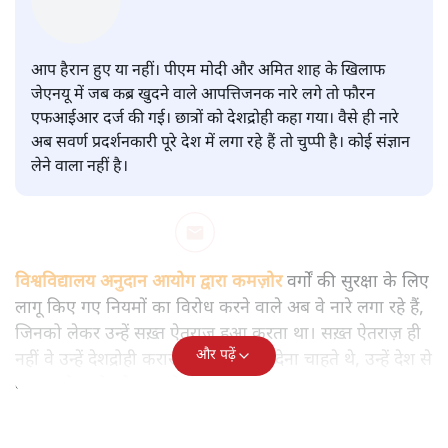
सवर्ण पाखंडः मोदी-शाह के कब्र खुदने
वाले आपत्तिजनक नारों पर अब चुप्पी
क्यों
विश्लेषण
|
मुकेश कुमार
|
29 JAN, 2026
मुकेश कुमार