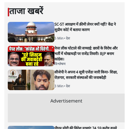
सत्य हिन्दी ऐप
डाउनलोड
करें
मुकेश कुमार
लेखक सत्यहिंदी के संपादक हैं।
मुकेश कुमार
की और स्टोरी पढ़ें