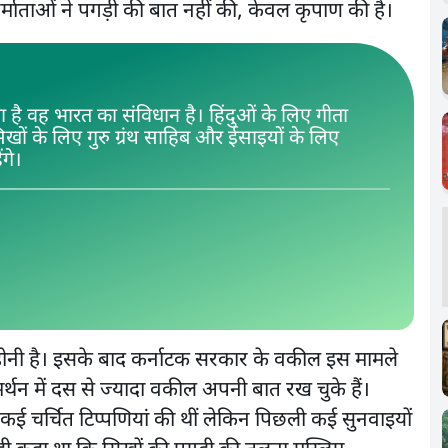
िर्माताओं ने पगड़ी की बात नहीं की, केवल कृपाण की है।
है वह भारत का संविधान है। हिंदुओं के लिए गीता
सिखों के लिए गुरु ग्रंथ साहिब और ईसाइयों के लिए
ंगे।
हस होनी है। इसके बाद कर्नाटक सरकार के वकील इस मामले
र्थन में दस से ज्यादा वकील अपनी बात रख चुके हैं।
ान कई चर्चित टिप्पणियां की थीं लेकिन पिछली कई सुनवाइयों