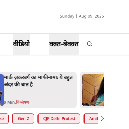
Sunday | Aug 09, 2026
वीडियो
वक़्त-बेवक़्त
मार्क ज़करबर्ग का माफीनामाः ये बहुत
अंदर की बात है
9 Min
.
विश्लेषण
ke
Gen Z
CJP Delhi Protest
Amit Shah
RS