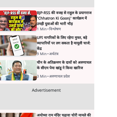
BJP-RSS की वजह से राहुल के प्रयागराज
'Chhatron Ki Goonj' कार्यक्रम में
उमड़ी युवाओं की भारी भीड़
1 Min
•
विश्लेषण
UPI नागरिकों के लिए रहेगा मुफ्त, बड़े
व्यापारियों पर लग सकता है मामूली चार्ज:
केंद्र
9 Min
•
अर्थतंत्र
चीन के अतिक्रमण के दावों को अरुणाचल
के सीएम पेमा खांडू ने किया खारिज
3 Min
•
अरुणाचल प्रदेश
Advertisement
अयोध्या राम मंदिर चढ़ावा चोरी मामले की