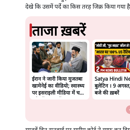
देखे कि उसमें पर्दे का किस तरह जिक्र किया गया ह
ताजा ख़बरें
ईरान ने जारी किया मुजतबा
Satya Hindi N
खामेनेई का वीडियो; स्वास्थ्य
बुलेटिन । 9 अगस्त
पर इसराइली मीडिया में चल
बजे की ख़बरें
रही थीं अफवाहें