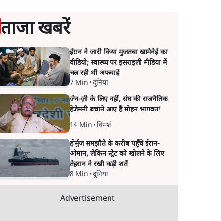
ताजा खबरें
ईरान ने जारी किया मुजतबा खामेनेई का
वीडियो; स्वास्थ्य पर इसराइली मीडिया में
चल रही थीं अफवाहें
7 Min
•
दुनिया
जेन-ज़ी के लिए नहीं, संघ की राजनैतिक
हेजेमनी बचाने आए हैं मोहन भागवत!
14 Min
•
विमर्श
होर्मुज समझौते के करीब पहुँचे ईरान-
ओमान, लेकिन स्ट्रेट को खोलने के लिए
तेहरान ने रखी कड़ी शर्तें
8 Min
•
दुनिया
Advertisement