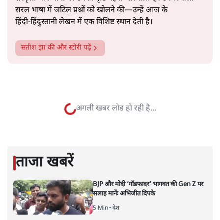
सत्य हिन्दी ऐप
डाउनलोड
करें
सतीश झा
सतीश झा समकालीन भारतीय भाषाई लेखन के सबसे सूक्ष्म,
विश्लेषणात्मक और मानवीय स्वरों में से एक हैं। शिक्षा, समाज,
संस्कृति और भाषा पर उनकी दृष्टि गहरी और साफ़ है। उनकी शैली—
सरल भाषा में जटिल प्रश्नों को खोलने की—उन्हें आज के
हिंदी‑हिंदुस्तानी लेखन में एक विशिष्ट स्थान देती है।
सतीश झा
की और स्टोरी पढ़ें