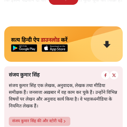
कि इसमें चंद्रयान दो की नाकामी से संबंधित कुछ चूक का जिक्र है।
सत्य हिन्दी ऐप
डाउनलोड
करें
संजय कुमार सिंह
संजय कुमार सिंह एक लेखक, अनुवादक, लेखक तथा मीडिया
समीक्षक हैं। जनसत्ता अख़बार में वह काम कर चुके हैं। उन्होंने विभिन्न
विषयों पर लेखन और अनुवाद कार्य किया है। वे भड़ास4मीडिया के
नियमित लेखक हैं।
संजय कुमार सिंह
की और स्टोरी पढ़ें