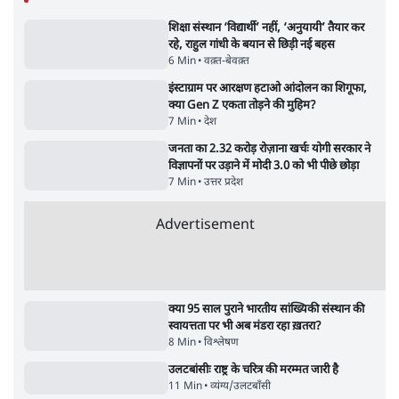
Advertisement
सीजेपी ने अपना 4 सूत्री एजेंडा जारी किया- शिक्षा,
रोज़गार, सरकारी संस्थाओं की जवाबदेही
3 Min
•
देश
पीएम मोदी की विदेश यात्राएंः 74.59 करोड़ रुपये
खर्च, हर घंटे करीब 12.4 लाख
3 Min
•
देश
ताजा वीडियो