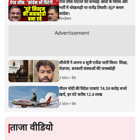
2026—27 का केंद्रीय बजट बीजेपी और प्रधानमंत्री नरेंद्र मोदी
द्वारा साल 2014 में जारी घोषणा पत्र की तरह वायदों का पुलिंदा
है। बजट में अधिकांश योजनाओं का साल—दो साल में तो
अर्थव्यवस्था पर कोई असर दिखता प्रतीत नहीं होता। इसकी वजह
दुर्लभ खनिज गलियारे से लेकर नए जलमार्गों के विकास तक
लगभग सभी बड़ी परियोजनाओं के लागू होने की अवधि खासी लंबी
होना है। इसी तरह रोजगार संवर्धन के दावे वाली पर्यटन सुविधाओं
के विस्तार एवं उनके लिए टूरिस्ट गाइड आदि के प्रशिक्षण एवं पैरा
मेडिकल सेवाओं के लिए प्रशिक्षण सुविधाओं की स्थापना अथवा
विस्तार एवं क्लाउड कंप्यूटिंग नेटवर्क के विस्तार के लिए स्वदेशी
डेटा सेंटरों की स्थापना संबंधी घोषणाओं के लागू होने में लंबा समय
लगने की आशंका है।
बजट की अधिकतर घोषणा अर्थव्यवस्था में दूरगामी परिवर्तनों की
नीयत से की गई हैं जिनसे अगले वित्तवर्ष में तो कोई रोजगार बढ़ने
अथवा पूंजी निवेश में तेजी आने की संभावना कोई सुर्खरू होती
नहीं दिखती। इनमें से ज्यादातर की घोषणा साल 2029 के आम
चुनाव के मद्देनजर की गई प्रतीत हो रही है। शायद इसीलिए बजट