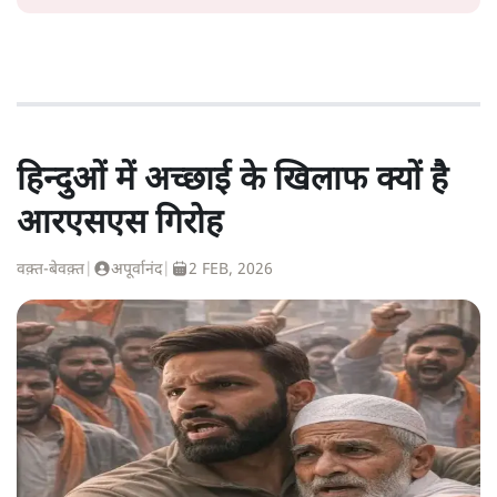
हिन्दुओं में अच्छाई के खिलाफ क्यों है
आरएसएस गिरोह
वक़्त-बेवक़्त
|
अपूर्वानंद
|
2 FEB, 2026