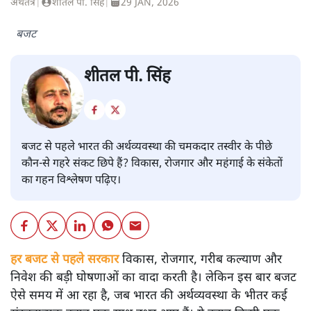
अर्थतंत्र
|
शीतल पी. सिंह
|
29 JAN, 2026
बजट
शीतल पी. सिंह
बजट से पहले भारत की अर्थव्यवस्था की चमकदार तस्वीर के पीछे