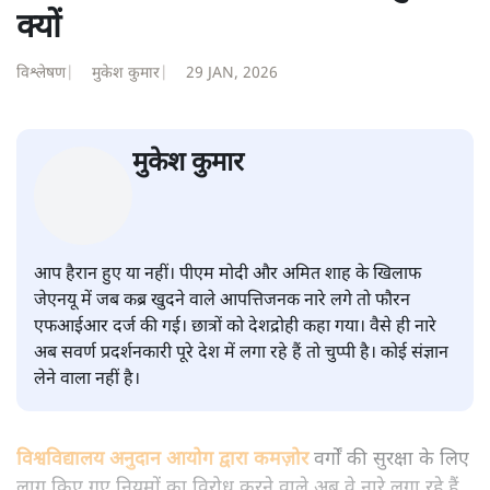
शीतल पी. सिंह
की और स्टोरी पढ़ें
सवर्ण पाखंडः मोदी-शाह के कब्र खुदने
वाले आपत्तिजनक नारों पर अब चुप्पी
क्यों
विश्लेषण
|
मुकेश कुमार
|
29 JAN, 2026