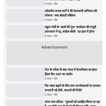
मेटा के सरेंडर के बाद भारत में केजरीवाल का इंस्टा
हैंडल बैनः AAP का आरोप
3 Min
•
देश
•
नेशनल ब्यूरो
जंतर-मंतर प्रोटेस्ट- 'ताकतवर सरकार के नाम पर
आक्रामकता न दिखाए पुलिस, जेन जी को सुने': SC
5 Min
•
देश
•
नेशनल ब्यूरो
जंतर मंतर प्रोटेस्ट: 'युवाओं को प्रताड़ित किया जा रहा
है, पर मोदी-शाह में बोलने की हिम्मत नहीं'- राहुल
7 Min
•
देश
•
नेशनल ब्यूरो
पेंटर प्रशांत की दर्दनाक दास्तान- जंतर मंतर पर पैलेट
गन से 5 नहीं, 6 लोग घायल हुए
6 Min
•
देश
•
नेशनल ब्यूरो
क्या 95 साल पुराने भारतीय सांख्यिकी संस्थान की