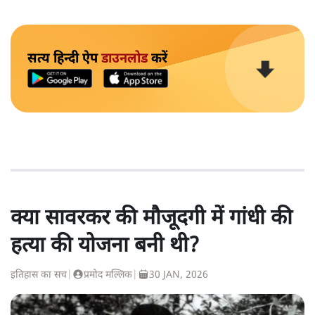
सत्य हिन्दी ऐप
डाउनलोड
करें
क्या सावरकर की मौजूदगी में गांधी की
हत्या की योजना बनी थी?
इतिहास का सच
|
प्रमोद मल्लिक
|
30 JAN, 2026