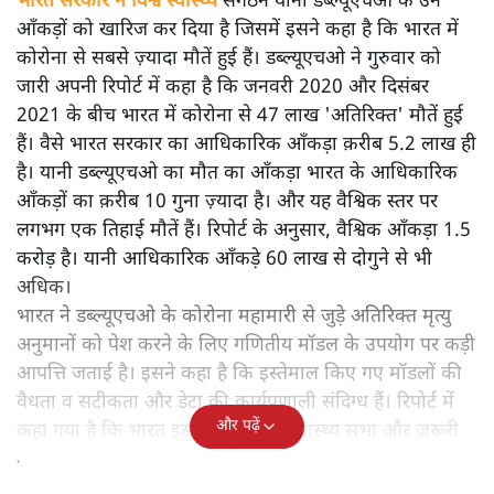
भारत सरकार ने विश्व स्वास्थ्य
संगठन यानी डब्ल्यूएचओ के उन
आँकड़ों को खारिज कर दिया है जिसमें इसने कहा है कि भारत में
कोरोना से सबसे ज़्यादा मौतें हुई हैं। डब्ल्यूएचओ ने गुरुवार को
जारी अपनी रिपोर्ट में कहा है कि जनवरी 2020 और दिसंबर
2021 के बीच भारत में कोरोना से 47 लाख 'अतिरिक्त' मौतें हुई
हैं। वैसे भारत सरकार का आधिकारिक आँकड़ा क़रीब 5.2 लाख ही
है। यानी डब्ल्यूएचओ का मौत का आँकड़ा भारत के आधिकारिक
आँकड़ों का क़रीब 10 गुना ज़्यादा है। और यह वैश्विक स्तर पर
लगभग एक तिहाई मौतें हैं। रिपोर्ट के अनुसार, वैश्विक आँकड़ा 1.5
करोड़ है। यानी आधिकारिक आँकड़े 60 लाख से दोगुने से भी
अधिक।
भारत ने डब्ल्यूएचओ के कोरोना महामारी से जुड़े अतिरिक्त मृत्यु
अनुमानों को पेश करने के लिए गणितीय मॉडल के उपयोग पर कड़ी
आपत्ति जताई है। इसने कहा है कि इस्तेमाल किए गए मॉडलों की
वैधता व सटीकता और डेटा की कार्यप्रणाली संदिग्ध हैं। रिपोर्ट में
और पढ़ें
कहा गया है कि भारत इस मुद्दे को विश्व स्वास्थ्य सभा और ज़रूरी
बहुपक्षीय मंचों पर उठा सकता है।