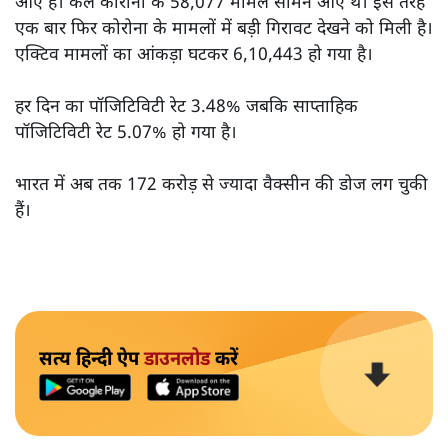
आए हैं। कल कोरोना के 58,077 मामले सामने आए थे। इस तरह
एक बार फिर कोरोना के मामलों में बड़ी गिरावट देखने को मिली है।
एक्टिव मामलों का आंकड़ा घटकर 6,10,443 हो गया है।
हर दिन का पॉजिटिविटी रेट 3.48% जबकि साप्ताहिक
पॉजिटिविटी रेट 5.07% हो गया है।
भारत में अब तक 172 करोड़ से ज्यादा वैक्सीन की डोज लग चुकी
हैं।
सत्य हिन्दी ऐप
डाउनलोड
करें