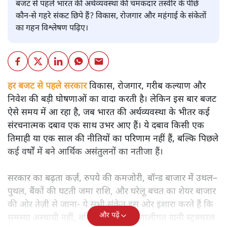
बजट
शीतल पी. सिंह
बजट से पहले भारत की अर्थव्यवस्था की चमकदार तस्वीर के पीछे
कौन-से गहरे संकट छिपे हैं? विकास, रोजगार और महंगाई के संकेतों
का गहन विश्लेषण पढ़िए।
हर बजट से पहले सरकार
विकास, रोजगार, गरीब कल्याण और
निवेश की बड़ी घोषणाओं का वादा करती है। लेकिन इस बार बजट