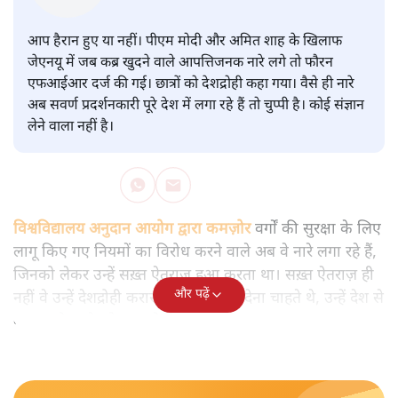
वाले आपत्तिजनक नारों पर अब चुप्पी
क्यों
विश्लेषण
|
मुकेश कुमार
|
29 JAN, 2026
मुकेश कुमार