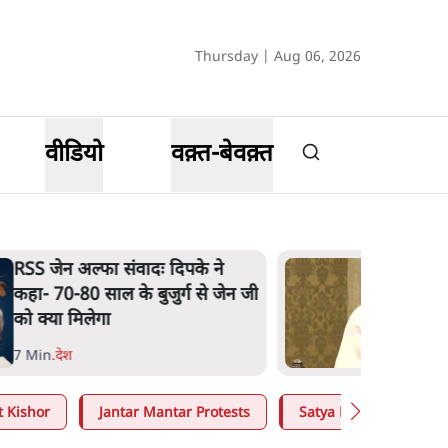
Thursday | Aug 06, 2026
वीडियो
वक़्त-बेवक़्त
'गूंगी गुड़िया' वाले तंज पर एनसीपी ने
कांग्रेस से पूछा- क्या आप इंदिरा गांधी
का अपमान सही मानते हैं?
5 Min
.
महाराष्ट्र
t Kishor
Jantar Mantar Protests
Satya Hindi
Arv