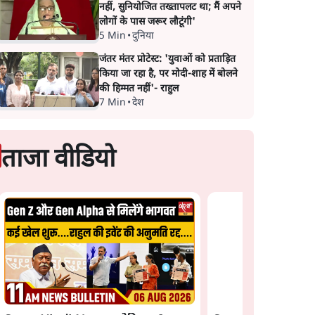
नहीं, सुनियोजित तख्तापलट था; मैं अपने
लोगों के पास जरूर लौटूंगी'
5 Min
•
दुनिया
जंतर मंतर प्रोटेस्ट: 'युवाओं को प्रताड़ित
किया जा रहा है, पर मोदी-शाह में बोलने
की हिम्मत नहीं'- राहुल
7 Min
•
देश
ताजा वीडियो