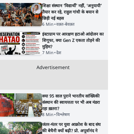
शिक्षा संस्थान ‘विद्यार्थी’ नहीं, ‘अनुयायी’
तैयार कर रहे, राहुल गांधी के बयान से
छिड़ी नई बहस
6 Min
•
वक़्त-बेवक़्त
इंस्टाग्राम पर आरक्षण हटाओ आंदोलन का
शिगूफा, क्या Gen Z एकता तोड़ने की
मुहिम?
7 Min
•
देश
Advertisement
क्या 95 साल पुराने भारतीय सांख्यिकी
संस्थान की स्वायत्तता पर भी अब मंडरा
रहा ख़तरा?
8 Min
•
विश्लेषण
जंतर-मंतर पर युवा आक्रोश के बाद संघ
की बेचैनी क्यों बढ़ी? प्रो. अपूर्वानंद ने