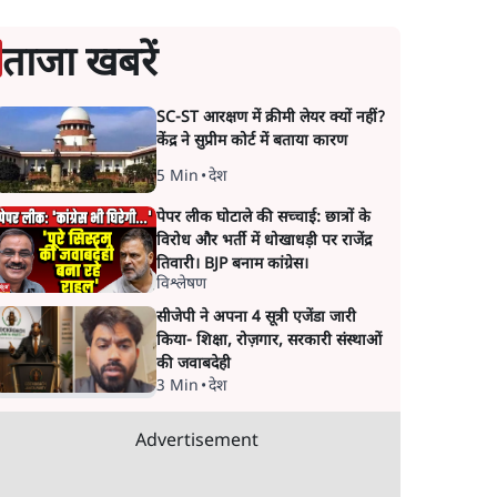
ताजा खबरें
SC-ST आरक्षण में क्रीमी लेयर क्यों नहीं?
केंद्र ने सुप्रीम कोर्ट में बताया कारण
5 Min
•
देश
पेपर लीक घोटाले की सच्चाई: छात्रों के
विरोध और भर्ती में धोखाधड़ी पर राजेंद्र
तिवारी। BJP बनाम कांग्रेस।
विश्लेषण
सीजेपी ने अपना 4 सूत्री एजेंडा जारी
किया- शिक्षा, रोज़गार, सरकारी संस्थाओं
की जवाबदेही
3 Min
•
देश
Advertisement