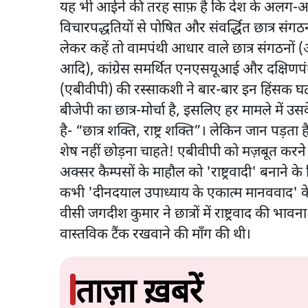
यह भी आईने की तरह साफ़ है कि देश के अलग-अलग
विचारपद्धतियों से पोषित और संवर्द्धित छात्र सं
लेकर कहें तो वामपंथी आधार वाले छात्र संग
आदि), कांग्रेस समर्थित एनएसयूआई और दक्षिणपंथी
(एबीवीपी) की रस्साकशी ने बार-बार इन हिंसक घटन
बीजेपी का छात्र-मोर्चा है, इसलिए हर मामले में उस
है- “छात्र शक्ति, राष्ट्र शक्ति”। लेकिन जान पड़ता 
शेष नहीं छोड़ना चाहते! एबीवीपी को मज़बूत करने क
अक्सर कैम्पसों के माहौल को 'राष्ट्रवादी' बनान
कभी 'दीनदयाल उपाध्याय के एकात्म मानववाद' के न
वीसी जगदीश कुमार ने छात्रों में राष्ट्रवाद की भ
वास्तविक टैंक रखवाने की माँग की थी।
ताज़ा ख़बरें