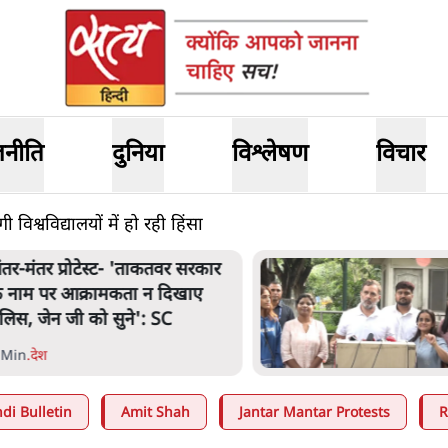
जनीति
दुनिया
विश्लेषण
विचार
िश्वविद्यालयों में हो रही हिंसा
ंतर मंतर प्रोटेस्ट: 'युवाओं को
्रताड़ित किया जा रहा है, पर मोदी-
ाह में बोलने की हिम्मत नहीं'- राहुल
 Min
.
देश
di Bulletin
Amit Shah
Jantar Mantar Protests
R