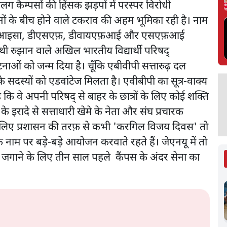
 कैम्पसों की हिंसक झड़पों में परस्पर विरोधी
गठनों के बीच होने वाले टकराव की अहम भूमिका रही है। नाम
ठनों (आइसा, डीएसएफ़, डीवायएफ़आई और एसएफ़आई
 रुझान वाले अखिल भारतीय विद्यार्थी परिषद्‌
ाओं को जन्म दिया है। चूँकि एबीवीपी सत्तारुढ़ दल
के सदस्यों को एडवांटेज मिलता है। एवीबीपी का सूत्र-वाक्य
है कि वे अपनी परिषद्‌ से बाहर के छात्रों के लिए कोई शक्ति
े इरादे से सत्ताधारी खेमे के नेता और संघ प्रचारक
े के लिए प्रशासन की तरफ़ से कभी 'करगिल विजय दिवस' तो
ाम पर बड़े-बड़े आयोजन करवाते रहते हैं। जेएनयू में तो
ावना जगाने के लिए तीन साल पहले कैंपस के अंदर सेना का