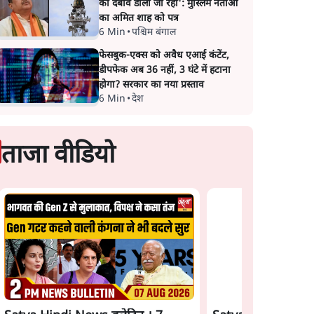
का दबाव डाला जा रहा': मुस्लिम नेताओं
का अमित शाह को पत्र
6 Min
•
पश्चिम बंगाल
फेसबुक-एक्स को अवैध एआई कंटेंट,
डीपफेक अब 36 नहीं, 3 घंटे में हटाना
होगा? सरकार का नया प्रस्ताव
6 Min
•
देश
ताजा वीडियो