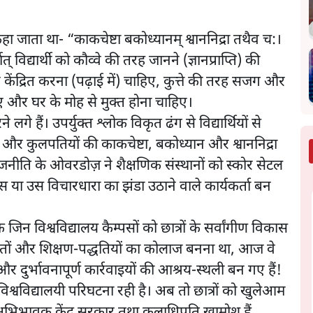
कहा जाता था- “काकचेष्टा बकोध्यानम्‌ श्वाननिद्रा तथैव च:।
ात्‌ विद्यार्थी को कौव्वे की तरह जानने (ज्ञानप्राप्ति) की
 केंद्रित करना (पढ़ाई में) चाहिए, कुत्ते की तरह सजग और
ाहिए और घर के मोह से मुक्त होना चाहिए।
लगे हैं। उपर्युक्त श्लोक विकृत ढंग से विद्यार्थियों से
और कुलपतियों की काकचेष्टा, बकोध्यान और श्वाननिद्रा
राजनीति के ओवरडोज़ ने शैक्षणिक संस्थानों को स्कोर सेटल
इस या उस विचारधारा का झंडा उठाने वाले कार्यकर्ता बन
जिन विश्वविद्यालय कैम्पसों को छात्रों के सर्वांगीण विकास
द्धांतों और शिक्षण-पद्धतियों का कोलाज बनना था, आज वे
दुर्भावनापूर्ण कार्रवाइयों की आश्रय-स्थली बन गए हैं!
्वविद्यालयी परिघटना रही है। अब तो छात्रों को खुलेआम
अभिभावक केंद्र सरकार तथा कुलाधिपति खामोश हैं,