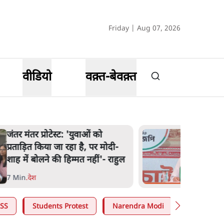
Friday | Aug 07, 2026
वीडियो
वक़्त-बेवक़्त
'अमित शाह के संसद में आने पर
विचार करे सरकार': राज्यसभा
सभापति ने केंद्र से कहा
5 Min
.
देश
SS
Students Protest
Narendra Modi
Ashutosh 