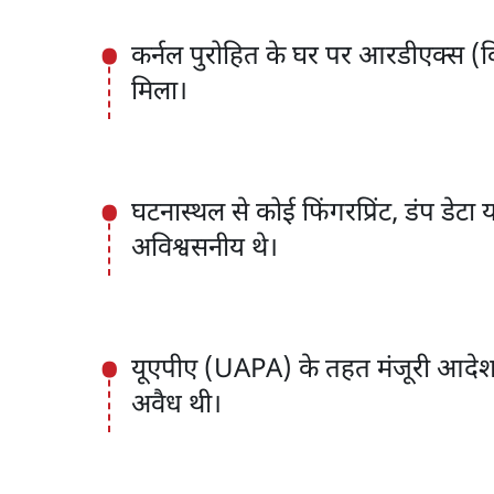
कर्नल पुरोहित के घर पर आरडीएक्स (व
मिला।
घटनास्थल से कोई फिंगरप्रिंट, डंप डेट
अविश्वसनीय थे।
यूएपीए (UAPA) के तहत मंजूरी आदेश म
अवैध थी।