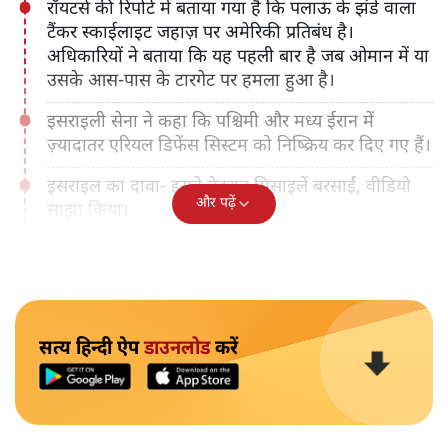
रॉयटर्स की रिपोर्ट में बताया गया है कि पलाऊ के झंडे वाला
टैंकर स्काईलाइट जहाज़ पर अमेरिकी प्रतिबंध है।
अधिकारियों ने बताया कि यह पहली बार है जब ओमान में या
उसके आस-पास के टारगेट पर हमला हुआ है।
इसराइली सेना ने कहा कि पश्चिमी और मध्य ईरान में
ज़्यादातर एरियल डिफेंस सिस्टम को निष्क्रिय कर दिए गए हैं।
इसराइल का दावा- इसने तेहरान मिसाइलें बरसाईं, वीडियो
और पढ़ें
साझा किया।
सत्य हिन्दी ऐप
डाउनलोड
करें