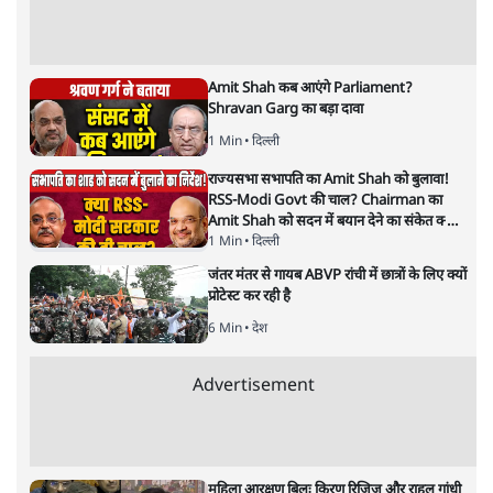
खाड़ी में तनाव बढ़ने पर
ईरान ने होर्मुज जलडमरूमध्य को बंद कर
दिया है। बढ़ते तनाव ने पूरी दुनिया को तो चिंता में डाल ही दिया है,
भारत के लिए भी यह बड़ा संकट है। इसराइल और अमेरिका ने
ईरान पर हमले किए हैं और ईरान ने भी जवाबी कार्रवाई की है। इस
झगड़े का असर भारत पर भी पड़ता दिख रहा है, क्योंकि भारत
अपनी ज़रूरत का करीब 90% कच्चा तेल बाहर से मंगाता है।
फारस की खाड़ी में हो रही यह उथल-पुथल भारत की तेल सप्लाई
को खतरे में डाल सकती है। खासतौर पर हॉर्मुज जलडमरूमध्य का
बंद होना भारत के लिए बड़ी मुसीबत बन सकता है।
हॉर्मुज जलडमरूमध्य कितना अहम?
हॉर्मुज जलडमरूमध्य मध्य पूर्व में एक बहुत अहम समुद्री रास्ता है।
यह फारस की खाड़ी के मुहाने पर स्थित है और दुनिया के 20-25%
कच्चे तेल का यहीं से गुजरना होता है। यह रास्ता क़रीब 100 मील
लंबा है, लेकिन सबसे संकरी जगह पर सिर्फ 21 मील चौड़ा है। यहाँ
पानी की गहराई भी कम है, जिससे जहाजों को ख़तरा रहता है।
उत्तर की तरफ ईरान है, जबकि दक्षिण में संयुक्त अरब अमीरात