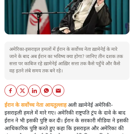
अमेरिका-इसराइल हमलों में ईरान के सर्वोच्च नेता ख़ामेनेई के मारे
जाने के बाद अब ईरान का भविष्य क्या होगा? जानिए तीन दशक तक
सत्ता पर काबिज रहे ख़ामेनेई आख़िर सत्ता तक कैसे पहुँचे और कैसे
वह इतने लंबे समय तक बने रहे।
ईरान के सर्वोच्च नेता आयतुल्लाह
अली ख़ामेनेई अमेरिकी-
इसराइली हमले में मारे गए। अमेरिकी राष्ट्रपति ट्रंप के दावे के बाद
ईरान ने भी इसकी पुष्टि कर दी। ईरान के सरकारी मीडिया ने इसकी
आधिकारिक पुष्टि करते हुए कहा कि इसराइल और अमेरिका की