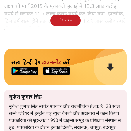
लक्ष्य को मार्च 2019 के मुक़ाबले जुलाई में 13.3 लाख करोड़
रुपये से घटाकर 11.7 लाख करोड़ रुपये कर लिया गया। हालाँकि,
और पढ़ें
वित्त वर्ष ख़त्म होने तक वास्तविक संग्रह में 1.43 लाख करोड़ रुपये
की कमी रह ही गयी।
सत्य हिन्दी ऐप
डाउनलोड
करें
मुकेश कुमार सिंह
मुकेश कुमार सिंह स्वतंत्र पत्रकार और राजनीतिक प्रेक्षक हैं। 28 साल
लम्बे करियर में इन्होंने कई न्यूज़ चैनलों और अख़बारों में काम किया।
पत्रकारिता की शुरुआत 1990 में टाइम्स समूह के प्रशिक्षण संस्थान से
हुई। पत्रकारिता के दौरान इनका दिल्ली, लखनऊ, जयपुर, उदयपुर