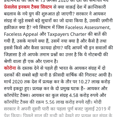
प्रधानमंत्री की ओर से 13 अगस्त 2020 को देश को समर्पित नये
फ़ेसलेस इनकम टैक्स सिस्टम
से क्या वाक़ई देश में क्रान्तिकारी
बदलाव के नये युग की शुरुआत हो जाएगी? सरकार ने आयकर
संग्रह से जुड़े सबसे बड़े सुधारों का जो दावा किया है, उसकी ज़मीनी
हक़ीक़त क्या है? नये सिस्टम में जिस Faceless Assessment,
Faceless Appeal और Taxpayers Charter की बातें की
गयी हैं, उसके मायने क्या हैं, उसमें नया क्या है और कैसे है तथा
इससे किसे और कैसा फ़ायदा होगा? यदि आपमें भी इन सवालों की
जिज्ञासा है तो आपके तमाम प्रश्नों का उत्तर है कि ये नोटबन्दी की
श्रेणी वाला ही एक और एलान है।
कोरोना
के दस्तक देने से पहले ही भारत के आयकर संग्रह में दो
दशकों की सबसे बड़ी यानी 8 फ़ीसदी वार्षिक की गिरावट आयी है।
मार्च 2020 तक देश में प्रत्यक्ष कर के तौर पर 10.27 लाख करोड़
रुपये इकट्ठा हुए। प्रत्यक्ष कर के दो प्रमुख घटक हैं– आयकर और
कॉरपोरेट टैक्स। आयकर का कुल संग्रह 4.58 करोड़ रुपये और
कॉरपोरेट टैक्स की रक़म 5.56 लाख करोड़ रुपये रही। मोदी
सरकार ने अपनी दूसरी पारी का पहला पूर्ण बजट जुलाई 2019 में
पेश किया। पिछले साल की मन्दी को देखते हुए प्रत्यक्ष कर संग्रह के