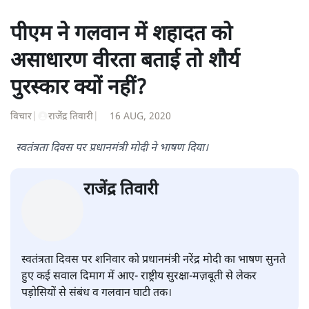
लेखक पूर्वोत्तर के वरिष्ठ पत्रकार और ‘दैनिक सेंटीनल’ के पूर्व संपादक
हैं।
दिनकर कुमार
की और स्टोरी पढ़ें
पीएम ने गलवान में शहादत को
असाधारण वीरता बताई तो शौर्य
पुरस्कार क्यों नहीं?
विचार
|
राजेंद्र तिवारी
|
16 AUG, 2020