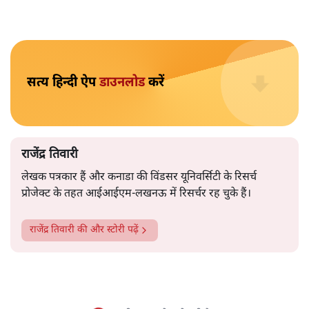
स्वतंत्रता दिवस पर शनिवार को
प्रधानमंत्री नरेंद्र मोदी का भाषण
सुनते हुए कई सवाल दिमाग में आए- राष्ट्रीय सुरक्षा-मज़बूती से
लेकर पड़ोसियों से संबंध व गलवान घाटी तक। स्वतंत्रता दिवस की
पूर्व संध्या पर शौर्य पदकों की सूची में गलवान घाटी में दुश्मन को
मुँहतोड़ जवाब देने वाले किसी भी सैनिक का नाम न होने से लगा
कि शायद सरकार प्रधानमंत्री के 19 जून के वक्तव्य पर कायम है
कि न कोई घुसा, न कोई घुसा हुआ है और न हमारी किसी पोस्ट पर
क़ब्ज़ा है। पड़ोसियों से संबंध के बारे में जो बातें प्रधानमंत्री ने कहीं
और ज़मीनी हक़ीक़त के बीच तालमेल बैठाने की भी कोशिश करता
रहा, लेकिन सफल न हो सका। पाकिस्तान व चीन को छोड़ दीजिए,
नेपाल, श्रीलंका व म्यांमार तक से हमारे संबंध चीन के मुक़ाबले
कमज़ोर ही नज़र आते हैं। बांग्लादेश से रिश्तों में भी संशय घर करता
जा रहा है। प्रधानमंत्री ने
सुरक्षा परिषद की अस्थाई सदस्यता
के लिए