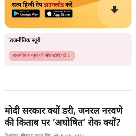
सत्य हिन्दी ऐप
डाउनलोड
करें
राजनीतिक ब्यूरो
राजनीतिक ब्यूरो
की और स्टोरी पढ़ें
मोदी सरकार क्यों डरी, जनरल नरवणे
की किताब पर ‘अघोषित’ रोक क्यों?
विश्लेषण
|
संजय कुमार सिंह
|
28 FEB, 2026