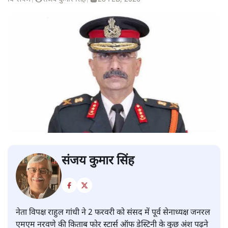
संजय कुमार सिंह
नेता विपक्ष राहुल गांधी ने 2 फरवरी को संसद में पूर्व सेनाध्यक्ष जनरल
एमएम नरवणे की किताब फोर स्टार्स ऑफ डेस्टिनी के कुछ अंश पढ़ने