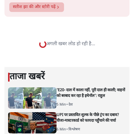
सतीश झा
सतीश झा समकालीन भारतीय भाषाई लेखन के सबसे सूक्ष्म,
विश्लेषणात्मक और मानवीय स्वरों में से एक हैं। शिक्षा, समाज,
संस्कृति और भाषा पर उनकी दृष्टि गहरी और साफ़ है। उनकी शैली—
सरल भाषा में जटिल प्रश्नों को खोलने की—उन्हें आज के
हिंदी‑हिंदुस्तानी लेखन में एक विशिष्ट स्थान देती है।
सतीश झा
की और स्टोरी पढ़ें
अगली खबर लोड हो रही है...