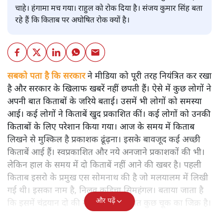
चाहे। हंगामा मच गया। राहुल को रोक दिया है। संजय कुमार सिंह बता
रहे हैं कि किताब पर अघोषित रोक क्यों है।
सबको पता है कि सरकार
ने मीडिया को पूरी तरह नियंत्रित कर रखा
है और सरकार के खिलाफ खबरें नहीं छपती हैं। ऐसे में कुछ लोगों ने
अपनी बात किताबों के जरिये बताई। उसमें भी लोगों को समस्या
आई। कई लोगों ने किताबें खुद प्रकाशित कीं। कई लोगों को उनकी
किताबों के लिए परेशान किया गया। आज के समय में किताब
लिखने से मुश्किल है प्रकाशक ढूंढ़ना। इसके बावजूद कई अच्छी
किताबें आई हैं। स्वप्रकाशित और नये अनजाने प्रकाशकों की भी।
लेकिन हाल के समय में दो किताबें नहीं आने की खबर है। पहली
किताब इसरो के प्रमुख एस सोमनाथ की है जो मलयालम में लिखी
गई थी। इसका नाम है, निलवु कुडिचा सिमहंगल। बताया जाता है
और पढ़ें
कि इसमें चंद्रयान दो की नाकामी से संबंधित कुछ चूक का जिक्र है।