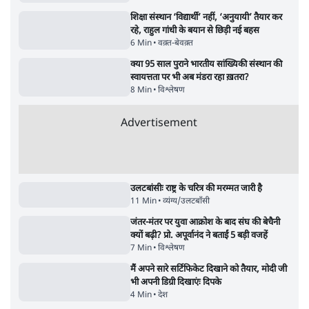
Advertisement
122455
पाठकों की पसन्द
जनता का 2.32 करोड़ रोज़ाना खर्चः योगी सरकार ने
विज्ञापनों पर उड़ाने में मोदी 3.0 को भी पीछे छोड़ा
7 Min
•
उत्तर प्रदेश
शिक्षा संस्थान ‘विद्यार्थी’ नहीं, ‘अनुयायी’ तैयार कर
रहे, राहुल गांधी के बयान से छिड़ी नई बहस
6 Min
•
वक़्त-बेवक़्त
क्या 95 साल पुराने भारतीय सांख्यिकी संस्थान की
स्वायत्तता पर भी अब मंडरा रहा ख़तरा?
8 Min
•
विश्लेषण
Advertisement