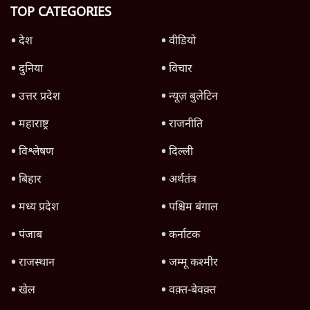
पीएम मोदी की विदेश यात्राएंः 74.59 करोड़ रुपये
खर्च, हर घंटे करीब 12.4 लाख
3 Min
•
देश
Advertisement
1345566
TOP CATEGORIES
देश
वीडियो
दुनिया
विचार
उत्तर प्रदेश
न्यूज़ बुलेटिन
महाराष्ट्र
राजनीति