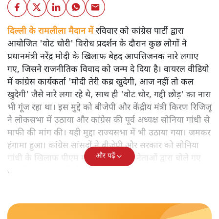
दिल्ली के रामलीला मैदान में
रविवार को कांग्रेस पार्टी द्वारा
आयोजित 'वोट चोरी' विरोध प्रदर्शन के दौरान कुछ लोगों ने
प्रधानमंत्री नरेंद्र मोदी के खिलाफ बेहद आपत्तिजनक नारे लगाए
गए, जिसने राजनीतिक विवाद को जन्म दे दिया है। वायरल वीडियो
में कांग्रेस कार्यकर्ता 'मोदी तेरी कब्र खुदेगी, आज नहीं तो कल
खुदेगी' जैसे नारे लगा रहे थे, साथ ही 'वोट चोर, गद्दी छोड़' का नारा
भी गूंज रहा था। इस मुद्दे को बीजेपी और केंद्रीय मंत्री किरण रिजिजू
ने लोकसभा में उठाया और कांग्रेस की पूर्व अध्यक्ष सोनिया गांधी से
माफी की मांग की। यही मुद्दा राज्यसभा में भी उठाया गया। जमकर
हंगामा हुआ। कांग्रेस सांसदों ने बीजेपी और सरकार को सोनिया
और पढ़ें
गांधी के खिलाफ पीएम मोदी और बीजेपी नेताओं द्वारा बोले गए
आपत्तिजनक जुमलों की याद दिलाई।