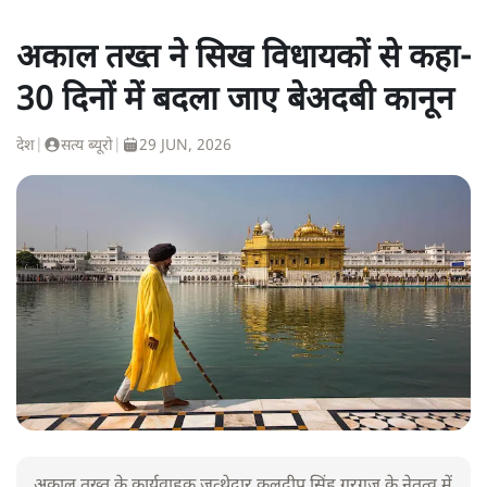
अकाल तख्त ने सिख विधायकों से कहा-
30 दिनों में बदला जाए बेअदबी कानून
देश
|
सत्य ब्यूरो
|
29 JUN, 2026
अकाल तख्त के कार्यवाहक जत्थेदार कुलदीप सिंह गरगज के नेतृत्व में