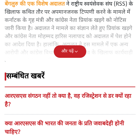
बेंगलुरु की एक विशेष अदालत
ने राष्ट्रीय स्वयंसेवक संघ (RSS) के
खिलाफ कथित तौर पर अपमानजनक टिप्पणी करने के मामले में
कर्नाटक के गृह मंत्री और कांग्रेस नेता प्रियांक खड़गे को नोटिस
जारी किया है। अदालत ने मामले का संज्ञान लेते हुए प्रियांक खड़गे
और कांग्रेस नेता मोहम्मद हारिस नलापाद को अदालत में पेश होने
का आदेश दिया है। हालांकि, अदालत ने इस मामले में एक अन्य
और पढ़ें
आरोपी और कांग्रेस विधायक दिनेश गुंडू राव के खिलाफ कार्यवाही
को समाप्त (ड्रॉप) कर दिया है।
सम्बंधित खबरें
आरएसएस संगठन नहीं तो क्या है, वह रजिस्ट्रेशन से डर क्यों रहा
है?
क्या आरएसएस की भारत की जनता के प्रति जवाबदेही होनी
चाहिए?