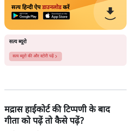
सत्य हिन्दी ऐप
डाउनलोड
करें
सत्य ब्यूरो
सत्य ब्यूरो
की और स्टोरी पढ़ें
मद्रास हाईकोर्ट की टिप्पणी के बाद
गीता को पढ़ें तो कैसे पढ़ें?