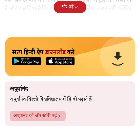
पैसा लेने से मना कर दिया गया। अब अदालत ने ट्रस्ट को राहत दी
और पढ़ें
है और कह दिया है कि गीता की शिक्षा धार्मिक प्रचार नहीं क्योंकि
गीता धार्मिक ग्रंथ नहीं है।
सत्य हिन्दी ऐप
डाउनलोड
करें
अपूर्वानंद
अपूर्वानंद दिल्ली विश्वविद्यालय में हिन्दी पढ़ाते हैं।
अपूर्वानंद
की और स्टोरी पढ़ें