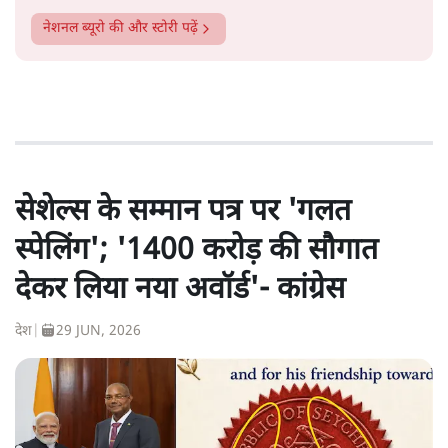
नेशनल ब्यूरो
की और स्टोरी पढ़ें
सेशेल्स के सम्मान पत्र पर 'गलत
स्पेलिंग'; '1400 करोड़ की सौगात
देकर लिया नया अवॉर्ड'- कांग्रेस
देश
|
29 JUN, 2026