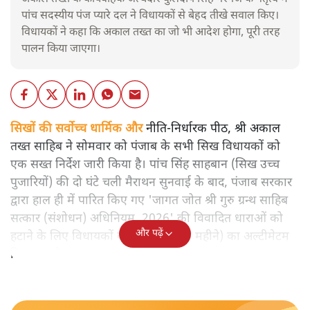
पांच सदस्यीय पंज प्यारे दल ने विधायकों से बेहद तीखे सवाल किए।
विधायकों ने कहा कि अकाल तख्त का जो भी आदेश होगा, पूरी तरह
पालन किया जाएगा।
सिखों की सर्वोच्च धार्मिक और
नीति-निर्धारक पीठ, श्री अकाल
तख्त साहिब ने सोमवार को पंजाब के सभी सिख विधायकों को
एक सख्त निर्देश जारी किया है। पांच सिंह साहबान (सिख उच्च
पुजारियों) की दो घंटे चली मैराथन सुनवाई के बाद, पंजाब सरकार
द्वारा हाल ही में पारित किए गए 'जागत जोत श्री गुरु ग्रन्थ साहिब
सत्कार (संशोधन) अधिनियम, 2026' की विवादित धाराओं को
और पढ़ें
हटाने के लिए विधायकों को 30 दिन (एक महीने) का अल्टीमेटम
दिया गया है।