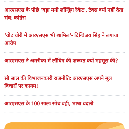
आरएसएस के पीछे 'बड़ा मनी लॉन्ड्रिंग रैकेट', टैक्स क्यों नहीं देता
संघ: कांग्रेस
'वोट चोरी में आरएसएस भी शामिल'- दिग्विजय सिंह ने लगाया
आरोप
आरएसएस ने अमरीका में लॉबिंग की ज़रूरत क्यों महसूस की?
सौ साल की विभाजनकारी राजनीति: आरएसएस अपने मूल
विचारों पर कायम!
आरएसएस के 100 सालः सोच वही, भाषा बदली