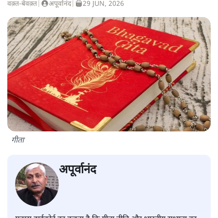
वक़्त-बेवक़्त
|
अपूर्वानंद
|
29 JUN, 2026
गीता
अपूर्वानंद