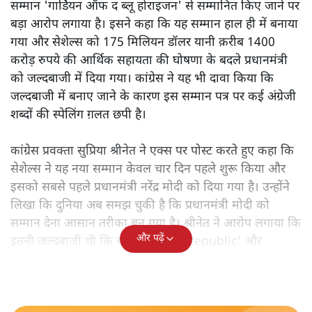
सम्मान 'गार्डियन ऑफ द ब्लू होराइजन' से सम्मानित किए जाने पर
बड़ा आरोप लगाया है। इसने कहा कि यह सम्मान हाल ही में बनाया
गया और सेशेल्स को 175 मिलियन डॉलर यानी क़रीब 1400
करोड़ रुपये की आर्थिक सहायता की घोषणा के बदले प्रधानमंत्री
को जल्दबाजी में दिया गया। कांग्रेस ने यह भी दावा किया कि
जल्दबाजी में बनाए जाने के कारण इस सम्मान पत्र पर कई अंग्रेजी
शब्दों की स्पेलिंग ग़लत छपी है।
कांग्रेस प्रवक्ता सुप्रिया श्रीनेत ने एक्स पर पोस्ट करते हुए कहा कि
सेशेल्स ने यह नया सम्मान केवल चार दिन पहले शुरू किया और
इसको सबसे पहले प्रधानमंत्री नरेंद्र मोदी को दिया गया है। उन्होंने
लिखा कि दुनिया अब समझ चुकी है कि प्रधानमंत्री मोदी को
सम्मान देना आसान तरीका बन गया है। श्रीनेत ने आरोप लगाया कि
और पढ़ें
इतनी जल्दबाजी थी कि सम्मान पत्र पर 'Republic' और
'Seychelles' जैसे शब्दों की स्पेलिंग भी गलत छाप दी गई।