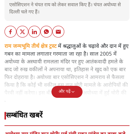
एसोसिएशन ने चंपत राय को लेकर सवाल किए हैं। चंपत अयोध्या से
दिल्ली चले गए हैं।
राम जन्मभूमि तीर्थ क्षेत्र ट्रस्ट
में श्रद्धालुओं के चढ़ावे और दान में हुए
गबन का मामला लगातार गरमाता जा रहा है। साल 2005 में
अयोध्या के अस्थायी रामलला मंदिर पर हुए आतंकवादी हमले के
बाद जो रुख वकीलों ने अपनाया था, इतिहास ने खुद को एक बार
फिर दोहराया है। अयोध्या बार एसोसिएशन ने आमराय से फैसला
किया है कि कोई भी वकील इस दान चोरी मामले के आरोपियों की
और पढ़ें
पैरवी नहीं करेगा। इस बीच सुप्रीम कोर्ट ने अयोध्या में हुई चोरी की
घटना पर जल्द सुनवाई से इनकार कर दिया है।
सम्बंधित खबरें