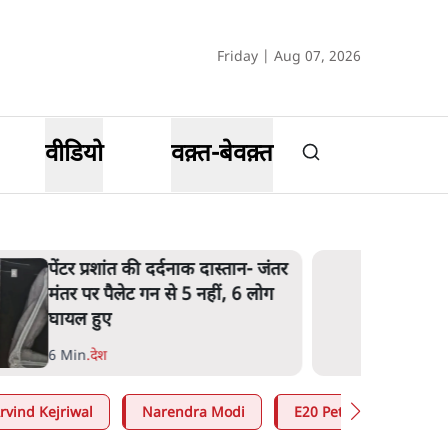
Friday | Aug 07, 2026
वीडियो
वक़्त-बेवक़्त
पेंटर प्रशांत की दर्दनाक दास्तान- जंतर
मंतर पर पैलेट गन से 5 नहीं, 6 लोग
घायल हुए
6 Min
.
देश
rvind Kejriwal
Narendra Modi
E20 Petrol Controversy