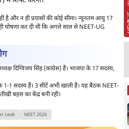
T) में शिफ्ट करना।
ं है और न ही प्रयासों की कोई सीमा। न्यूनतम आयु 17
 को पहले ही घोषणा कर दी थी कि अगले साल से NEET-UG
लोग
यक्ष दिग्विजय सिंह (कांग्रेस) हैं। भाजपा के 17 सदस्य,
1-1 सदस्य हैं। 3 सीटें अभी खाली हैं। यह बैठक NEET-
तीखी बहस का केंद्र बनी रही।
er Leak
NEET 2026