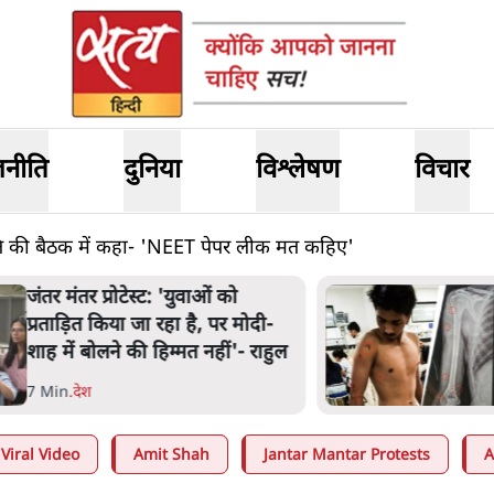
जनीति
दुनिया
विश्लेषण
विचार
ति की बैठक में कहा- 'NEET पेपर लीक मत कहिए'
ंतर मंतर प्रोटेस्ट: 'युवाओं को
्रताड़ित किया जा रहा है, पर मोदी-
ाह में बोलने की हिम्मत नहीं'- राहुल
 Min
.
देश
Viral Video
Amit Shah
Jantar Mantar Protests
A