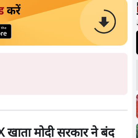
ड
करें
X खाता मोदी सरकार ने बंद