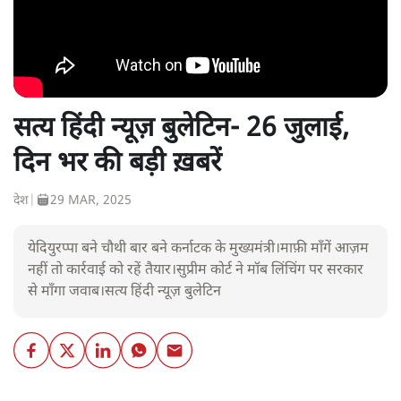
सत्य हिंदी न्यूज़ बुलेटिन- 26 जुलाई,
दिन भर की बड़ी ख़बरें
देश
|
29 MAR, 2025
येदियुरप्पा बने चौथी बार बने कर्नाटक के मुख्यमंत्री।माफ़ी माँगें आज़म
नहीं तो कार्रवाई को रहें तैयार।सुप्रीम कोर्ट ने मॉब लिंचिंग पर सरकार
से माँगा जवाब।सत्य हिंदी न्यूज़ बुलेटिन