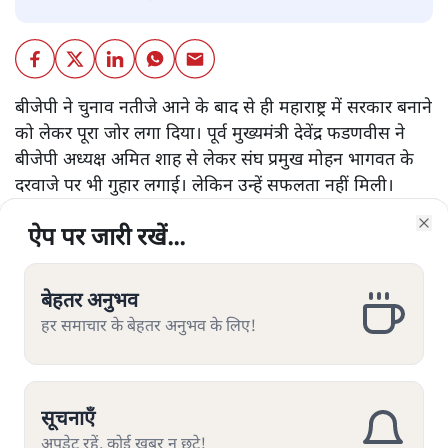
बीजेपी ने चुनाव नतीजे आने के बाद से ही महाराष्ट्र में सरकार बनाने
को लेकर पूरा जोर लगा दिया। पूर्व मुख्यमंत्री देवेंद्र फडणवीस ने
बीजेपी अध्यक्ष अमित शाह से लेकर संघ प्रमुख मोहन भागवत के
दरवाजे पर भी गुहार लगाई। लेकिन उन्हें सफलता नहीं मिली।
अंतत: देवेंद्र फडणवीस ने मुख्यमंत्री पद से इस्तीफ़ा दे दिया। इसके
ऐप पर जारी रखें...
ऐप पर जारी रखें...
ऐप पर जारी रखें...
ऐप पर जारी रखें...
ऐप पर जारी रखें...
ऐप पर जारी रखें...
ऐप पर जारी रखें...
बाद शिवसेना कांग्रेस और एनसीपी सरकार बनाने की तैयारियों में
Clo
Clo
Clo
Clo
Clo
Clo
Clo
जुट गए और तीनों दल मिलकर राज्य में सरकार बनाएँगे, यह बयान
राजनीति के पुराने खिलाड़ी शरद पवार ने दिया है।
बेहतर अनुभव
बेहतर अनुभव
बेहतर अनुभव
बेहतर अनुभव
बेहतर अनुभव
बेहतर अनुभव
बेहतर अनुभव
हर समाचार के बेहतर अनुभव के लिए!
हर समाचार के बेहतर अनुभव के लिए!
हर समाचार के बेहतर अनुभव के लिए!
हर समाचार के बेहतर अनुभव के लिए!
हर समाचार के बेहतर अनुभव के लिए!
हर समाचार के बेहतर अनुभव के लिए!
हर समाचार के बेहतर अनुभव के लिए!
ऐसे में जब बीजेपी राज्य में सरकार बनाने के लिए ज़रूरी विधायकों
के आंकड़े से बहुत दूर है और ऐसी ख़बरें आई थीं कि वह राज्य में
फिर से चुनाव होने की बात कह रही है, उसके प्रदेश अध्यक्ष
और पढ़ें
सूचनाएँ
सूचनाएँ
सूचनाएँ
सूचनाएँ
सूचनाएँ
सूचनाएँ
सूचनाएँ
चंद्रकात पाटिल का यह कहना कि राज्य में बीजेपी ही सरकार
बनाएगी, किसी के गले नहीं उतर रहा है।
अपडेट रहें, कोई खबर न छूटे!
अपडेट रहें, कोई खबर न छूटे!
अपडेट रहें, कोई खबर न छूटे!
अपडेट रहें, कोई खबर न छूटे!
अपडेट रहें, कोई खबर न छूटे!
अपडेट रहें, कोई खबर न छूटे!
अपडेट रहें, कोई खबर न छूटे!