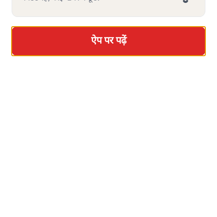
ऐप पर पढ़ें
ऐप पर पढ़ें
ऐप पर पढ़ें
ऐप पर पढ़ें
ऐप पर पढ़ें
ऐप पर पढ़ें
ऐप पर पढ़ें
सत्य हिन्दी ऐप
डाउनलोड
करें
पवन उप्रेती
पवन उप्रेती
की और स्टोरी पढ़ें