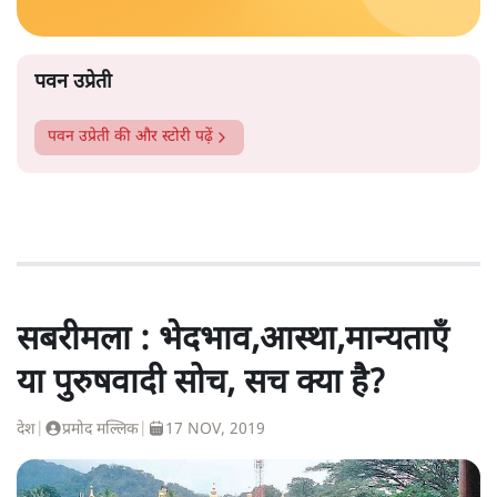
पवन उप्रेती
पवन उप्रेती
की और स्टोरी पढ़ें
सबरीमला : भेदभाव,आस्था,मान्यताएँ
या पुरुषवादी सोच, सच क्या है?
देश
|
प्रमोद मल्लिक
|
17 NOV, 2019