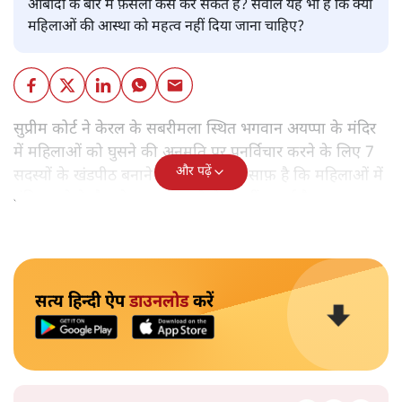
आबादी के बारे में फ़ैसला कैसे कर सकते हैं? सवाल यह भी है कि क्या
महिलाओं की आस्था को महत्व नहीं दिया जाना चाहिए?
सुप्रीम कोर्ट ने केरल के सबरीमला स्थित भगवान अयप्पा के मंदिर
में महिलाओं को घुसने की अनुमति पर पुनर्विचार करने के लिए 7
और पढ़ें
सदस्यों के खंडपीठ बनाने को कहा। इससे साफ़ है कि महिलाओं में
मंदिर जाने के फ़ैसले पर सरकार ने रोक नहीं लगाई है।
सत्य हिन्दी ऐप
डाउनलोड
करें