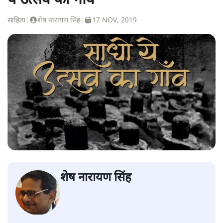
ये उत्सव का गाँव'
साहित्य
|
शेष नारायण सिंह
|
17 NOV, 2019
शेष नारायण सिंह