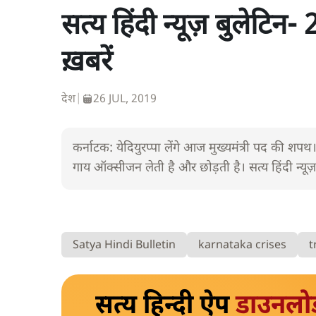
सत्य हिंदी न्यूज़ बुलेटि
ख़बरें
देश
|
26 JUL, 2019
कर्नाटक: येदियुरप्पा लेंगे आज मुख्यमंत्री पद की श
गाय ऑक्सीजन लेती है और छोड़ती है। सत्य हिंदी न्यूज़
Satya Hindi Bulletin
karnataka crises
t
सत्य हिन्दी ऐप
डाउनलो