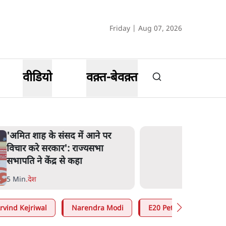
Friday | Aug 07, 2026
वीडियो
वक़्त-बेवक़्त
'अमित शाह के संसद में आने पर
विचार करे सरकार': राज्यसभा
सभापति ने केंद्र से कहा
5 Min
.
देश
rvind Kejriwal
Narendra Modi
E20 Petrol Controversy