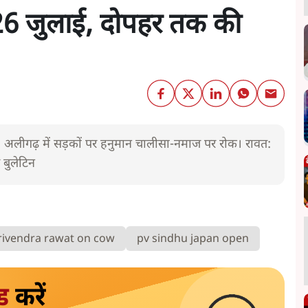
न- 26 जुलाई, दोपहर तक की
पथ। अलीगढ़ में सड़कों पर हनुमान चालीसा-नमाज पर रोक। रावत:
 बुलेटिन
rivendra rawat on cow
pv sindhu japan open
ड
करें