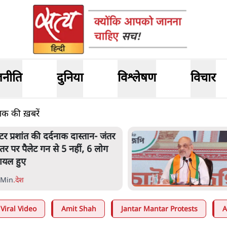
जनीति
दुनिया
विश्लेषण
विचार
तक की ख़बरें
ेंटर प्रशांत की दर्दनाक दास्तान- जंतर
ंतर पर पैलेट गन से 5 नहीं, 6 लोग
ायल हुए
 Min
.
देश
Viral Video
Amit Shah
Jantar Mantar Protests
A