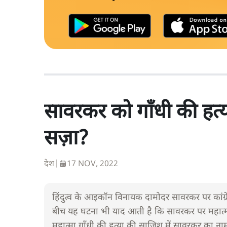
सावरकर को गाँधी की हत्या 
सज़ा?
देश
|
17 NOV, 2022
हिंदुत्व के आइकॉन विनायक दामोदर सावरकर पर कांग्रेस 
बीच यह घटना भी याद आती है कि सावरकर पर महात्मा
महात्मा गाँधी की हत्या की साजिश में सावरकर का