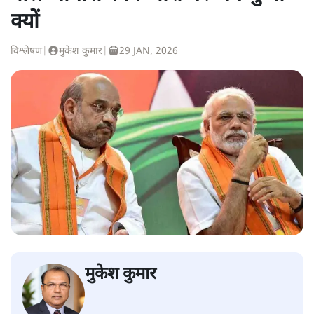
क्यों
विश्लेषण
|
मुकेश कुमार
|
29 JAN, 2026
मुकेश कुमार