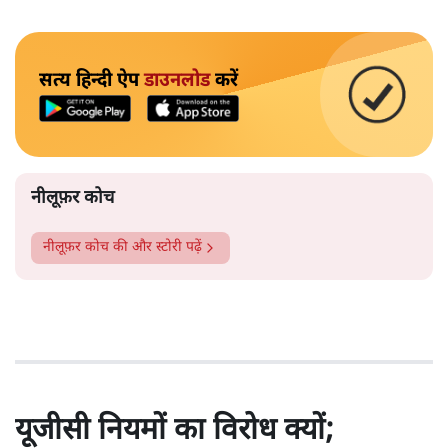
सत्य हिन्दी ऐप
डाउनलोड
करें
नीलूफ़र कोच
नीलूफ़र कोच
की और स्टोरी पढ़ें
यूजीसी नियमों का विरोध क्यों;