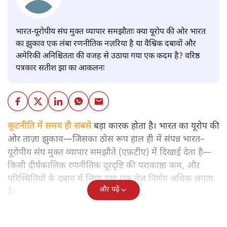
भारत-यूरोपीय संघ मुक्त व्यापार समझौताः क्या यूरोप की ओर भारत
का झुकाव एक लंबा रणनीतिक नज़रिया है या वैश्विक दबावों और
अमेरिकी अनिश्चितता की वजह से उठाया गया एक कदम है? वरिष्ठ
पत्रकार सतीश झा का आकलनः
कूटनीति में समय ही सबसे
बड़ा कारक होता है। भारत का यूरोप की
ओर ताज़ा झुकाव—जिसका ठोस रूप हाल ही में संपन्न भारत–
यूरोपीय संघ मुक्त व्यापार समझौते (एफ़टीए) में दिखाई देता है—
किसी दीर्घकालिक रणनीतिक दूरदृष्टि की पराकाष्ठा कम, और
परिस्थितियों के दबाव में लिया गया एक तेज़ निर्णय अधिक लगता
और पढ़ें
है।