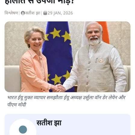
हालात से उपजा मोड़?
विश्लेषण
|
सतीश झा
|
29 JAN, 2026
भारत ईयू मुक्त व्यापार समझौताः ईयू अध्यक्ष उर्सुला वॉन डेर लेयेन और
पीएम मोदी
सतीश झा