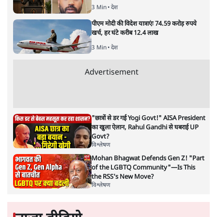
पहले ‘रामधुन’ तेज कर दी है।
मध्य प्रदेश के पूर्व मुख्यमंत्री कमलनाथ ने विधानसभा
उपचुनावों से
पहले
‘रामधुन’ तेज कर दी है। राज्य की 27 सीटों पर उपचुनाव होने
हैं और इसके ठीक पहले कमलनाथ का अंदाज ‘तेरा रामजी करेंगे
बेड़ा पार, उदास मन काहे को करे’ वाला बना हुआ है।
राम का बड़ा भक्त कौन?, इस बात की राजनीतिक ‘प्रतिस्पर्धा’
मध्य प्रदेश में पिछले महीने भर से काफी तेज है। अयोध्या में राम
मंदिर निर्माण के लिए भूमि पूजन से पहले ही मध्य प्रदेश कांग्रेस के
अध्यक्ष और विधानसभा में नेता प्रतिपक्ष कमलनाथ ‘रामधुन’
गुनगुनाने लगे थे।
राम मंदिर का जिक्र आते ही खुद को बड़ा राम भक्त बताने की