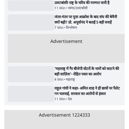
बजे की ख़बरें
बजे की ख़बरें
सर्वाधिक पढ़ी गयी खबरें
मेटा के सरेंडर के बाद भारत में केजरीवाल का इंस्टा
हैंडल बैनः AAP का आरोप
3 Min
•
देश
•
नेशनल ब्यूरो
संसदीय समिति-मेटा की बैठकः मार्क ज़करबर्ग ने
भारत सरकार से माफी मांगी
5 Min
•
देश
•
राजनीतिक ब्यूरो
Advertisement