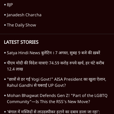
6 Min
•
देश
Advertisement
'अमित शाह के संसद में आने पर विचार करे सरकार':
राज्यसभा सभापति ने केंद्र से कहा
5 Min
•
देश
Advertisement
1345566
TOP CATEGORIES
देश
वीडियो