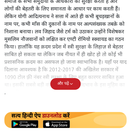
2020 की शुरुआत से ही राजनीतिक विश्लेषक और पत्रकार यूपी
की राजनीति में समाजवादी पार्टी यानी सपा को मुख्य विपक्षी पार्टी
के रूप में देख रहे हैं। इसके लिए सपा और इसके राष्ट्रीय अध्यक्ष
अखिलेश यादव की भूमिका से ज़्यादा दलित और पिछड़ों के मानस
में आ रहा बदलाव और योगी सरकार की राजनीतिक संस्कृति की
भूमिका मानी जा रही है। 2017 में योगी आदित्यनाथ के नेतृत्व में
बनी सरकार ने उग्र हिन्दुत्ववादी एजेंडा को ही आगे रखा।
आमतौर पर लोकतंत्र में यह माना जाता है कि चुनी हुई सरकारें
समाज के सभी समुदायों के अधिकारों की सुरक्षा करती हैं और
लोगों की बेहतरी के लिए समानता के आधार पर काम करती हैं।
लेकिन योगी आदित्यनाथ ने सत्ता में आते ही कभी बूचड़खानों के
नाम पर, कभी माँस की दुकानों के नाम पर अल्पसंख्यक तबक़े को
निशाना बनाया। लव जिहाद जैसे टर्म को उठाकर उन्होंने विशेषकर
मुसलिम नौजवानों को लक्षित कर एण्टी रोमियो स्क्वायड का गठन
किया। हालाँकि यह क़दम प्रदेश में स्त्री सुरक्षा के लिहाज़ से बेहतर
साबित हो सकता था लेकिन जब नीयत में ही खोट हो तो कोई भी