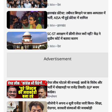
मध्य प्रदेश उपचुनाव: राम के नाम के
भरोसे हैं कांग्रेस और कमलनाथ?
मध्य प्रदेश
|
संजीव श्रीवास्तव
|
20 AUG, 2020
संजीव श्रीवास्तव
मध्य प्रदेश के पूर्व मुख्यमंत्री कमलनाथ ने विधानसभा उपचुनावों से