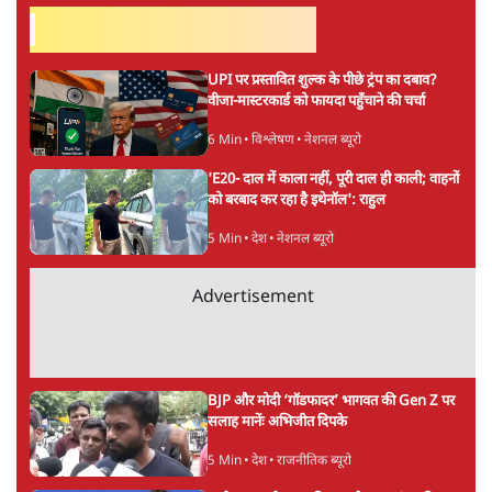
आशुतोष
पत्रकारिता में एक लंबी पारी और राजनीति में 20-20 खेलने के बाद
आशुतोष पिछले दिनों पत्रकारिता में लौट आए हैं। समाचार पत्रों में
लिखी उनकी टिप्पणियाँ 'मुखौटे का राजधर्म' नामक संग्रह से प्रकाशित
हो चुका है। उनकी अन्य प्रकाशित पुस्तकों में अन्ना आंदोलन पर भी
लिखी एक किताब भी है।
आशुतोष
की और स्टोरी पढ़ें
अगली खबर लोड हो रही है...
ताजा खबरें