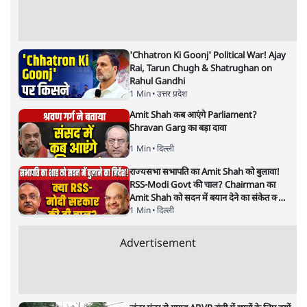
आशुतोष
उन मुसलमानों का क्या होगा जो अपनी नागरिकता साबित नहीं कर
पाएँगे? उनके बारे में सरकार ऐसा भरोसा नहीं देती। क्यों? इस ‘क्यों’
में ही छिपा है ‘हिंदू राष्ट्र’ बनाने का राज। गोलवलकर ने यूँ ही नहीं कहा
था कि मुसलमानों के भारत में कोई नागरिक अधिकार नहीं होने
चाहिए। दीन दयाल उपाध्याय भी इसी संदर्भ में कहते हैं कि मुसलमानों
को देश से बाहर तो नहीं भेज सकते। पर वह संविधान को बदलने की
बात करते हैं।
क्या मोदी सरकार भारत देश को हिंदू राष्ट्र बनाने की तैयारी मैं है?
इस सवाल से कुछ लोग चौंकेंगे, कुछ ख़ुश होंगे तो कुछ निराश। यह
एक सवाल है जिसका इंतज़ार लंबे समय से संघ परिवार कर रहा