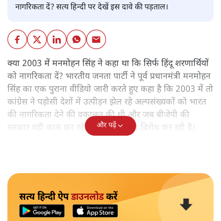
नागरिकता दें? सत्य हिन्दी पर देखें इस दावे की पड़ताल।
क्या 2003 में मनमोहन सिंह ने कहा था कि सिर्फ हिंदू शरणार्थियों
को नागरिकता दें? भारतीय जनता पार्टी ने पूर्व प्रधानमंत्री मनमोहन
सिंह का एक पुराना वीडियो जारी करते हुए कहा है कि 2003 में तो
कांग्रेस ने पड़ोसी देशों में उत्पीड़न झेल रहे अल्पसंख्यकों को भारत
की नागरिकता देने की वकालत की थी और जब बीजेपी की
और पढ़ें
सरकार वही काम कर रही है तो वह उसका विरोध कर रही है।
सत्य हिन्दी ऐप
डाउनलोड
करें