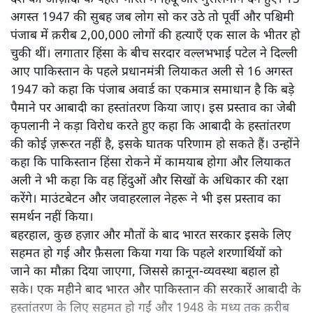
नागरिकता क़ानून तो बना दिया लेकिन भारत सरकार पाकिस्तान,
बांग्लादेश और अफ़ग़ानिस्तान के ‘सताए गए ग़ैर-मुसलमानों’ के लिए
क्या इंतज़ाम करने जा रही है?
देश की आज़ादी के पहले भारत में हिंदू और मुसलमान दंगे हुए। 15
अगस्त 1947 की सुबह जब लोग सो कर उठे तो पूर्वी और पश्चिमी
पंजाब में क़रीब 2,00,000 लोगों की हत्याएँ एक साल के भीतर हो
चुकी थीं। लगातार हिंसा के बीच सरदार वल्लभभाई पटेल ने दिल्ली
आए पाकिस्तान के पहले प्रधानमंत्री लियाकत अली से 16 अगस्त
1947 को कहा कि पंजाब अवार्ड का एकमात्र समाधान है कि बड़े
पैमाने पर आबादी का हस्तांतरण किया जाए। इस प्रस्ताव का जेबी
कृपलानी ने कड़ा विरोध करते हुए कहा कि आबादी के हस्तांतरण
की कोई ज़रूरत नहीं है, इसके घातक परिणाम हो सकते हैं। उन्होंने