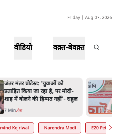
Friday | Aug 07, 2026
वीडियो
वक़्त-बेवक़्त
'अमित शाह के संसद में आने पर
विचार करे सरकार': राज्यसभा
सभापति ने केंद्र से कहा
5 Min
.
देश
rvind Kejriwal
Narendra Modi
E20 Petrol Controversy