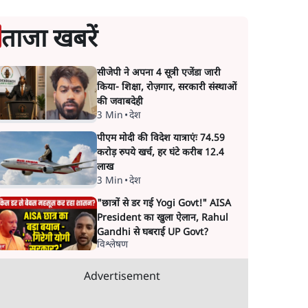
ताजा खबरें
सीजेपी ने अपना 4 सूत्री एजेंडा जारी
किया- शिक्षा, रोज़गार, सरकारी संस्थाओं
की जवाबदेही
3 Min
•
देश
पीएम मोदी की विदेश यात्राएंः 74.59
करोड़ रुपये खर्च, हर घंटे करीब 12.4
लाख
3 Min
•
देश
"छात्रों से डर गई Yogi Govt!" AISA
President का खुला ऐलान, Rahul
Gandhi से घबराई UP Govt?
विश्लेषण
Advertisement