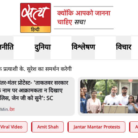
जनीति
दुनिया
विश्लेषण
विचार
्रत्याशी के. सुरेश का समर्थन करेगी
ंतर मंतर प्रोटेस्ट: 'युवाओं को
्रताड़ित किया जा रहा है, पर मोदी-
ाह में बोलने की हिम्मत नहीं'- राहुल
 Min
.
देश
Viral Video
Amit Shah
Jantar Mantar Protests
A