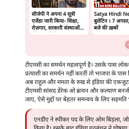
सीजेपी ने अपना 4 सूत्री
Satya Hindi N
एजेंडा जारी किया- शिक्षा,
बुलेटिन । 7 अगस्त
रोज़गार, सरकारी संस्थाओं
बजे की ख़बरें
की जवाबदेही
टीएमसी का समर्थन महत्वपूर्ण है। उसके पास लोकसभ
प्रत्याशी का समर्थन नहीं करती तो भाजपा के पास
अब राहुल और ममता के रुख से इंडिया की एकजुटता
टीएमसी सांसद डेरेक ओ ब्रायन और कल्याण बनर्जी न
जाए, ऐसे मुद्दों पर बेहतर समन्वय के लिए सहमत
एनडीए ने स्पीकर पद के लिए ओम बिड़ला, जो 
किया है। इसके बाद इंडिया गठबंधन ने घोषणा 