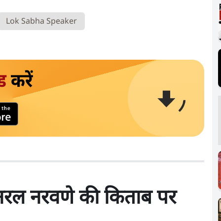
Lok Sabha Speaker
ड
करें
जनरल नरवणे की किताब पर