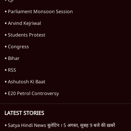
CJP
Parliament Monsoon Session
Arvind Kejriwal
Students Protest
Congress
Bihar
RSS
Ashutosh Ki Baat
E20 Petrol Controversy
LATEST STORIES
Satya Hindi News बुलेटिन । 5 अगस्त, सुबह 9 बजे की ख़बरें