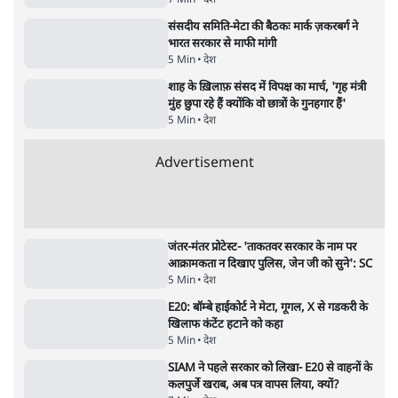
7 Min
•
देश
संसदीय समिति-मेटा की बैठकः मार्क ज़करबर्ग ने
भारत सरकार से माफी मांगी
5 Min
•
देश
शाह के ख़िलाफ़ संसद में विपक्ष का मार्च, 'गृह मंत्री
मुंह छुपा रहे हैं क्योंकि वो छात्रों के गुनहगार हैं'
5 Min
•
देश
Advertisement
जंतर-मंतर प्रोटेस्ट- 'ताकतवर सरकार के नाम पर
आक्रामकता न दिखाए पुलिस, जेन जी को सुने': SC
5 Min
•
देश
E20: बॉम्बे हाईकोर्ट ने मेटा, गूगल, X से गडकरी के
खिलाफ कंटेंट हटाने को कहा
5 Min
•
देश
SIAM ने पहले सरकार को लिखा- E20 से वाहनों के
कलपुर्जे खराब, अब पत्र वापस लिया, क्यों?