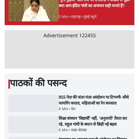
'गूंगी गुड़िया' वाले तंज पर एनसीपी ने कांग्रेस से पूछा-
क्या आप इंदिरा गांधी का अपमान सही मानते हैं?
5 Min
•
महाराष्ट्र
•
मुंबई ब्यूरो
Advertisement
122455
पाठकों की पसन्द
RSS नेता की जंतर मंतर आंदोलन पर टिप्पणी- सीधे
फायरिंग कराता, महिलाओं का रेप करवाता
4 Min
•
देश
शिक्षा संस्थान ‘विद्यार्थी’ नहीं, ‘अनुयायी’ तैयार कर
रहे, राहुल गांधी के बयान से छिड़ी नई बहस
6 Min
•
वक़्त-बेवक़्त