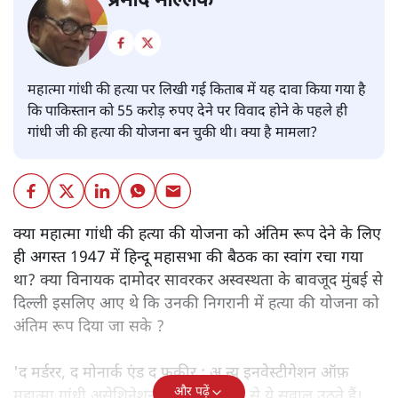
प्रमोद मल्लिक
महात्मा गांधी की हत्या पर लिखी गई किताब में यह दावा किया गया है
कि पाकिस्तान को 55 करोड़ रुपए देने पर विवाद होने के पहले ही
गांधी जी की हत्या की योजना बन चुकी थी। क्या है मामला?
क्या महात्मा गांधी की हत्या की योजना को अंतिम रूप देने के लिए
ही अगस्त 1947 में हिन्दू महासभा की बैठक का स्वांग रचा गया
था? क्या विनायक दामोदर सावरकर अस्वस्थता के बावजूद मुंबई से
दिल्ली इसलिए आए थे कि उनकी निगरानी में हत्या की योजना को
अंतिम रूप दिया जा सके ?
'द मर्डरर, द मोनार्क एंड द फ़कीर : अ न्यू इनवेस्टीगेशन ऑफ़
और पढ़ें
महात्मा गांधी असेशिनेशन' नामक किताब से ये सवाल उठते हैं।