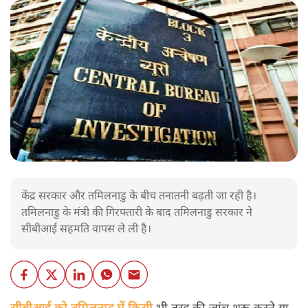
केंद्र सरकार और तमिलनाडु के बीच तनातनी बढ़ती जा रही है।
तमिलनाडु के मंत्री की गिरफ्तारी के बाद तमिलनाडु सरकार ने
सीबीआई सहमति वापस ले ली है।