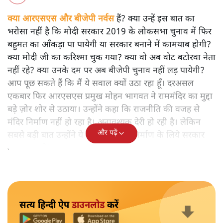
आरएसएस प्रमुख मोहन भागवत राम मंदिर के लिए 26 साल बाद
क़ानून बनाने की बात क्यों कर रहे हैं? चुनाव से पहले ही क्यों सक्रिय
हुए संघ प्रमुख? क्या अाने वाले विधानसभा और लोकसभा चुनाव से
उनके बयान का लेना-देना है? ऐसे समय में जबकि अयोध्या विवाद पर
सुप्रीम कोर्ट में सुनवाई चल रही है तब मोहन भागवत के बयान का राज़
क्या है?
क्या आरएसएस और बीजेपी नर्वस
हैं? क्या उन्हें इस बात का
भरोसा नहीं है कि मोदी सरकार 2019 के लोकसभा चुनाव में फिर
बहुमत का आँकड़ा पा पायेगी या सरकार बनाने में कामयाब होगी?
क्या मोदी जी का करिश्मा चुक गया? क्या वो अब वोट बटोरवा नेता
नहीं रहे? क्या उनके दम पर अब बीजेपी चुनाव नहीं लड़ पायेगी?
आप पूछ सकते हैं कि मैं ये सवाल क्यों उठा रहा हूँ। दरअसल
एकबार फिर आरएसएस प्रमुख मोहन भागवत ने राममंदिर का मुद्दा