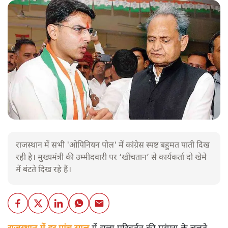
राजस्थान में सभी 'ओपिनियन पोल' में कांग्रेस स्पष्ट बहुमत पाती दिख
रही है। मुख्यमंत्री की उम्मीदवारी पर ‘खींचतान’ से कार्यकर्ता दो खेमे
में बंटते दिख रहे हैं।