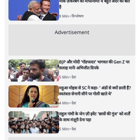
कांग्रेस के वोट कट जाते हैं
मध्य प्रदेश
|
26 OCT, 2018
दिग्विजय सिंह फिर सुर्ख़ियों में हैं। इस बार दिग्विजय सिंह का एक
वीडियो वायरल हो रहा है। इसमें वह कहते दिख रहे हैं कि उनके
भाषण से कांग्रेस के वोट कटते हैं, इसलिए वह रैली या जनसभा नहीं
करेंगे। इस बयान से कई मायने निकाले जा सकते हैं। लेकिन इसके
वास्तविक संकेत क्या हैं?
और पढ़ें
सत्य हिन्दी ऐप
डाउनलोड
करें