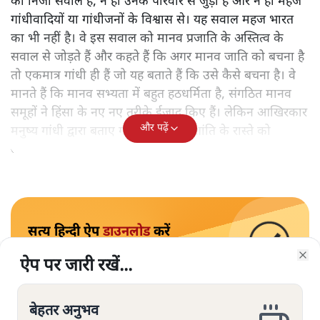
का निजी सवाल है, न ही उनके परिवार से जुड़ा है और न ही महज
गांधीवादियों या गांधीजनों के विश्वास से। यह सवाल महज भारत
का भी नहीं है। वे इस सवाल को मानव प्रजाति के अस्तित्व के
सवाल से जोड़ते हैं और कहते हैं कि अगर मानव जाति को बचना है
तो एकमात्र गांधी ही हैं जो यह बताते हैं कि उसे कैसे बचना है। वे
मानते हैं कि मानव सभ्यता में बहुत हठधर्मिता है, संगठित मानव
समूहों ने हिंसा के नए नए तरीके ईजाद किए हैं। लेकिन आखिरकार
और पढ़ें
मनुष्य गांधी द्वारा बताए गए अहिंसा और शांति के रास्ते को
अपनाएगा।
सत्य हिन्दी ऐप
डाउनलोड
करें
ऐप पर जारी रखें...
ऐप पर जारी रखें...
ऐप पर जारी रखें...
ऐप पर जारी रखें...
ऐप पर जारी रखें...
ऐप पर जारी रखें...
ऐप पर जारी रखें...
Clo
Clo
Clo
Clo
Clo
Clo
Clo
बेहतर अनुभव
बेहतर अनुभव
बेहतर अनुभव
बेहतर अनुभव
बेहतर अनुभव
बेहतर अनुभव
बेहतर अनुभव
अरुण कुमार त्रिपाठी