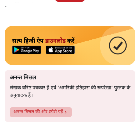
उपलब्धि बताने पर मजबूर होना पड़ा।
सत्य हिन्दी ऐप
डाउनलोड
करें
अनन्त मित्तल
लेखक वरिष्ठ पत्रकार हैं एवं 'अमेरिकी इतिहास की रूपरेखा' पुस्तक के
अनुवादक हैं।
अनन्त मित्तल
की और स्टोरी पढ़ें