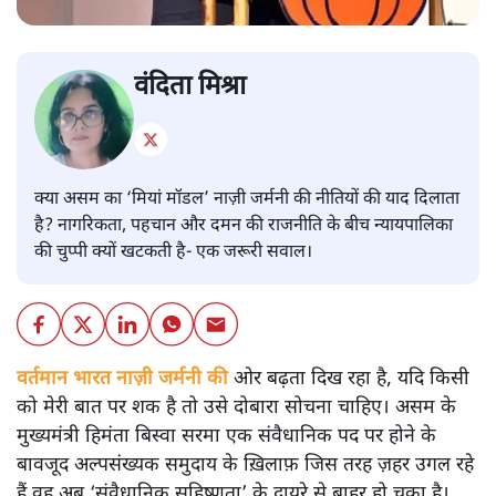
वंदिता मिश्रा
क्या असम का ‘मियां मॉडल’ नाज़ी जर्मनी की नीतियों की याद दिलाता
है? नागरिकता, पहचान और दमन की राजनीति के बीच न्यायपालिका
की चुप्पी क्यों खटकती है- एक जरूरी सवाल।
वर्तमान भारत नाज़ी जर्मनी की
ओर बढ़ता दिख रहा है, यदि किसी
को मेरी बात पर शक है तो उसे दोबारा सोचना चाहिए। असम के
मुख्यमंत्री हिमंता बिस्वा सरमा एक संवैधानिक पद पर होने के
बावजूद अल्पसंख्यक समुदाय के ख़िलाफ़ जिस तरह ज़हर उगल रहे
हैं वह अब ‘संवैधानिक सहिष्णुता’ के दायरे से बाहर हो चुका है।