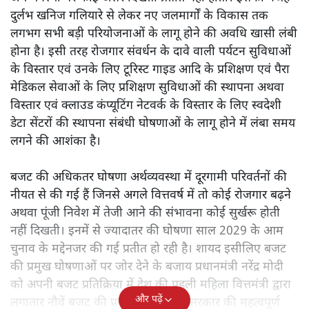
दुर्लभ खनिज गलियारे से लेकर नए जलमार्गों के विकास तक
लगभग सभी बड़ी परियोजनाओं के लागू होने की अवधि खासी लंबी
होना है। इसी तरह रोजगार संवर्धन के दावे वाली पर्यटन सुविधाओं
के विस्तार एवं उनके लिए टूरिस्ट गाइड आदि के प्रशिक्षण एवं पैरा
मेडिकल सेवाओं के लिए प्रशिक्षण सुविधाओं की स्थापना अथवा
विस्तार एवं क्लाउड कंप्यूटिंग नेटवर्क के विस्तार के लिए स्वदेशी
डेटा सेंटरों की स्थापना संबंधी घोषणाओं के लागू होने में लंबा समय
लगने की आशंका है।
बजट की अधिकतर घोषणा अर्थव्यवस्था में दूरगामी परिवर्तनों की
नीयत से की गई हैं जिनसे अगले वित्तवर्ष में तो कोई रोजगार बढ़ने
अथवा पूंजी निवेश में तेजी आने की संभावना कोई सुर्खरू होती
नहीं दिखती। इनमें से ज्यादातर की घोषणा साल 2029 के आम
चुनाव के मद्देनजर की गई प्रतीत हो रही है। शायद इसीलिए बजट
की प्रमुख घोषणाओं पर जोर देने के बजाय प्रधानमंत्री नरेंद्र मोदी
को अपनी बजट प्रतिक्रिया में देश की पहली महिला वित्तमंत्री द्वारा
और पढ़ें
लगातार नौवें बजट की प्रस्तुति को अपनी सरकार की महत्वपूर्ण