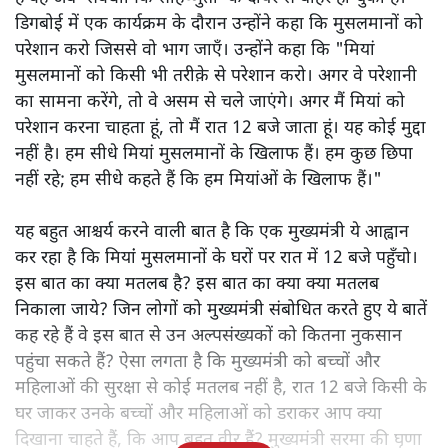
डिगबोई में एक कार्यक्रम के दौरान उन्होंने कहा कि मुसलमानों को
परेशान करो जिससे वो भाग जाएँ। उन्होंने कहा कि "मियां
मुसलमानों को किसी भी तरीक़े से परेशान करो। अगर वे परेशानी
का सामना करेंगे, तो वे असम से चले जाएंगे। अगर मैं मियां को
परेशान करना चाहता हूं, तो मैं रात 12 बजे जाता हूं। यह कोई मुद्दा
नहीं है। हम सीधे मियां मुसलमानों के खिलाफ हैं। हम कुछ छिपा
नहीं रहे; हम सीधे कहते हैं कि हम मियांओं के खिलाफ हैं।"
यह बहुत आश्चर्य करने वाली बात है कि एक मुख्यमंत्री ये आह्वान
कर रहा है कि मियांं मुसलमानों के घरों पर रात में 12 बजे पहुँचो।
इस बात का क्या मतलब है? इस बात का क्या क्या मतलब
निकाला जाये? जिन लोगों को मुख्यमंत्री संबोधित करते हुए ये बातें
कह रहे हैं वे इस बात से उन अल्पसंख्यकों को कितना नुकसान
पहुंचा सकते हैं? ऐसा लगता है कि मुख्यमंत्री को बच्चों और
महिलाओं की सुरक्षा से कोई मतलब नहीं है, रात 12 बजे किसी के
घर जाकर उनके बच्चों और महिलाओं को डराकर आप क्या
दिखाना चाहते हैं, कि आप बहुत वीर हैं? मुख्यमंत्री सरमा की घृणा