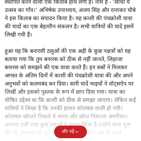
स्थापित करने वाली एक किताब हाथ लगी है। नाम है - 'साधो ये
उत्सव का गाँव।' अभिषेक उपाध्याय, अजय सिंह और रत्नाकर चौबे
ने इस किताब का संपादन किया है। यह काशी की पंचक्रोशी यात्रा
की यादों का एक बेहतरीन संकलन है। सभी यात्रियों की यादें इसमें
लिखी गयी हैं।
हुआ यह कि बनारसी ठलुओं की एक अड़ी के कुछ नक्षत्रों को यह
बताया गया कि तुम बनारस को ठीक से नहीं जानते, लिहाजा
बनारस को समझने की एक यात्रा करते हैं। इन सबों ने मिलकर
अगस्त के अंतिम दिनों में काशी की पंचक्रोशी यात्रा की और अपने
अनुभवों को कलमबंद कर दिया। सारी यादें भाइयों ने वॉट्सऐप पर
लिखीं और इसको पुस्तक के रूप में छाप दिया गया। यात्रा का
घोषित उद्देश्य था कि काशी को ठीक से समझा जाएगा। लेकिन कई
यात्रियों ने लिखा है कि उनकी हालत कोलंबस वाली हो गयी।
कोलंबस खोजने निकले थे भारत और खोज निकाला अमरीका।
लगभग उसी तरह कुछ ठलुओं ने कुबूल किया है उन्होंने यात्रा शुरू
और पढ़ें
की थी, बनारस को पूरा खोजने के लिए लेकिन अंत में अपने