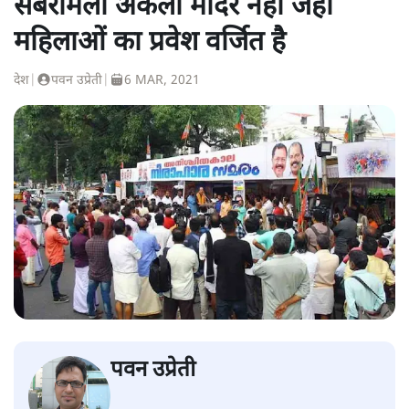
सबरीमला अकेला मंदिर नहीं जहां
महिलाओं का प्रवेश वर्जित है
देश
|
पवन उप्रेती
|
6 MAR, 2021
पवन उप्रेती