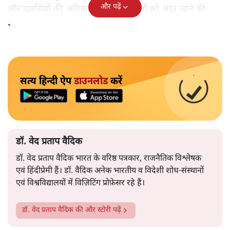
और पढ़ें
और पारसियों की अगियारी में भी महिलाओं को अंदर जाने की
इजाजत मिलनी चाहिए।
सत्य हिन्दी ऐप
डाउनलोड
करें
डॉ. वेद प्रताप वैदिक
डॉ. वेद प्रताप वैदिक भारत के वरिष्ठ पत्रकार, राजनैतिक विश्लेषक
एवं हिंदीप्रेमी हैं। डॉ. वैदिक अनेक भारतीय व विदेशी शोध-संस्थानों
एवं विश्वविद्यालयों में विज़िटिंग प्रोफ़ेसर रहे हैं।
डॉ. वेद प्रताप वैदिक
की और स्टोरी पढ़ें