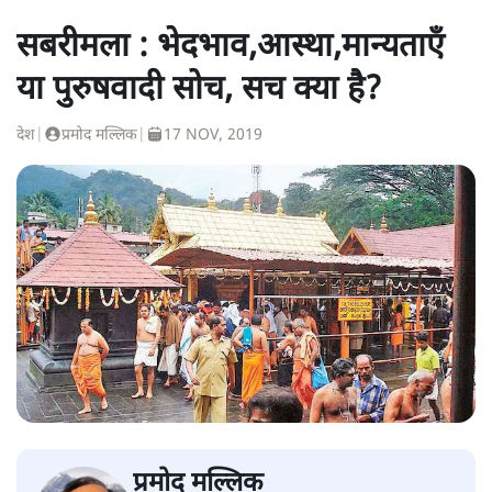
सबरीमला : भेदभाव,आस्था,मान्यताएँ
या पुरुषवादी सोच, सच क्या है?
देश
|
प्रमोद मल्लिक
|
17 NOV, 2019
प्रमोद मल्लिक