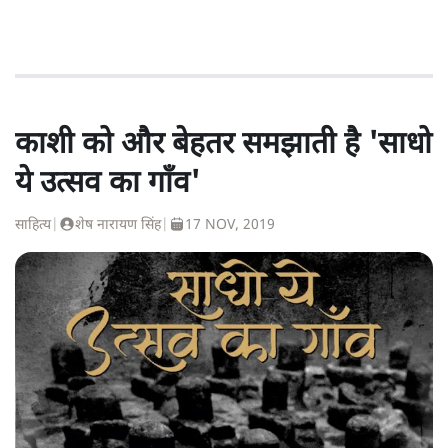
काशी को और बेहतर समझाती है 'साधो
ये उत्सव का गाँव'
साहित्य
|
शेष नारायण सिंह
|
17 NOV, 2019