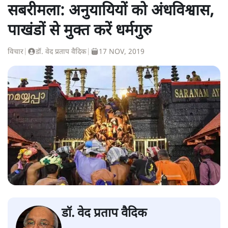
सबरीमला: अनुयायियों को अंधविश्वास,
पाखंडों से मुक्त करें धर्मगुरु
विचार
|
डॉ. वेद प्रताप वैदिक
|
17 NOV, 2019
डॉ. वेद प्रताप वैदिक