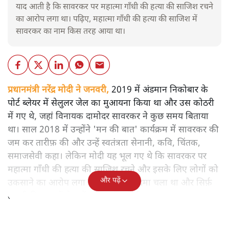
याद आती है कि सावरकर पर महात्मा गाँधी की हत्या की साजिश रचने
का आरोप लगा था। पढ़िए, महात्मा गाँधी की हत्या की साजिश में
सावरकर का नाम किस तरह आया था।
प्रधानमंत्री नरेंद्र मोदी ने जनवरी,
2019 में अंडमान निकोबार के
पोर्ट ब्लेयर में सेलुलर जेल का मुआयना किया था और उस कोठरी
में गए थे, जहां विनायक दामोदर सावरकर ने कुछ समय बिताया
था। साल 2018 में उन्होंने 'मन की बात' कार्यक्रम में सावरकर की
जम कर तारीफ़ की और उन्हें स्वतंत्रता सेनानी, कवि, चिंतक,
समाजसेवी कहा। लेकिन मोदी यह भूल गए थे कि सावरकर पर
महात्मा गाँधी की हत्या की साजिश रचने और इसके लिए लोगों को
और पढ़ें
उकसाने का आरोप लगा था, उन पर मुक़दमा चला था और सिर्फ़
तकनीकी कारणों से उन्हें सज़ा नहीं हुई थी।