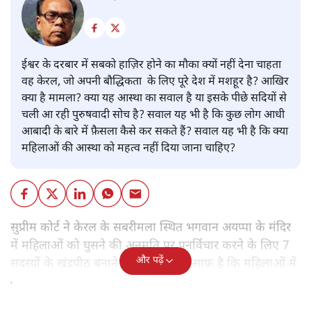
ईश्वर के दरबार में सबको हाज़िर होने का मौका क्यों नहीं देना चाहता
वह केरल, जो अपनी बौद्धिकता के लिए पूरे देश में मशहूर है? आखिर
क्या है मामला? क्या यह आस्था का सवाल है या इसके पीछे सदियों से
चली आ रही पुरुषवादी सोच है? सवाल यह भी है कि कुछ लोग आधी
आबादी के बारे में फ़ैसला कैसे कर सकते हैं? सवाल यह भी है कि क्या
महिलाओं की आस्था को महत्व नहीं दिया जाना चाहिए?
सुप्रीम कोर्ट ने केरल के सबरीमला स्थित भगवान अयप्पा के मंदिर
में महिलाओं को घुसने की अनुमति पर पुनर्विचार करने के लिए 7
और पढ़ें
सदस्यों के खंडपीठ बनाने को कहा। इससे साफ़ है कि महिलाओं में
मंदिर जाने के फ़ैसले पर सरकार ने रोक नहीं लगाई है।