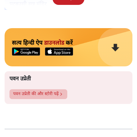
पटबउसी सत्र मंदिर
सत्य हिन्दी ऐप
डाउनलोड
करें
पवन उप्रेती
पवन उप्रेती
की और स्टोरी पढ़ें