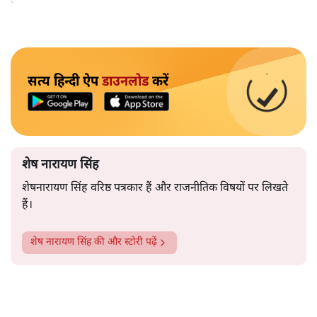
आपको ही समझकर संतुष्ट हो गए।
सत्य हिन्दी ऐप
डाउनलोड
करें
शेष नारायण सिंह
शेषनारायण सिंह वरिष्ठ पत्रकार हैं और राजनीतिक विषयों पर लिखते
हैं।
शेष नारायण सिंह
की और स्टोरी पढ़ें