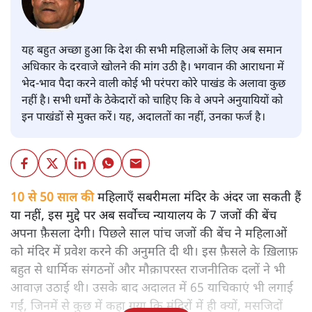
यह बहुत अच्छा हुआ कि देश की सभी महिलाओं के लिए अब समान
अधिकार के दरवाजे खोलने की मांग उठी है। भगवान की आराधना में
भेद-भाव पैदा करने वाली कोई भी परंपरा कोरे पाखंड के अलावा कुछ
नहीं है। सभी धर्मों के ठेकेदारों को चाहिए कि वे अपने अनुयायियों को
इन पाखंडों से मुक्त करें। यह, अदालतों का नहीं, उनका फर्ज है।
10 से 50 साल की
महिलाएँ सबरीमला मंदिर के अंदर जा सकती हैं
या नहीं, इस मुद्दे पर अब सर्वोच्च न्यायालय के 7 जजों की बेंच
अपना फ़ैसला देगी। पिछले साल पांच जजों की बेंच ने महिलाओं
को मंदिर में प्रवेश करने की अनुमति दी थी। इस फ़ैसले के ख़िलाफ़
बहुत से धार्मिक संगठनों और मौक़ापरस्त राजनीतिक दलों ने भी
आवाज़ उठाई थी। उसके बाद अदालत में 65 याचिकाएं भी लगाई
गईं, जिनमें से कुछ में कहा गया कि मंदिरों में ही क्यों, मसजिदों