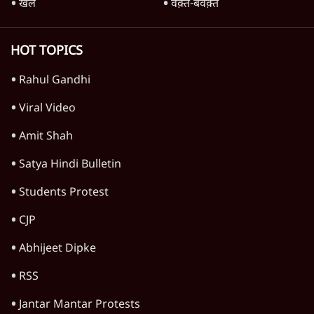
TOP CATEGORIES
देश
वीडियो
दुनिया
विचार
उत्तर प्रदेश
न्यूज़ बुलेटिन
महाराष्ट्र
राजनीति
विश्लेषण
दिल्ली
बिहार
अर्थतंत्र
मध्य प्रदेश
पश्चिम बंगाल
पंजाब
कर्नाटक