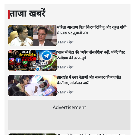
बाहर चले जाने को कह रहे थे।
सत्य हिन्दी ऐप
डाउनलोड
करें
मुकेश कुमार
लेखक सत्यहिंदी के संपादक हैं।
मुकेश कुमार
की और स्टोरी पढ़ें