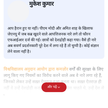
सवर्ण पाखंडः मोदी-शाह के कब्र खुदने
वाले आपत्तिजनक नारों पर अब चुप्पी
क्यों
विश्लेषण
|
मुकेश कुमार
|
29 JAN, 2026