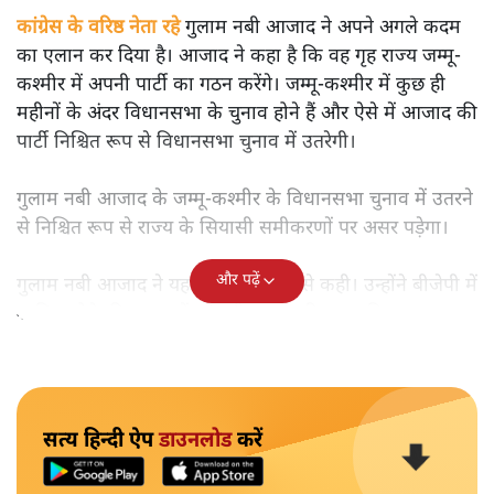
कांग्रेस के वरिष्ठ नेता रहे
गुलाम नबी आजाद ने अपने अगले कदम
का एलान कर दिया है। आजाद ने कहा है कि वह गृह राज्य जम्मू-
कश्मीर में अपनी पार्टी का गठन करेंगे। जम्मू-कश्मीर में कुछ ही
महीनों के अंदर विधानसभा के चुनाव होने हैं और ऐसे में आजाद की
पार्टी निश्चित रूप से विधानसभा चुनाव में उतरेगी।
गुलाम नबी आजाद के जम्मू-कश्मीर के विधानसभा चुनाव में उतरने
से निश्चित रूप से राज्य के सियासी समीकरणों पर असर पड़ेगा।
और पढ़ें
गुलाम नबी आजाद ने यह बात इंडिया टुडे से कही। उन्होंने बीजेपी में
शामिल होने की अटकलों को पूरी तरह खारिज कर दिया।
सत्य हिन्दी ऐप
डाउनलोड
करें