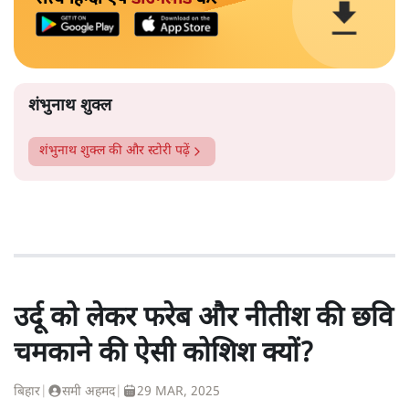
शंभुनाथ शुक्ल
शंभुनाथ शुक्ल
की और स्टोरी पढ़ें
उर्दू को लेकर फरेब और नीतीश की छवि
चमकाने की ऐसी कोशिश क्यों?
बिहार
|
समी अहमद
|
29 MAR, 2025