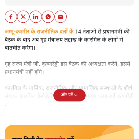
जम्मू-कश्मीर के राजनीतिक दलों के
14 नेताओं से प्रधानमंत्री की
बैठक के बाद अब गृह मंत्रालय लद्दाख के कारगिल के लोगों से
बातचीत करेगा।
गृह राज्य मंत्री जी. कृष्णरेड्डी इस बैठक की अध्यक्षता करेंगे, इसमें
प्रधानमंत्री नहीं होंगे।
कारगिल के धार्मिक, राजनीतिक और सामाजिक संस्थाओं के शीर्ष
और पढ़ें
संगठन कारगिल डेमोक्रेटिक अलायंस के असगर करबलाई कृष्णरेड्डी
से बात करेंगे और कारगिल से जुड़ी समस्याएँ उठाएंगे।