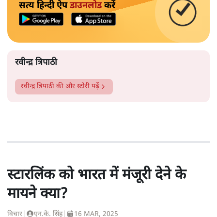
सत्य हिन्दी ऐप
डाउनलोड
करें
रवीन्द्र त्रिपाठी
रवीन्द्र त्रिपाठी
की और स्टोरी पढ़ें
स्टारलिंक को भारत में मंजूरी देने के
मायने क्या?
विचार
|
एन.के. सिंह
|
16 MAR, 2025