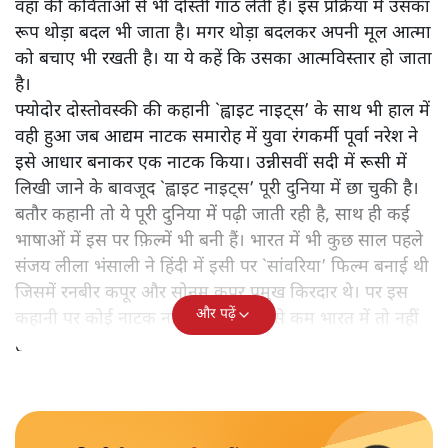
वहां की कविताओं से भी दोस्ती गांठ लेती है। इस प्रक्रिया में उसका
रूप थोड़ा बदल भी जाता है। मगर थोड़ा बदलकर अपनी मूल आत्मा
को बचाए भी रखती है। या ये कहें कि उसका आत्मविस्तार हो जाता
है।
फ्योदोर दोस्तोवस्की की कहानी `ह्वाइट नाइट्स’ के साथ भी हाल में
वही हुआ जब आद्यम नाटक समारोह में युवा रंगकर्मी पूर्वा नरेश ने
इसे आधार बनाकर एक नाटक किया। उन्नीसवीं सदी में रूसी में
लिखी जाने के बावजूद `ह्वाइट नाइट्स’ पूरी दुनिया में छा चुकी है।
बतौर कहानी तो ये पूरी दुनिया में पढ़ी जाती रही है, साथ ही कई
भाषाओं में इस पर फ़िल्में भी बनी हैं। भारत में भी कुछ साल पहले
संजय लीला भंसाली ने हिंदी में इसी पर `सांवरिया’ फिल्म बनाई थी
जिसमें रनबीर कपूर और सोनम कपूर प्रमुख किरदार थे। पर इस
और पढ़ें
कहानी पर कोई नाटक नहीं हुआ है। कम से कम भारत में तो नहीं
हुआ है।