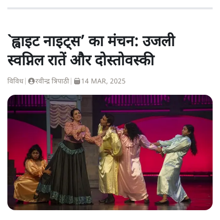
`ह्वाइट नाइट्स’ का मंचन: उजली
स्वप्निल रातें और दोस्तोवस्की
विविध
|
रवीन्द्र त्रिपाठी
|
14 MAR, 2025