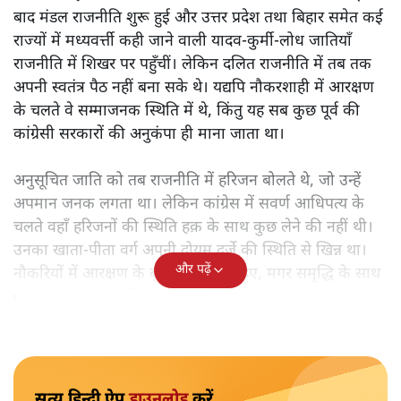
बाद मंडल राजनीति शुरू हुई और उत्तर प्रदेश तथा बिहार समेत कई
राज्यों में मध्यवर्त्ती कही जाने वाली यादव-कुर्मी-लोध जातियाँ
राजनीति में शिखर पर पहुँचीं। लेकिन दलित राजनीति में तब तक
अपनी स्वतंत्र पैठ नहीं बना सके थे। यद्यपि नौकरशाही में आरक्षण
के चलते वे सम्माजनक स्थिति में थे, किंतु यह सब कुछ पूर्व की
कांग्रेसी सरकारों की अनुकंपा ही माना जाता था।
अनुसूचित जाति को तब राजनीति में हरिजन बोलते थे, जो उन्हें
अपमान जनक लगता था। लेकिन कांग्रेस में सवर्ण आधिपत्य के
चलते वहाँ हरिजनों की स्थिति हक़ के साथ कुछ लेने की नहीं थी।
उनका खाता-पीता वर्ग अपनी दोयम दर्जे की स्थिति से खिन्न था।
और पढ़ें
नौकरियों में आरक्षण के बूते वे समृद्ध तो हुए, मगर समृद्धि के साथ
जो आत्म-सम्मान चाहिए था, वह नहीं मिल रहा था।
सत्य हिन्दी ऐप
डाउनलोड
करें