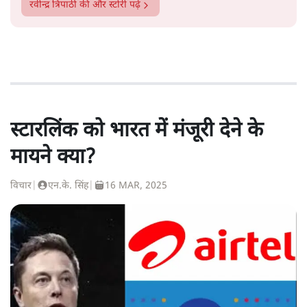
रवीन्द्र त्रिपाठी
की और स्टोरी पढ़ें
स्टारलिंक को भारत में मंजूरी देने के
मायने क्या?
विचार
|
एन.के. सिंह
|
16 MAR, 2025