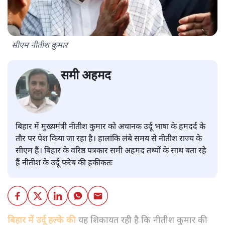
सीएम नीतीश कुमार
समी अहमद
बिहार में मुख्यमंत्री नीतीश कुमार को अचानक उर्दू भाषा के हमदर्द के
तौर पर पेश किया जा रहा है। हालांकि लंबे समय से नीतीश राज्य के
सीएम हैं। बिहार के वरिष्ठ पत्रकार समी अहमद तथ्यों के साथ बता रहे
हैं नीतीश के उर्दू फरेब की हकीकतः
बिहार में उर्दू हल्के की
यह शिकायत रही है कि नीतीश कुमार की