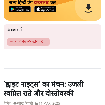
सत्य हिन्दी ऐप
डाउनलोड
करें
श्रवण गर्ग
श्रवण गर्ग
की और स्टोरी पढ़ें
`ह्वाइट नाइट्स’ का मंचन: उजली
स्वप्निल रातें और दोस्तोवस्की
विविध
|
रवीन्द्र त्रिपाठी
|
14 MAR, 2025