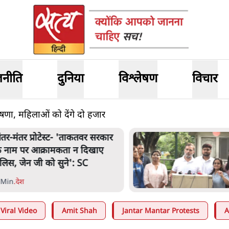
जनीति
दुनिया
विश्लेषण
विचार
ोषणा, महिलाओं को देंगे दो हजार
जंतर मंतर प्रोटेस्ट: 'युवाओं को
प्रताड़ित किया जा रहा है, पर मोदी-
शाह में बोलने की हिम्मत नहीं'- राहुल
7 Min
.
देश
Viral Video
Amit Shah
Jantar Mantar Protests
A