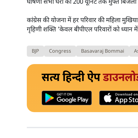
घोषणा सभी घरों को 200 यूनिट तक मुफ्त बिजली द
कांग्रेस की योजना में हर परिवार की महिला मुखिय
गृहिणी शक्ति ’केवल बीपीएल परिवारों को ध्यान 
BJP
Congress
Basavaraj Bommai
A
सत्य हिन्दी ऐप
डाउनलो