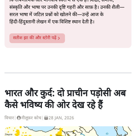
विश्लेषणात्मक और मानवीय स्वरों में से एक हैं। शिक्षा, समाज,
संस्कृति और भाषा पर उनकी दृष्टि गहरी और साफ़ है। उनकी शैली—
सरल भाषा में जटिल प्रश्नों को खोलने की—उन्हें आज के
हिंदी‑हिंदुस्तानी लेखन में एक विशिष्ट स्थान देती है।
सतीश झा
की और स्टोरी पढ़ें
भारत और कुर्द: दो प्राचीन पड़ोसी अब
कैसे भविष्य की ओर देख रहे हैं
विचार
|
नीलूफ़र कोच
|
28 JAN, 2026