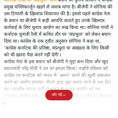
सोनिया गांधी के 'संप्रभुता' वाले
बयान पर चुनाव आयोग ने कांग्रेस
प्रमुख मल्लिकार्जुन खड़गे से जवाब मांगा है। बीजेपी ने सोनिया की
उस टिप्पणी के ख़िलाफ़ शिकायत की है। इससे पहले कांग्रेस नेता
के बयान पर बीजेपी ने कड़ी आपत्ति जताते हुए उनके खिलाफ़
कार्रवाई के लिए चुनाव आयोग का रुख किया था। सोनिया गांधी ने
कर्नाटक चुनावी रैली में कथित तौर पर 'संप्रभुता' को लेकर बयान
दिया था। कांग्रेस के एक ट्वीट अनुसार सोनिया ने कहा था,
'कांग्रेस कर्नाटक की प्रतिष्ठा, संप्रभुता या अखंडता के लिए किसी
को भी ख़तरा पैदा करने नहीं देगी'।
कांग्रेस नेता के इस बयान को बीजेपी ने मुद्दा बना दिया और खुद
प्रधानमंत्री नरेंद्र मोदी ने उन पर हमला किया। उन्होंने रविवार को
कांग्रेस पर कर्नाटक को भारत से 'अलग' करने की खुली वकालत
करने का आरोप लगाया। पीएम द्वारा मुद्दा बनाए जाने के एक दिन
बाद भारतीय जनता पार्टी ने भारत के चुनाव आयोग को पत्र
और पढ़ें
लिखकर कांग्रेस और उसकी पूर्व अध्यक्ष सोनिया गांधी के ख़िलाफ़
तत्काल और सख्त कार्रवाई की मांग की है।