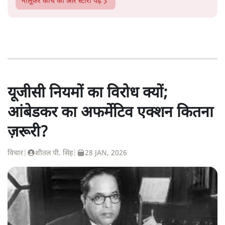
नीलूफ़र कोच
की और स्टोरी पढ़ें
यूजीसी नियमों का विरोध क्यों;
आंबेडकर का अफर्मेटिव एक्शन कितना
ज़रूरी?
विचार
|
शीतल पी. सिंह
|
28 JAN, 2026