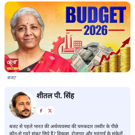
बजट
शीतल पी. सिंह
बजट से पहले भारत की अर्थव्यवस्था की चमकदार तस्वीर के पीछे
कौन-से गहरे संकट छिपे हैं? विकास, रोजगार और महंगाई के संकेतों