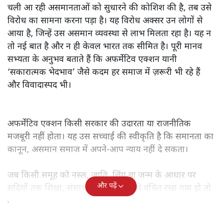
चली आ रही असमानताओं को सुधारने की कोशिश की है, तब उसे
विरोध का सामना करना पड़ा है। यह विरोध अक्सर उन लोगों से
आया है, जिन्हें उस असमान व्यवस्था से लाभ मिलता रहा है। यह न
तो नई बात है और न ही केवल भारत तक सीमित है। पूरी मानव
सभ्यता के अनुभव बताते हैं कि अफर्मेटिव एक्शन यानी
‘सकारात्मक भेदभाव’ जैसे कदम हर समाज में ज़रूरी भी रहे हैं
और विवादास्पद भी।
अफर्मेटिव एक्शन किसी सरकार की उदारता या राजनीतिक
मजबूरी नहीं होता। यह उस सच्चाई की स्वीकृति है कि समानता का
कानून, असमान समाज में अपने-आप न्याय नहीं दे सकता।
जब किसी समूह को नस्ल, जाति, लिंग या जन्म के आधार पर
और पढ़ें
सदियों तक शिक्षा, संसाधनों और सम्मान से वंचित रखा गया हो तो
केवल ‘सब बराबर हैं’ कह देने से स्थिति नहीं बदलती।