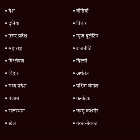
5 Min
•
कर्नाटक
कर्नाटकः मनचाहा मंत्रालय नहीं मिला तो मंत्री ने
इस्तीफा दिया, कहा- डीके ने किया था वादा
4 Min
•
कर्नाटक
Advertisement
डीके शिवकुमार ने ली कर्नाटक सीएम पद की शपथ,
सिद्धारमैया के बेटे सहित 13 मंत्री कैबिनेट में
3 Min
•
कर्नाटक
Advertisement
1345566