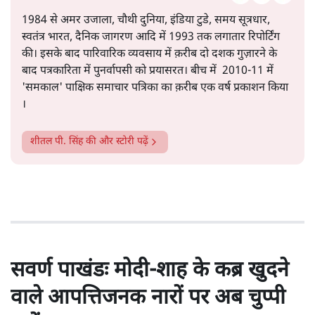
सत्य हिन्दी ऐप
डाउनलोड
करें
शीतल पी. सिंह
1984 से अमर उजाला, चौथी दुनिया, इंडिया टुडे, समय सूत्रधार,
स्वतंत्र भारत, दैनिक जागरण आदि में 1993 तक लगातार रिपोर्टिंग
की। इसके बाद पारिवारिक व्यवसाय में क़रीब दो दशक गुज़ारने के
बाद पत्रकारिता में पुनर्वापसी को प्रयासरत। बीच में 2010-11 में
'समकाल' पाक्षिक समाचार पत्रिका का क़रीब एक वर्ष प्रकाशन किया
।
शीतल पी. सिंह
की और स्टोरी पढ़ें