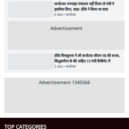
कर्नाटक मंत्रिमंडल विस्तार: कांग्रेस में बवाल, इस्तीफ़ों
की घोषणा; CM असंतुष्टों को मनाने में जुटे
5 Min
•
कर्नाटक
कर्नाटक SIR के जवाब में कांग्रेस सरकार का 'स्थायी
निवास प्रमाणपत्र' देने का बड़ा ऐलान
5 Min
•
कर्नाटक
कर्नाटक: बिना मर्जी के अंतरंग क्षणों के फ़ोटो-वीडियो
शेयर करने पर अनिवार्य रूप से दर्ज होगी FIR
6 Min
•
कर्नाटक
Advertisement
RSS क़ानून की पड़ताल से परे क्यों, संघ का पैसा
कहाँ से आता है? भागवत से प्रियांक के सवाल
6 Min
•
कर्नाटक
'RSS के रजिस्ट्रेशन, कानूनी दर्जे, फंडिंग का हिसाब
दें'- प्रियांक खड़गे का ख़त; भागवत बोले- ज़रूरी नहीं