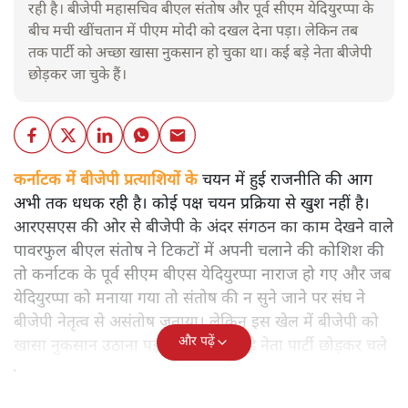
रही है। बीजेपी महासचिव बीएल संतोष और पूर्व सीएम येदियुरप्पा के
बीच मची खींचतान में पीएम मोदी को दखल देना पड़ा। लेकिन तब
तक पार्टी को अच्छा खासा नुकसान हो चुका था। कई बड़े नेता बीजेपी
छोड़कर जा चुके हैं।
कर्नाटक में बीजेपी प्रत्याशियों के
चयन में हुई राजनीति की आग
अभी तक धधक रही है। कोई पक्ष चयन प्रक्रिया से खुश नहीं है।
आरएसएस की ओर से बीजेपी के अंदर संगठन का काम देखने वाले
पावरफुल बीएल संतोष ने टिकटों में अपनी चलाने की कोशिश की
तो कर्नाटक के पूर्व सीएम बीएस येदियुरप्पा नाराज हो गए और जब
येदियुरप्पा को मनाया गया तो संतोष की न सुने जाने पर संघ ने
बीजेपी नेतृत्व से असंतोष जताया। लेकिन इस खेल में बीजेपी को
और पढ़ें
खासा नुकसान उठाना पड़ा। उसके कई बड़े नेता पार्टी छोड़कर चले
गए।