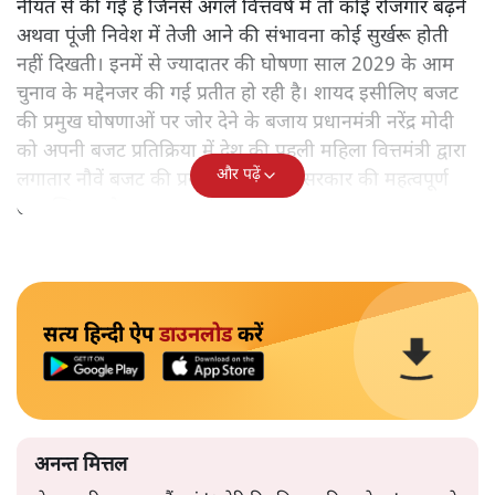
नीयत से की गई हैं जिनसे अगले वित्तवर्ष में तो कोई रोजगार बढ़ने
अथवा पूंजी निवेश में तेजी आने की संभावना कोई सुर्खरू होती
नहीं दिखती। इनमें से ज्यादातर की घोषणा साल 2029 के आम
चुनाव के मद्देनजर की गई प्रतीत हो रही है। शायद इसीलिए बजट
की प्रमुख घोषणाओं पर जोर देने के बजाय प्रधानमंत्री नरेंद्र मोदी
को अपनी बजट प्रतिक्रिया में देश की पहली महिला वित्तमंत्री द्वारा
और पढ़ें
लगातार नौवें बजट की प्रस्तुति को अपनी सरकार की महत्वपूर्ण
उपलब्धि बताने पर मजबूर होना पड़ा।
सत्य हिन्दी ऐप
डाउनलोड
करें
अनन्त मित्तल