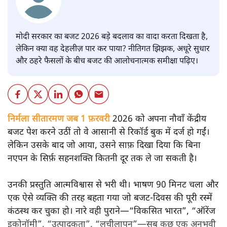
मोदी सरकार का बजट 2026 बड़े बदलाव का वादा करता दिखता है,
लेकिन क्या वह देहलीज़ पार कर पाया? नीतिगत झिझक, अधूरे सुधार
और ठहरे फैसलों के बीच बजट की आलोचनात्मक समीक्षा पढ़िए।
निर्मला सीतारमण जब 1 फ़रवरी
2026 को अपना नौवाँ केंद्रीय
बजट पेश करने उठीं तो वे आसानी से रिकॉर्ड बुक में दर्ज हो गईं।
लेकिन उसके बाद जो आया, उसने साफ़ दिखा दिया कि बिना
नएपन के सिर्फ़ सहनशक्ति कितनी दूर तक ले जा सकती है।
उनकी प्रस्तुति आत्मविश्वास से भरी थी। भाषण 90 मिनट चला और
एक ऐसे व्यक्ति की तरह बहता गया जो बजट‑दिवस की पूरी रस्में
कंठस्थ कर चुका हो। नारे वही पुराने—“विकसित भारत”, “ऑरेंज
इकोनॉमी”, “उत्पादकता”, “लचीलापन”—सब कुछ एक अनुभवी