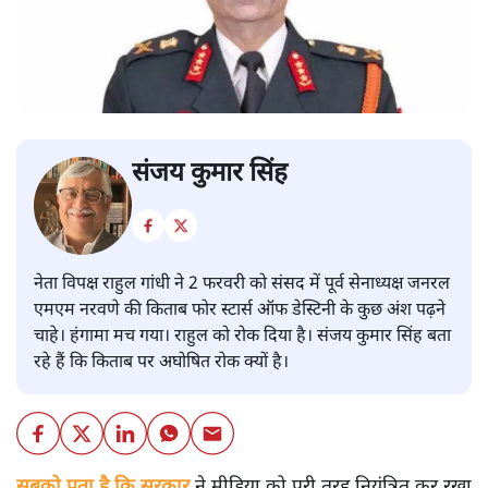
संजय कुमार सिंह
नेता विपक्ष राहुल गांधी ने 2 फरवरी को संसद में पूर्व सेनाध्यक्ष जनरल
एमएम नरवणे की किताब फोर स्टार्स ऑफ डेस्टिनी के कुछ अंश पढ़ने
चाहे। हंगामा मच गया। राहुल को रोक दिया है। संजय कुमार सिंह बता
रहे हैं कि किताब पर अघोषित रोक क्यों है।
सबको पता है कि सरकार
ने मीडिया को पूरी तरह नियंत्रित कर रखा