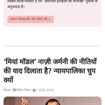
लेखक वरिष्ठ पत्रकार हैं एवं 'अमेरिकी इतिहास की रूपरेखा' पुस्तक के
अनुवादक हैं।
अनन्त मित्तल
की और स्टोरी पढ़ें
‘मियां मॉडल’ नाज़ी जर्मनी की नीतियों
की याद दिलाता है? न्यायपालिका चुप
क्यों
विमर्श
|
वंदिता मिश्रा
|
1 FEB, 2026