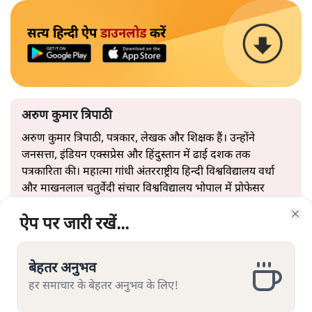
सत्य हिन्दी ऐप
डाउनलोड
करें
अरुण कुमार त्रिपाठी
अरुण कुमार त्रिपाठी, पत्रकार, लेखक और शिक्षक हैं। उन्होंने
जनसत्ता, इंडियन एक्सप्रेस और हिंदुस्तान में ढाई दशक तक
पत्रकारिता की। महात्मा गांधी अंतरराष्ट्रीय हिन्दी विश्वविद्यालय वर्धा
और माखनलाल चतुर्वेदी संचार विश्वविद्यालय भोपाल में प्रोफेसर
एडजंक्ट के तौर पर सेवाएं दीं। डॉ. भीमराव आंबेडकर विश्वविद्यालय में
ऐप पर जारी रखें...
ऐप पर जारी रखें...
ऐप पर जारी रखें...
ऐप पर जारी रखें...
ऐप पर जारी रखें...
ऐप पर जारी रखें...
ऐप पर जारी रखें...
एकेडमिक फेलो रहे। आईटीएम विश्वविद्यालय ग्वालियर में डेढ़ वर्षों
Clo
Clo
Clo
Clo
Clo
Clo
Clo
तक प्रोफेसर ऑफ प्रैक्टिस रहे। देश के सभी प्रमुख हिन्दी पत्रों में स्तंभ
लेखन करते हैं।
बेहतर अनुभव
बेहतर अनुभव
बेहतर अनुभव
बेहतर अनुभव
बेहतर अनुभव
बेहतर अनुभव
बेहतर अनुभव
हर समाचार के बेहतर अनुभव के लिए!
हर समाचार के बेहतर अनुभव के लिए!
हर समाचार के बेहतर अनुभव के लिए!
हर समाचार के बेहतर अनुभव के लिए!
हर समाचार के बेहतर अनुभव के लिए!
हर समाचार के बेहतर अनुभव के लिए!
हर समाचार के बेहतर अनुभव के लिए!
अरुण कुमार त्रिपाठी
की और स्टोरी पढ़ें