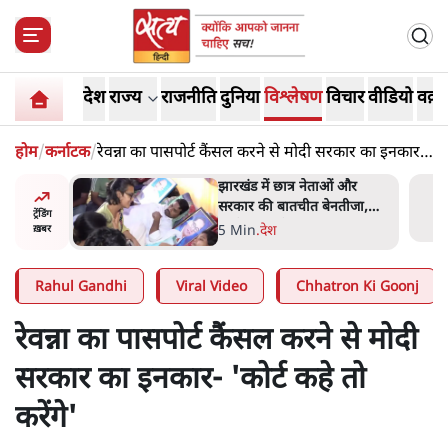
देश
राज्य
राजनीति
दुनिया
विश्लेषण
विचार
वीडियो
वक़्त
होम
/
कर्नाटक
/
रेवन्ना का पासपोर्ट कैंसल करने से मोदी सरकार का इनकार-
'कोर्ट कहे तो करेंगे'
हा- ' अंडों
झारखंड में छात्र नेताओं और
ता सेनानी
सरकार की बातचीत बेनतीजा,
ट्रेंडिंग
आंदोलन जारी
5 Min
.
देश
ख़बर
Rahul Gandhi
Viral Video
Chhatron Ki Goonj
रेवन्ना का पासपोर्ट कैंसल करने से मोदी
सरकार का इनकार- 'कोर्ट कहे तो
करेंगे'