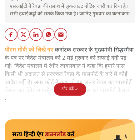
एसआईटी ने रेवन्ना की तलाश में लुकआउट नोटिस जारी कर दिया है।
सभी हवाईअड्डों को सतर्क किया गया है। जानिए गुरुवार का घटनाक्रमः
पीएम मोदी को लिखे गए
कर्नाटक सरकार के मुख्यमंत्री सिद्धरमैया
के पत्र पर विदेश मंत्रालय को 2 मई गुरुवार को सफाई देनी पड़
गई। विदेश मंत्रालय में रंधीर जायसवाल ने कहा कि हमारे पास
किसी भी अदालत से प्रज्ज्वल रेवन्ना के पासपोर्ट के बारे में कोई
आदेश नहीं है। अगर कोर्ट ने कहा तो हम जरूर रेवन्ना का पासपोर्ट
और पढ़ें
कैंसल कर देंगे। आमतौर पर किसी भी शख्स का पासपोर्ट कैंसल
किए जाने के नियम हैं। हम उनका पालन करेंगे।
सत्य हिन्दी ऐप
डाउनलोड
करें