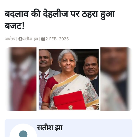
बदलाव की देहलीज पर ठहरा हुआ
बजट!
अर्थतंत्र
|
सतीश झा
|
2 FEB, 2026
सतीश झा