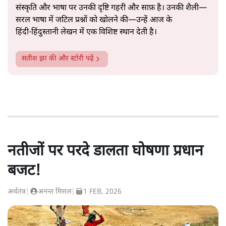
संस्कृति और भाषा पर उनकी दृष्टि गहरी और साफ़ है। उनकी शैली—
सरल भाषा में जटिल प्रश्नों को खोलने की—उन्हें आज के
हिंदी‑हिंदुस्तानी लेखन में एक विशिष्ट स्थान देती है।
सतीश झा
की और स्टोरी पढ़ें
नतीजों पर परदे डालता घोषणा प्रधान
बजट!
अर्थतंत्र
|
अनन्त मित्तल
|
1 FEB, 2026