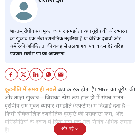
सतीश झा
भारत-यूरोपीय संघ मुक्त व्यापार समझौताः क्या यूरोप की ओर भारत
का झुकाव एक लंबा रणनीतिक नज़रिया है या वैश्विक दबावों और
अमेरिकी अनिश्चितता की वजह से उठाया गया एक कदम है? वरिष्ठ
पत्रकार सतीश झा का आकलनः
कूटनीति में समय ही सबसे
बड़ा कारक होता है। भारत का यूरोप की
ओर ताज़ा झुकाव—जिसका ठोस रूप हाल ही में संपन्न भारत–
यूरोपीय संघ मुक्त व्यापार समझौते (एफ़टीए) में दिखाई देता है—
किसी दीर्घकालिक रणनीतिक दूरदृष्टि की पराकाष्ठा कम, और
परिस्थितियों के दबाव में लिया गया एक तेज़ निर्णय अधिक लगता
और पढ़ें
है।