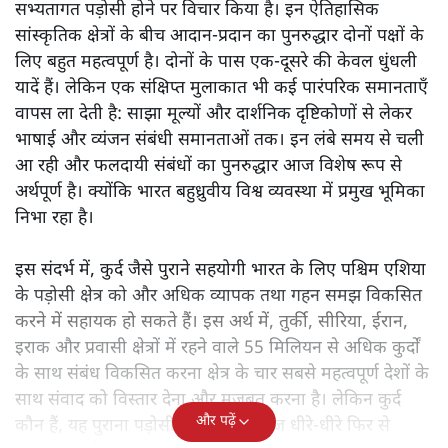
सभ्यतागत पड़ोसी होने पर विचार किया है। इन ऐतिहासिक
सांस्कृतिक क्षेत्रों के बीच आदान-प्रदान का पुनरुद्धार दोनों पक्षों के
लिए बहुत महत्वपूर्ण है। दोनों के पास एक-दूसरे की केवल धुंधली
यादें हैं। लेकिन एक संक्षिप्त मुलाकात भी कई पारंपरिक समानताएँ
वापस ला देती है: साझा मूल्यों और दार्शनिक दृष्टिकोणों से लेकर
भाषाई और व्यंजन संबंधी समानताओं तक। इन लंबे समय से चली
आ रही और फलदायी संबंधों का पुनरुद्धार आज विशेष रूप से
अर्थपूर्ण है। क्योंकि भारत बहुध्रुवीय विश्व व्यवस्था में प्रमुख भूमिका
निभा रहा है।
इस संदर्भ में, कुर्द जैसे पुराने सहयोगी भारत के लिए पश्चिम एशिया
के पड़ोसी क्षेत्र को और अधिक व्यापक तथा गहन समझ विकसित
करने में सहायक हो सकते हैं। इस अर्थ में, तुर्की, सीरिया, ईरान,
इराक और प्रवासी क्षेत्रों में रहने वाले 55 मिलियन से अधिक कुर्दों
के साथ संबंध विकसित करना क्षेत्र के चार सबसे महत्वपूर्ण देशों के
साथ संवाद को विस्तार देना और मजबूत करना है। लेकिन कुर्द
और पढ़ें
कौन हैं, यह पुराना पड़ोसी जिसे भारत आज धीरे-धीरे फिर से