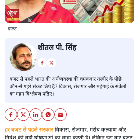
बजट
शीतल पी. सिंह
बजट से पहले भारत की अर्थव्यवस्था की चमकदार तस्वीर के पीछे
कौन-से गहरे संकट छिपे हैं? विकास, रोजगार और महंगाई के संकेतों
का गहन विश्लेषण पढ़िए।
हर बजट से पहले सरकार
विकास, रोजगार, गरीब कल्याण और
निवेश की बड़ी घोषणाओं का वादा करती है। लेकिन इस बार बजट