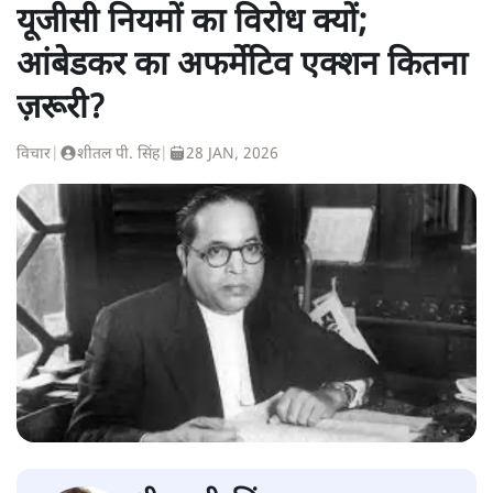
यूजीसी नियमों का विरोध क्यों;
आंबेडकर का अफर्मेटिव एक्शन कितना
ज़रूरी?
विचार
|
शीतल पी. सिंह
|
28 JAN, 2026