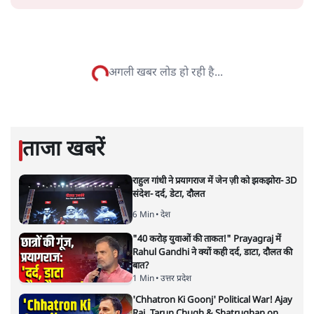
सत्य हिन्दी ऐप
डाउनलोड
करें
प्रमोद मल्लिक
लेखक पत्रकार हैं, अर्थतंत्र और अंतरराष्ट्रीय विषयों पर लिखते रहते हैं।
प्रमोद मल्लिक
की और स्टोरी पढ़ें
अगली खबर लोड हो रही है...