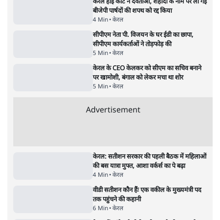
किताब नहीं, द हिन्दू की पड़ताल
4 Min
•
देश
Advertisement
1224333
केरल
केरल हाई कोर्ट ने देवताओं, शहीदों के नाम पर ली गई
बीजेपी पार्षदों की शपथ को रद्द किया
4 Min
•
केरल
सीपीएम नेता पी. विजयन के घर ईडी का छापा,
सीपीएम कार्यकर्ताओं ने तोड़फोड़ की
5 Min
•
केरल
केरल के CEO केलकर को सीएम का सचिव बनाने
पर खामोशी, बंगाल को लेकर मचा था शोर