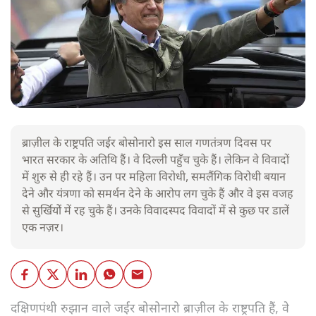
ब्राज़ील के राष्ट्रपति जईर बोसोनारो इस साल गणतंत्रण दिवस पर
भारत सरकार के अतिथि हैं। वे दिल्ली पहुँच चुके हैं। लेकिन वे विवादों
में शुरु से ही रहे हैं। उन पर महिला विरोधी, समलैंगिक विरोधी बयान
देने और यंत्रणा को समर्थन देने के आरोप लग चुके हैं और वे इस वजह
से सुर्खियोें में रह चुके हैं। उनके विवादस्पद विवादों में से कुछ पर डालें
एक नज़र।
दक्षिणपंथी रुझान वाले जईर बोसोनारो ब्राज़ील के राष्ट्रपति हैं, वे