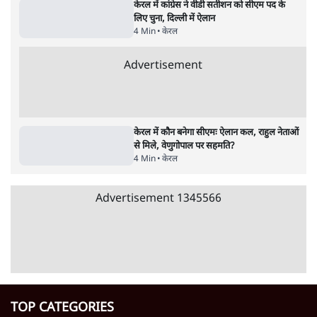
5 Min
•
केरल
Advertisement
केरल: सतीशन सरकार की पहली बैठक में महिलाओं
की बस यात्रा मुफ्त, आशा वर्कर्स का पे बढ़ा
4 Min
•
केरल
वीडी सतीशन कौन हैंः एक वकील के मुख्यमंत्री पद
तक पहुंचने की कहानी
6 Min
•
केरल
केरल में कांग्रेस ने वीडी सतीशन को सीएम पद के
लिए चुना, दिल्ली में ऐलान
4 Min
•
केरल
Advertisement