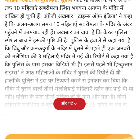
मीडिया रिपोर्टों के मुताबिक़, सुप्रीम
कोर्ट के फ़ैसले के बाद से अब
तक 10 महिलाएँ सबरीमला स्थित भगवना अयप्पा के मंदिर में
दाख़िल हो चुकी हैं। अंग्रेज़ी अख़बार 'टाइम्स ऑफ़ इंडिया' ने कहा
है कि अलग-अलग समय 10 महिलाएँ सबरीमला के मंदिर के अंदर
पहुँचने में कामयाब रही हैं। अख़बार का दावा है कि केरल पुलिस
स्पेशल ब्रांच ने इसकी पुष्टि की है। पुलिस के हवाले से कहा गया है
कि बिंदु और कनकदुर्गा के मंदिर में घुसने से पहले ही एक जनवरी
को मलेशिया की 3 महिलाएँ मंदिर में गई थीं। रिपोर्ट में कहा गया है
कि पुलिस के पास इसका विडियो भी है। इससे पहले भी हिन्दुस्तान
टाइम्स' ने आठ महिलाओं के मंदिर में घुसने की रिपोर्ट दी थी।
हालाँकि पुलिस ने इस पर टिप्पणी करने से इनकार कर दिया कि
मंदिर में घुसने वाली तीनों मलेशियाई महिलाएँ दर्शन कर पाई थीं या
नहीं। पुलिस के पास तीनों महिलाओं के नाम और पता हैं। तीनों
और पढ़ें
महिलाएँ मलेशिया में बसे तमिल समुदाय के 25 लोगों के दल के
साथ यहाँ केरल में आई थीं।