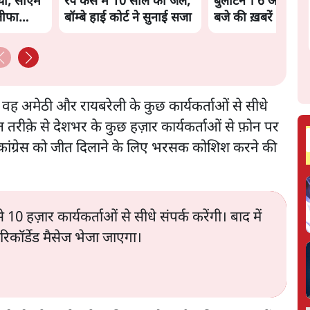
़ाया, सीएम
रेप केस में 10 साल की जेल,
बुलेटिन । 6 अगस्त, 
तीफा
बॉम्बे हाई कोर्ट ने सुनाई सजा
बजे की ख़बरें
े भी वह अमेठी और रायबरेली के कुछ कार्यकर्ताओं से सीधे
 तरीके़ से देशभर के कुछ हज़ार कार्यकर्ताओं से फ़ोन पर
 में कांग्रेस को जीत दिलाने के लिए भरसक कोशिश करने की
 से 10 हज़ार कार्यकर्ताओं से सीधे संपर्क करेंगी। बाद में
िकॉर्डेड मैसेज भेजा जाएगा।