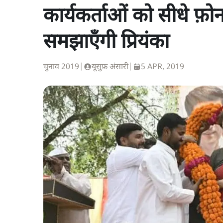
कार्यकर्ताओं को सीधे फ़
समझाएँगी प्रियंका
चुनाव 2019
|
यूसुफ़ अंसारी
|
5 APR, 2019