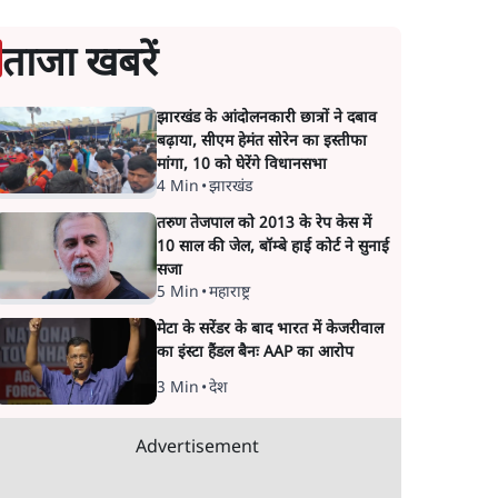
ताजा खबरें
झारखंड के आंदोलनकारी छात्रों ने दबाव
बढ़ाया, सीएम हेमंत सोरेन का इस्तीफा
मांगा, 10 को घेरेंगे विधानसभा
4 Min
•
झारखंड
तरुण तेजपाल को 2013 के रेप केस में
10 साल की जेल, बॉम्बे हाई कोर्ट ने सुनाई
सजा
5 Min
•
महाराष्ट्र
मेटा के सरेंडर के बाद भारत में केजरीवाल
का इंस्टा हैंडल बैनः AAP का आरोप
3 Min
•
देश
Advertisement