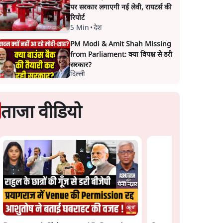
पर सरकार लगाएगी नई लेवी, रायटर्स की
रिपोर्ट
5 Min
•
देश
PM Modi & Amit Shah Missing
from Parliament: क्या विपक्ष से डरी
सरकार?
दिल्ली
ताजा वीडियो
s
मेटा के सरेंडर के बाद भारत
राम मंदिर में चढ़ावे को 